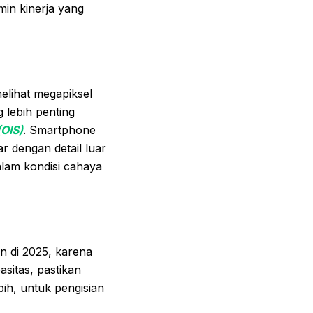
min kinerja yang
lihat megapiksel
g lebih penting
(OIS)
. Smartphone
dengan detail luar
dalam kondisi cahaya
n di 2025, karena
asitas, pastikan
ih, untuk pengisian