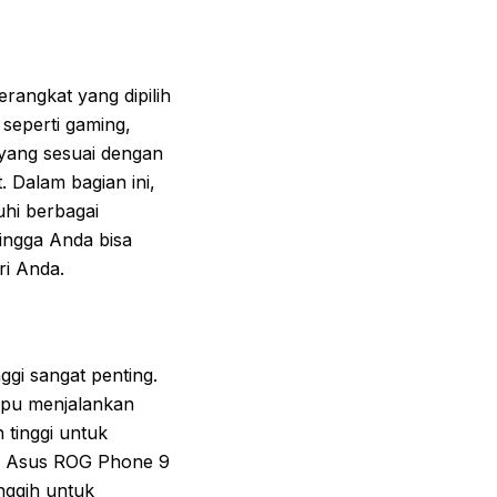
angkat yang dipilih
 seperti gaming,
 yang sesuai dengan
 Dalam bagian ini,
hi berbagai
hingga Anda bisa
ri Anda.
gi sangat penting.
mpu menjalankan
 tinggi untuk
lah Asus ROG Phone 9
nggih untuk