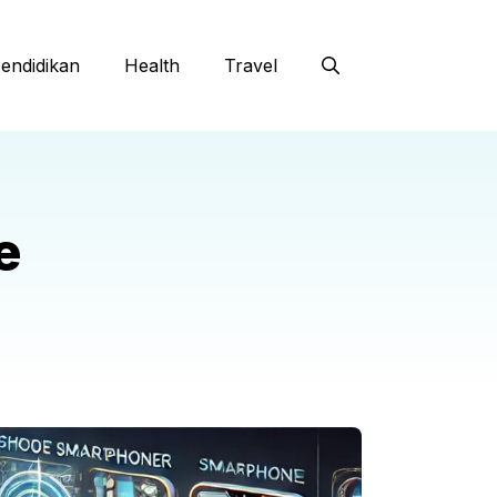
endidikan
Health
Travel
e