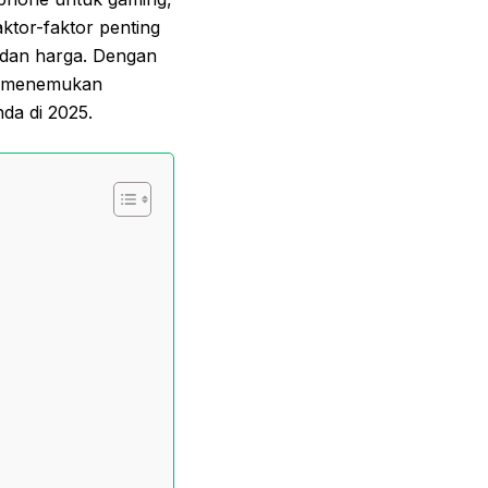
aktor-faktor penting
, dan harga. Dengan
at menemukan
da di 2025.