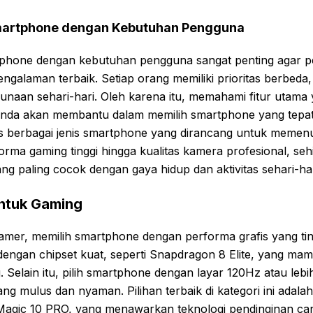
artphone dengan Kebutuhan Pengguna
hone dengan kebutuhan pengguna sangat penting agar per
galaman terbaik. Setiap orang memiliki prioritas berbeda,
gunaan sehari-hari. Oleh karena itu, memahami fitur utama
Anda akan membantu dalam memilih smartphone yang tepat.
berbagai jenis smartphone yang dirancang untuk memenu
orma gaming tinggi hingga kualitas kamera profesional, se
ng paling cocok dengan gaya hidup dan aktivitas sehari-ha
untuk Gaming
mer, memilih smartphone dengan performa grafis yang ting
dengan chipset kuat, seperti Snapdragon 8 Elite, yang ma
 Selain itu, pilih smartphone dengan layar 120Hz atau lebih
ng mulus dan nyaman. Pilihan terbaik di kategori ini ada
agic 10 PRO, yang menawarkan teknologi pendinginan ca