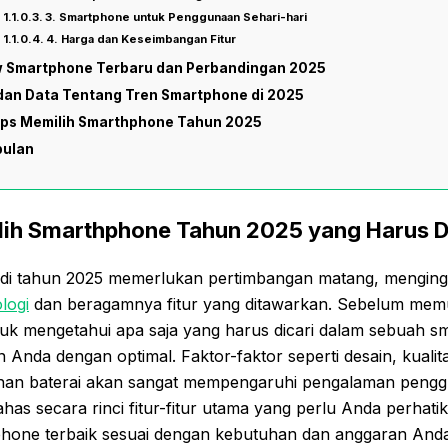
3. Smartphone untuk Penggunaan Sehari-hari
4. Harga dan Keseimbangan Fitur
 Smartphone Terbaru dan Perbandingan 2025
dan Data Tentang Tren Smartphone di 2025
ips Memilih Smarthphone Tahun 2025
pulan
lih Smarthphone Tahun 2025
yang Harus D
di tahun 2025 memerlukan pertimbangan matang, menging
logi
dan beragamnya fitur yang ditawarkan. Sebelum mem
tuk mengetahui apa saja yang harus dicari dalam sebuah s
nda dengan optimal. Faktor-faktor seperti desain, kualita
han baterai akan sangat mempengaruhi pengalaman pengg
has secara rinci fitur-fitur utama yang perlu Anda perhati
one terbaik sesuai dengan kebutuhan dan anggaran Anda