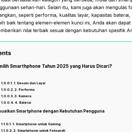
nggunaan sehari-hari. Selain itu, kami juga akan mengulas f
angkan, seperti performa, kualitas layar, kapasitas baterai
h baik tentang elemen-elemen kunci ini, Anda akan dap
erikan nilai terbaik sesuai dengan kebutuhan spesifik An
ents
ilih Smarthphone Tahun 2025 yang Harus Dicari?
1. Desain dan Layar
2. Performa
3. Kamera
4. Baterai
uaikan Smartphone dengan Kebutuhan Pengguna
1. Smartphone untuk Gaming
2. Smartphone untuk Fotografi