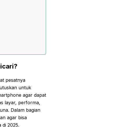
icari?
at pesatnya
utuskan untuk
martphone agar dapat
s layar, performa,
una. Dalam bagian
kan agar bisa
 di 2025.