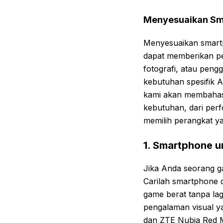
Menyesuaikan Sm
Menyesuaikan smartp
dapat memberikan pen
fotografi, atau peng
kebutuhan spesifik 
kami akan membahas 
kebutuhan, dari perf
memilih perangkat ya
1. Smartphone 
Jika Anda seorang ga
Carilah smartphone 
game berat tanpa lag.
pengalaman visual ya
dan ZTE Nubia Red M