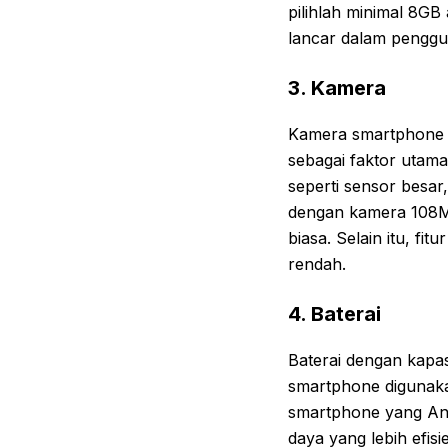
pilihlah minimal 8GB
lancar dalam penggu
3. Kamera
Kamera smartphone d
sebagai faktor utam
seperti sensor besar
dengan kamera 108M
biasa. Selain itu, fi
rendah.
4. Baterai
Baterai dengan kapas
smartphone digunakan
smartphone yang And
daya yang lebih efisi