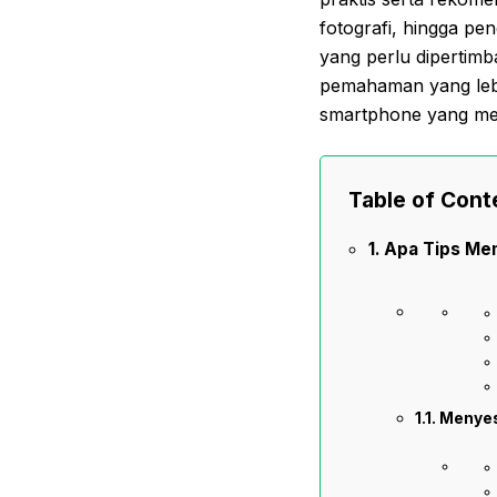
fotografi, hingga pe
yang perlu dipertimb
pemahaman yang lebi
smartphone yang memb
Table of Cont
Apa Tips Mem
Menyes