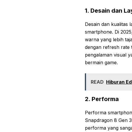
1. Desain dan La
Desain dan kualitas
smartphone. Di 202
warna yang lebih taj
dengan refresh rate t
pengalaman visual y
bermain game.
READ
Hiburan Ed
2. Performa
Performa smartphone 
Snapdragon 8 Gen 3 
performa yang sanga