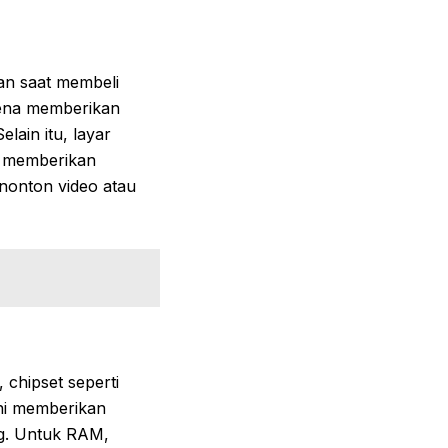
an saat membeli
rena memberikan
lain itu, layar
ni memberikan
nonton video atau
chipset seperti
ini memberikan
ng. Untuk RAM,