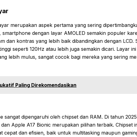
yar
 layar merupakan aspek pertama yang sering dipertimbangk
5, smartphone dengan layar AMOLED semakin populer ka
am dan kontras yang lebih baik dibandingkan dengan LCD. Se
inggi seperti 120Hz atau lebih juga semakin dicari. Layar i
ang lebih mulus, sangat cocok bagi mereka yang sering me
ukatif Paling Direkomendasikan
sangat dipengaruhi oleh chipset dan RAM. Di tahun 2025, 
dan Apple A17 Bionic merupakan pilihan terbaik. Chipset 
t cepat dan efisien, baik untuk multitasking maupun gami