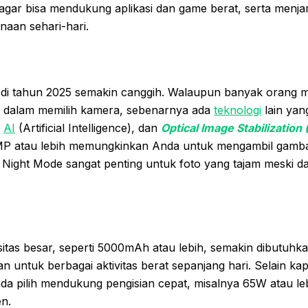
 agar bisa mendukung aplikasi dan game berat, serta menja
naan sehari-hari.
i tahun 2025 semakin canggih. Walaupun banyak orang me
a dalam memilih kamera, sebenarnya ada
teknologi
lain yan
,
AI
(Artificial Intelligence), dan
Optical Image Stabilization 
P atau lebih memungkinkan Anda untuk mengambil gambar 
tur Night Mode sangat penting untuk foto yang tajam meski 
itas besar, seperti 5000mAh atau lebih, semakin dibutuhka
 untuk berbagai aktivitas berat sepanjang hari. Selain kap
a pilih mendukung pengisian cepat, misalnya 65W atau leb
en.