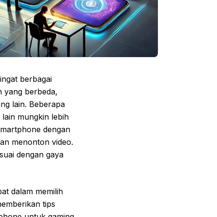
ingat berbagai
an yang berbeda,
ng lain. Beberapa
lain mungkin lebih
 smartphone dengan
dan menonton video.
esuai dengan gaya
at dalam memilih
emberikan tips
tphone untuk gaming,