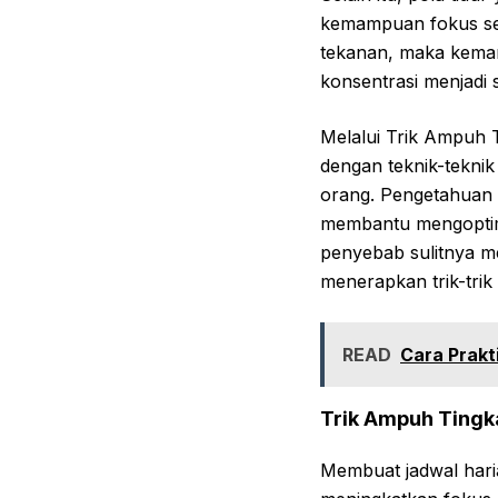
kemampuan fokus sese
tekanan, maka kemam
konsentrasi menjadi 
Melalui Trik Ampuh 
dengan teknik-teknik
orang. Pengetahuan 
membantu mengoptima
penyebab sulitnya m
menerapkan trik-trik 
READ
Cara Prak
Trik Ampuh Tingk
Membuat jadwal hari