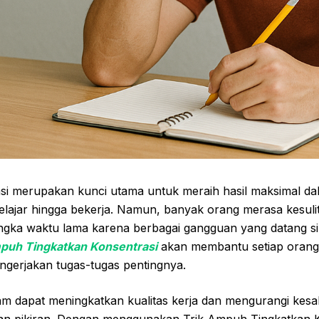
si merupakan kunci utama untuk meraih hasil maksimal da
i belajar hingga bekerja. Namun, banyak orang merasa kes
ngka waktu lama karena berbagai gangguan yang datang sil
puh Tingkatkan Konsentrasi
akan membantu setiap orang a
ngerjakan tugas-tugas pentingnya.
am dapat meningkatkan kualitas kerja dan mengurangi kesa
guan pikiran. Dengan menggunakan Trik Ampuh Tingkatkan K