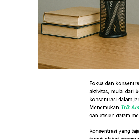
Fokus dan konsentra
aktivitas, mulai dar
konsentrasi dalam ja
Menemukan
Trik Am
dan efisien dalam me
Konsentrasi yang taj
terjadi akibat gang