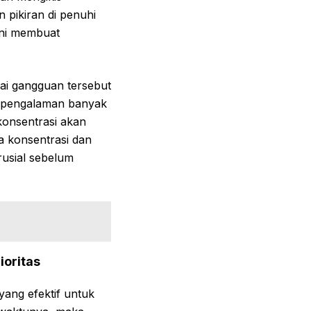
 pikiran di penuhi
ini membuat
ai gangguan tersebut
an pengalaman banyak
konsentrasi akan
a konsentrasi dan
usial sebelum
ioritas
ang efektif untuk