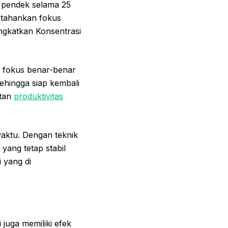
l pendek selama 25
ertahankan fokus
ingkatkan Konsentrasi
r fokus benar-benar
sehingga siap kembali
atan
produktivitas
aktu. Dengan teknik
yang tetap stabil
 yang di
 juga memiliki efek