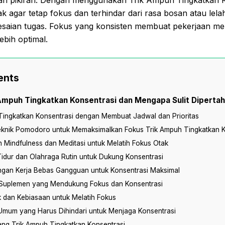
ak agar tetap fokus dan terhindar dari rasa bosan atau lela
aian tugas. Fokus yang konsisten membuat pekerjaan menj
lebih optimal.
ents
 Ampuh Tingkatkan Konsentrasi dan Mengapa Sulit Diperta
Tingkatkan Konsentrasi dengan Membuat Jadwal dan Prioritas
knik Pomodoro untuk Memaksimalkan Fokus Trik Ampuh Tingkatkan K
Mindfulness dan Meditasi untuk Melatih Fokus Otak
idur dan Olahraga Rutin untuk Dukung Konsentrasi
ngan Kerja Bebas Gangguan untuk Konsentrasi Maksimal
n Suplemen yang Mendukung Fokus dan Konsentrasi
k dan Kebiasaan untuk Melatih Fokus
Umum yang Harus Dihindari untuk Menjaga Konsentrasi
ang Trik Ampuh Tingkatkan Konsentrasi