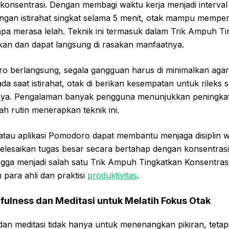
konsentrasi. Dengan membagi waktu kerja menjadi interva
dengan istirahat singkat selama 5 menit, otak mampu memp
npa merasa lelah. Teknik ini termasuk dalam Trik Ampuh T
kan dan dapat langsung di rasakan manfaatnya.
o berlangsung, segala gangguan harus di minimalkan aga
da saat istirahat, otak di berikan kesempatan untuk rileks 
utnya. Pengalaman banyak pengguna menunjukkan peningk
h rutin menerapkan teknik ini.
tau aplikasi Pomodoro dapat membantu menjaga disiplin w
elesaikan tugas besar secara bertahap dengan konsentrasi 
ngga menjadi salah satu Trik Ampuh Tingkatkan Konsentrasi
para ahli dan praktisi
produktivitas
.
ulness dan Meditasi untuk Melatih Fokus Otak
dan meditasi tidak hanya untuk menenangkan pikiran, tetapi