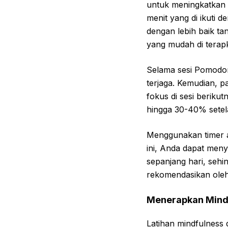
untuk meningkatkan 
menit yang di ikuti 
dengan lebih baik ta
yang mudah di terap
Selama sesi Pomodor
terjaga. Kemudian, pa
fokus di sesi berik
hingga 30-40% setela
Menggunakan timer a
ini, Anda dapat meny
sepanjang hari, sehi
rekomendasikan oleh 
Menerapkan Mindf
Latihan mindfulness 