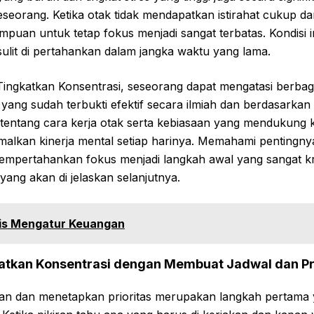
orang. Ketika otak tidak mendapatkan istirahat cukup dan
puan untuk tetap fokus menjadi sangat terbatas. Kondisi 
sulit di pertahankan dalam jangka waktu yang lama.
Tingkatkan Konsentrasi, seseorang dapat mengatasi berbag
 yang sudah terbukti efektif secara ilmiah dan berdasark
tentang cara kerja otak serta kebiasaan yang mendukung 
lkan kinerja mental setiap harinya. Memahami pentingny
empertahankan fokus menjadi langkah awal yang sangat kr
yang akan di jelaskan selanjutnya.
tis Mengatur Keuangan
atkan Konsentrasi dengan Membuat Jadwal dan Pr
an dan menetapkan prioritas merupakan langkah pertama y