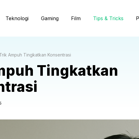
Teknologi
Gaming
Film
Tips & Tricks
P
Trik Ampuh Tingkatkan Konsentrasi
mpuh Tingkatkan
trasi
5