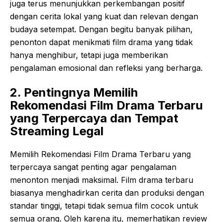
juga terus menunjukkan perkembangan positif
dengan cerita lokal yang kuat dan relevan dengan
budaya setempat. Dengan begitu banyak pilihan,
penonton dapat menikmati film drama yang tidak
hanya menghibur, tetapi juga memberikan
pengalaman emosional dan refleksi yang berharga.
2. Pentingnya Memilih
Rekomendasi Film Drama Terbaru
yang Terpercaya dan Tempat
Streaming Legal
Memilih Rekomendasi Film Drama Terbaru yang
terpercaya sangat penting agar pengalaman
menonton menjadi maksimal. Film drama terbaru
biasanya menghadirkan cerita dan produksi dengan
standar tinggi, tetapi tidak semua film cocok untuk
semua orang. Oleh karena itu, memerhatikan review