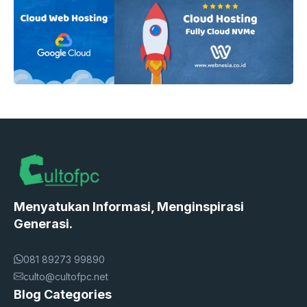
Menyatukan Informasi, Menginspirasi
Generasi.
081 89273 99890
culto@cultofpc.net
Blog Categories