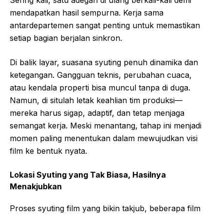
Sering kali, satu adegan di ulang berkali-kali demi
mendapatkan hasil sempurna. Kerja sama
antardepartemen sangat penting untuk memastikan
setiap bagian berjalan sinkron.
Di balik layar, suasana syuting penuh dinamika dan
ketegangan. Gangguan teknis, perubahan cuaca,
atau kendala properti bisa muncul tanpa di duga.
Namun, di situlah letak keahlian tim produksi—
mereka harus sigap, adaptif, dan tetap menjaga
semangat kerja. Meski menantang, tahap ini menjadi
momen paling menentukan dalam mewujudkan visi
film ke bentuk nyata.
Lokasi Syuting yang Tak Biasa, Hasilnya
Menakjubkan
Proses syuting film yang bikin takjub, beberapa film