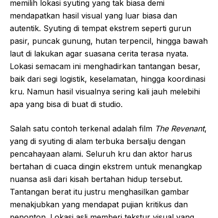
memilih lokasi syuting yang tak biasa demi
mendapatkan hasil visual yang luar biasa dan
autentik. Syuting di tempat ekstrem seperti gurun
pasir, puncak gunung, hutan terpencil, hingga bawah
laut di lakukan agar suasana cerita terasa nyata.
Lokasi semacam ini menghadirkan tantangan besar,
baik dari segi logistik, keselamatan, hingga koordinasi
kru. Namun hasil visualnya sering kali jauh melebihi
apa yang bisa di buat di studio.
Salah satu contoh terkenal adalah film
The Revenant
,
yang di syuting di alam terbuka bersalju dengan
pencahayaan alami. Seluruh kru dan aktor harus
bertahan di cuaca dingin ekstrem untuk menangkap
nuansa asli dari kisah bertahan hidup tersebut.
Tantangan berat itu justru menghasilkan gambar
menakjubkan yang mendapat pujian kritikus dan
penonton. Lokasi asli memberi tekstur visual yang