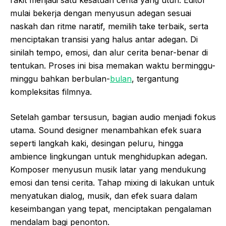
rakit menjadi satu kesatuan cerita yang utuh. Editor
mulai bekerja dengan menyusun adegan sesuai
naskah dan ritme naratif, memilih take terbaik, serta
menciptakan transisi yang halus antar adegan. Di
sinilah tempo, emosi, dan alur cerita benar-benar di
tentukan. Proses ini bisa memakan waktu berminggu-
minggu bahkan berbulan-
bulan
, tergantung
kompleksitas filmnya.
Setelah gambar tersusun, bagian audio menjadi fokus
utama. Sound designer menambahkan efek suara
seperti langkah kaki, desingan peluru, hingga
ambience lingkungan untuk menghidupkan adegan.
Komposer menyusun musik latar yang mendukung
emosi dan tensi cerita. Tahap mixing di lakukan untuk
menyatukan dialog, musik, dan efek suara dalam
keseimbangan yang tepat, menciptakan pengalaman
mendalam bagi penonton.