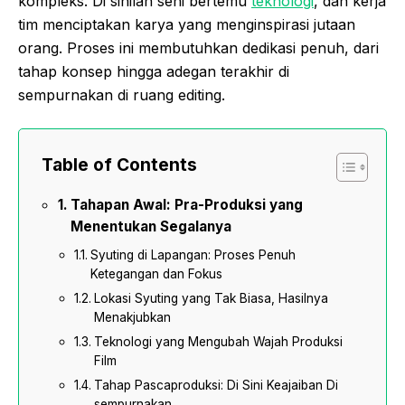
kompleks. Di sinilah seni bertemu
teknologi
, dan kerja
tim menciptakan karya yang menginspirasi jutaan
orang. Proses ini membutuhkan dedikasi penuh, dari
tahap konsep hingga adegan terakhir di
sempurnakan di ruang editing.
Table of Contents
Tahapan Awal: Pra-Produksi yang
Menentukan Segalanya
Syuting di Lapangan: Proses Penuh
Ketegangan dan Fokus
Lokasi Syuting yang Tak Biasa, Hasilnya
Menakjubkan
Teknologi yang Mengubah Wajah Produksi
Film
Tahap Pascaproduksi: Di Sini Keajaiban Di
sempurnakan