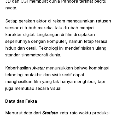
3D dan CGI membuat dunia Pandora terlihat begitu
nyata.
Setiap gerakan aktor di rekam menggunakan ratusan
sensor di tubuh mereka, lalu di ubah menjadi
karakter digital. Lingkungan di film di ciptakan
sepenuhnya dengan komputer, namun tetap terasa
hidup dan detail. Teknologi ini mendefinisikan ulang
standar sinematografi dunia.
Keberhasilan
Avatar
menunjukkan bahwa kombinasi
teknologi mutakhir dan visi kreatif dapat
menghasilkan film yang tak hanya menghibur, tapi
juga memukau secara visual.
Data dan Fakta
Menurut data dari
Statista
, rata-rata waktu produksi