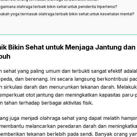
agaimana olahraga terbaik bikin sehat untuk penderita hipertensi?
pakah yoga termasuk olahraga terbaik bikin sehat untuk kesehatan mental?
ik Bikin Sehat untuk Menjaga Jantung da
buh
in sehat yang paling umum dan terbukti sangat efektif adal
sepeda, dan berenang. Ini secara langsung berkontribusi p
 sirkulasi darah dan menurunkan tekanan darah. Melakuka
memperkuat otot jantung dan meningkatkan kapasitas paru-
n tahan terhadap berbagai aktivitas fisik.
nang juga menjadi olahraga sehat yang dapat melatih hampi
g membantu melancarkan peredaran darah dan meningkatk
emberikan tekanan berlebih pada sendi. Banyak orang ya