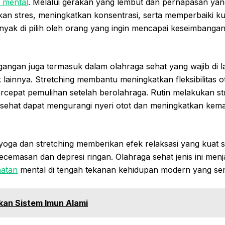
 mental
. Melalui gerakan yang lembut dan pernapasan yang
stres, meningkatkan konsentrasi, serta memperbaiki kuali
anyak di pilih oleh orang yang ingin mencapai keseimbanga
egangan juga termasuk dalam olahraga sehat yang wajib di
ik lainnya. Stretching membantu meningkatkan fleksibilitas
rcepat pemulihan setelah berolahraga. Rutin melakukan st
a sehat dapat mengurangi nyeri otot dan meningkatkan ke
, yoga dan stretching memberikan efek relaksasi yang kuat 
cemasan dan depresi ringan. Olahraga sehat jenis ini menjad
hatan
mental di tengah tekanan kehidupan modern yang se
an Sistem Imun Alami