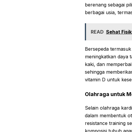
berenang sebagai pi
berbagai usia, terma
READ
Sehat Fisi
Bersepeda termasuk 
meningkatkan daya t
kaki, dan memperbaiki
sehingga memberika
vitamin D untuk kese
Olahraga untuk M
Selain olahraga kard
dalam membentuk oto
resistance training 
komposisi tubuh agar