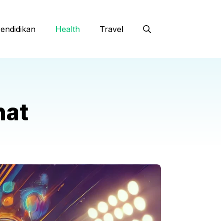
endidikan
Health
Travel
hat