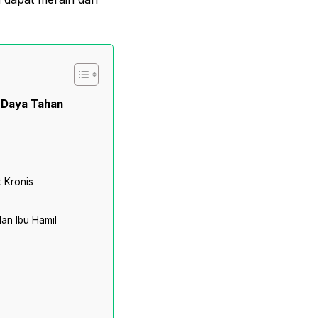
 Daya Tahan
 Kronis
dan Ibu Hamil