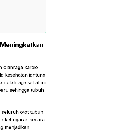
n Meningkatkan
ah olahraga kardio
ada kesehatan jantung
n olahraga sehat ini
paru sehingga tubuh
r seluruh otot tubuh
an kebugaran secara
ng menjadikan