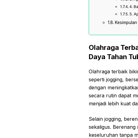
4. B
5. A
Kesimpulan
Olahraga Terba
Daya Tahan Tu
Olahraga terbaik bik
seperti jogging, ber
dengan meningkatkan
secara rutin dapat 
menjadi lebih kuat da
Selain jogging, bere
sekaligus. Berenan
keseluruhan tanpa m