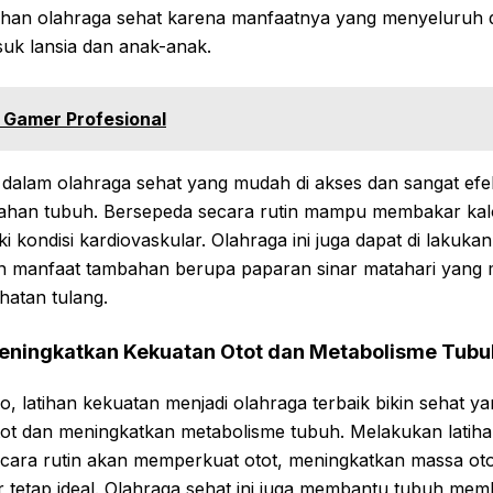
lihan olahraga sehat karena manfaatnya yang menyeluruh
suk lansia dan anak-anak.
k Gamer Profesional
dalam olahraga sehat yang mudah di akses dan sangat efek
ahan tubuh. Bersepeda secara rutin mampu membakar kalo
 kondisi kardiovaskular. Olahraga ini juga dapat di lakukan
n manfaat tambahan berupa paparan sinar matahari yang
hatan tulang.
eningkatkan Kekuatan Otot dan Metabolisme Tubu
io, latihan kekuatan menjadi olahraga terbaik bikin sehat y
t dan meningkatkan metabolisme tubuh. Melakukan latiha
secara rutin akan memperkuat otot, meningkatkan massa oto
 tetap ideal. Olahraga sehat ini juga membantu tubuh memb