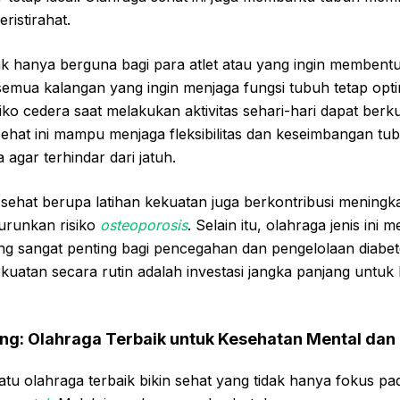
ristirahat.
ak hanya berguna bagi para atlet atau yang ingin membentu
semua kalangan yang ingin menjaga fungsi tubuh tetap opt
iko cedera saat melakukan aktivitas sehari-hari dapat ber
 sehat ini mampu menjaga fleksibilitas dan keseimbangan tu
 agar terhindar dari jatuh.
sehat berupa latihan kekuatan juga berkontribusi meningk
urunkan risiko
osteoporosis
. Selain itu, olahraga jenis ini
 yang sangat penting bagi pencegahan dan pengelolaan diabe
kuatan secara rutin adalah investasi jangka panjang untuk
ng: Olahraga Terbaik untuk Kesehatan Mental dan 
atu olahraga terbaik bikin sehat yang tidak hanya fokus pa