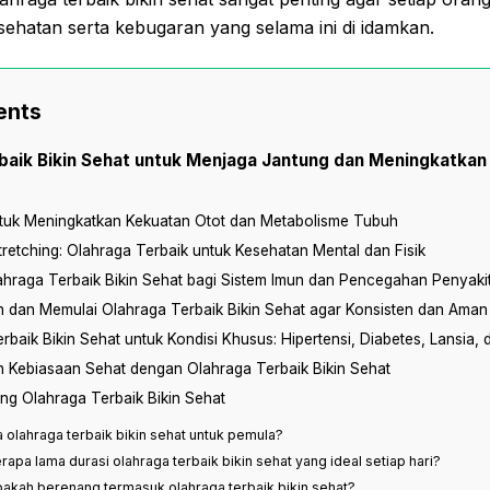
hatan serta kebugaran yang selama ini di idamkan.
ents
baik Bikin Sehat untuk Menjaga Jantung dan Meningkatkan
tuk Meningkatkan Kekuatan Otot dan Metabolisme Tubuh
retching: Olahraga Terbaik untuk Kesehatan Mental dan Fisik
hraga Terbaik Bikin Sehat bagi Sistem Imun dan Pencegahan Penyakit
h dan Memulai Olahraga Terbaik Bikin Sehat agar Konsisten dan Aman
rbaik Bikin Sehat untuk Kondisi Khusus: Hipertensi, Diabetes, Lansia, 
Kebiasaan Sehat dengan Olahraga Terbaik Bikin Sehat
ng Olahraga Terbaik Bikin Sehat
a olahraga terbaik bikin sehat untuk pemula?
erapa lama durasi olahraga terbaik bikin sehat yang ideal setiap hari?
pakah berenang termasuk olahraga terbaik bikin sehat?