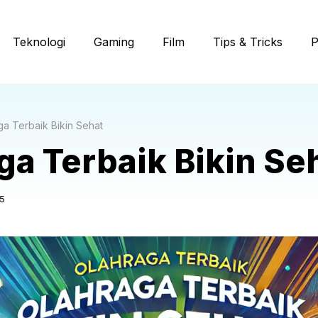
Teknologi
Gaming
Film
Tips & Tricks
P
ga Terbaik Bikin Sehat
ga Terbaik Bikin Se
5