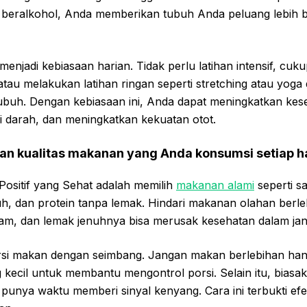
beralkohol, Anda memberikan tubuh Anda peluang lebih b
menjadi kebiasaan harian. Tidak perlu latihan intensif, cuk
 atau melakukan latihan ringan seperti stretching atau yog
ubuh. Dengan kebiasaan ini, Anda dapat meningkatkan kese
i darah, dan meningkatkan kekuatan otot.
an kualitas makanan yang Anda konsumsi setiap h
ositif yang Sehat adalah memilih
makanan alami
seperti s
utuh, dan protein tanpa lemak. Hindari makanan olahan berl
am, dan lemak jenuhnya bisa merusak kesehatan dalam jan
orsi makan dengan seimbang. Jangan makan berlebihan han
 kecil untuk membantu mengontrol porsi. Selain itu, bias
punya waktu memberi sinyal kenyang. Cara ini terbukti efe