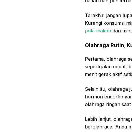
badan dan pencerna
Terakhir, jangan lupa
Kurangi konsumsi mi
pola makan
dan minum
Olahraga Rutin, K
Pertama, olahraga se
seperti jalan cepat,
menit gerak aktif se
Selain itu, olahraga
hormon endorfin yan
olahraga ringan saat 
Lebih lanjut, olahra
berolahraga, Anda me