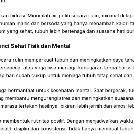
an.
kan hidrasi. Minumlah air putih secara rutin, minimal delap
numan manis dan bersoda yang hanya menambah kalori tan
 yang sehat, tubuh lebih bertenaga dan suasana hati pun ja
unci Sehat Fisik dan Mental
cara rutin memperkuat tubuh dan meningkatkan daya tahan.
 bersepeda, atau yoga bisa menjaga kebugaran tanpa harus
tiap hari sudah cukup untuk menjaga tubuh tetap sehat dan
 juga bermanfaat untuk kesehatan mental. Saat bergerak, 
g membantu mengurangi stres dan meningkatkan suasana 
merasa tertekan hasilnya, pikiran lebih jernih dan emosi lebi
ga membentuk rutinitas positif. Dengan menjadwalkan wakt
latih disiplin dan konsistensi. Tidak hanya membuat tubuh l