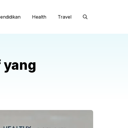
endidikan
Health
Travel
f yang