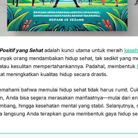
ositif yang Sehat
adalah kunci utama untuk meraih
keseh
anyak orang mendambakan hidup sehat, tak sedikit yang m
atau kesulitan mempertahankannya. Padahal, membentuk
at meningkatkan kualitas hidup secara drastis.
memahami bahwa memulai hidup sehat tidak harus rumit. C
en, Anda bisa segera merasakan manfaatnya—mulai dari en
imbang, hingga kesehatan mental yang stabil. Selanjutnya, 
isa langsung Anda terapkan guna membentuk gaya hidup seh