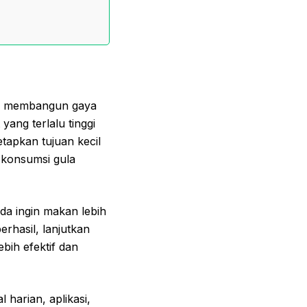
am membangun gaya
yang terlalu tinggi
tapkan tujuan kecil
i konsumsi gula
da ingin makan lebih
rhasil, lanjutkan
bih efektif dan
harian, aplikasi,