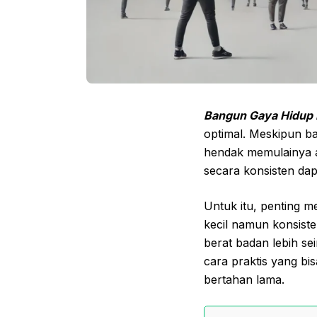
Bangun Gaya Hidup P
optimal. Meskipun b
hendak memulainya 
secara konsisten dap
Untuk itu, penting 
kecil namun konsist
berat badan lebih se
cara praktis yang b
bertahan lama.