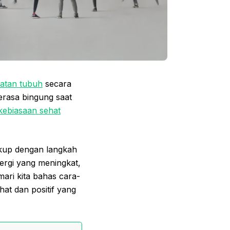
atan tubuh
secara
erasa bingung saat
kebiasaan sehat
ukup dengan langkah
ergi yang meningkat,
mari kita bahas cara-
at dan positif yang