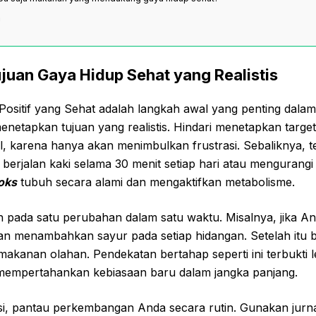
n
uan Gaya Hidup Sehat yang Realistis
ositif yang Sehat adalah langkah awal yang penting dal
enetapkan tujuan yang realistis. Hindari menetapkan target 
l, karena hanya akan menimbulkan frustrasi. Sebaliknya, te
i berjalan kaki selama 30 menit setiap hari atau mengurang
oks
tubuh secara alami dan mengaktifkan metabolisme.
h pada satu perubahan dalam satu waktu. Misalnya, jika An
an menambahkan sayur pada setiap hidangan. Setelah itu be
kanan olahan. Pendekatan bertahap seperti ini terbukti le
mpertahankan kebiasaan baru dalam jangka panjang.
si, pantau perkembangan Anda secara rutin. Gunakan jurnal 