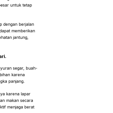
esar untuk tetap
up dengan berjalan
a dapat memberikan
hatan jantung,
ari.
ayuran segar, buah-
ebihan karena
gka panjang.
ya karena lapar
akan makan secara
ktif menjaga berat