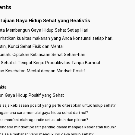
ents
ujuan Gaya Hidup Sehat yang Realistis
ta Membangun Gaya Hidup Sehat Setiap Hari
rhatikan kualitas makanan yang Anda konsumsi setiap hari.
tin, Kunci Sehat Fisik dan Mental
Rumah: Ciptakan Kebiasaan Sehat Sehari-hari
Sehat di Tempat Kerja: Produktivitas Tanpa Burnout
an Kesehatan Mental dengan Mindset Positif
akta
n Gaya Hidup Positif yang Sehat
a saja kebiasaan positif yang perlu diterapkan untuk hidup sehat?
agaimana cara memulai gaya hidup sehat dari nol?
pa manfaat olahraga rutin untuk tubuh dan pikiran?
engapa mindset positif penting dalam menjaga kesehatan tubuh?
pa saja makanan yang mendukung gaya hidup sehat?