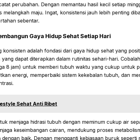
catat perubahan. Dengan memantau hasil kecil setiap ming
 melangkah maju. Ingat, konsistensi jauh lebih penting di
rtahan sebentar.
mbangun Gaya Hidup Sehat Setiap Hari
 konsisten adalah fondasi dari gaya hidup sehat yang posit
yang dapat diterapkan dalam rutinitas sehari-hari. Cobala
gga 8 jam) untuk memberi tubuh waktu yang cukup untuk p
atkan energi, memperbaiki sistem kekebalan tubuh, dan m
trasi.
estyle Sehat Anti Ribet
untuk menjaga hidrasi tubuh dengan meminum cukup air sepa
jaga keseimbangan cairan, mendukung proses metabolis
an dengan baik. Dengan mengganti kebiasaan buruk sepert