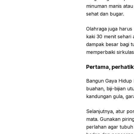
minuman manis atau 
sehat dan bugar.
Olahraga juga harus 
kaki 30 menit sehari
dampak besar bagi t
memperbaiki sirkulas
Pertama, perhatik
Bangun Gaya Hidup P
buahan, biji-bijian 
kandungan gula, gar
Selanjutnya, atur p
mata. Gunakan piring
perlahan agar tubuh 