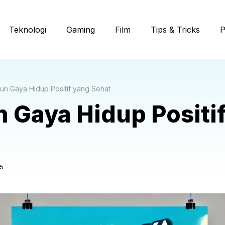
Teknologi
Gaming
Film
Tips & Tricks
P
un Gaya Hidup Positif yang Sehat
 Gaya Hidup Positi
5