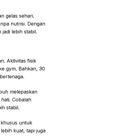
an gelas sehari.
pa nutrisi. Dengan
di lebih stabil.
 Aktivitas fisik
 ke gym. Bahkan, 30
 bertenaga.
tubuh melepaskan
hati. Cobalah
h stabil.
u khusus untuk
ebih kuat, tapi juga