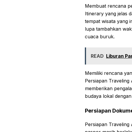
Membuat rencana perj
Itinerary yang jelas
tempat wisata yang in
lupa tambahkan waktu
cuaca buruk.
READ
Liburan Pa
Memiliki rencana ya
Persiapan Traveling 
memberikan pengalam
budaya lokal dengan 
Persiapan Dokume
Persiapan Traveling
paspor masih berla