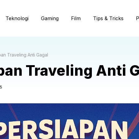
Teknologi
Gaming
Film
Tips & Tricks
P
pan Traveling Anti Gagal
pan Traveling Anti 
5