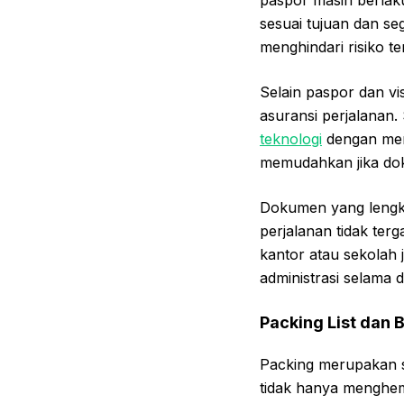
sesuai tujuan dan se
menghindari risiko t
Selain paspor dan vi
asuransi perjalanan.
teknologi
dengan meny
memudahkan jika doku
Dokumen yang lengka
perjalanan tidak ter
kantor atau sekolah 
administrasi selama d
Packing List dan
Packing merupakan sa
tidak hanya menghem