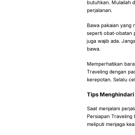
butuhkan. Mulailah 
perjalanan.
Bawa pakaian yang n
seperti obat-obatan p
juga wajib ada. Jan
bawa.
Memperhatikan baran
Traveling dengan pac
kerepotan. Selalu c
Tips Menghindari
Saat menjalani perj
Persiapan Traveling 
meliputi menjaga kea