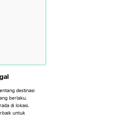
gal
entang destinasi
ang berlaku.
da di lokasi.
erbaik untuk