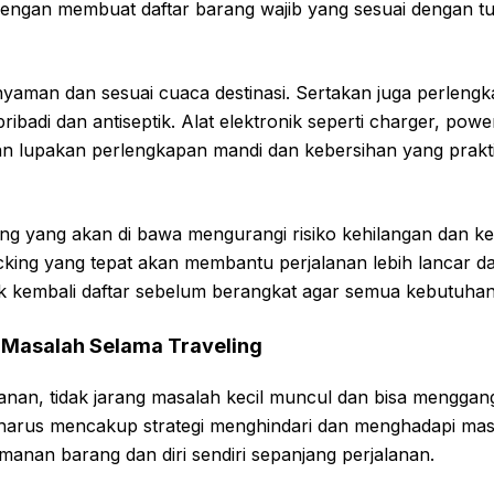
dengan membuat daftar barang wajib yang sesuai dengan tu
yaman dan sesuai cuaca destinasi. Sertakan juga perleng
ribadi dan antiseptik. Alat elektronik seperti charger, po
gan lupakan perlengkapan mandi dan kebersihan yang prakt
g yang akan di bawa mengurangi risiko kehilangan dan ke
king yang tepat akan membantu perjalanan lebih lancar da
ek kembali daftar sebelum berangkat agar semua kebutuhan
 Masalah Selama Traveling
alanan, tidak jarang masalah kecil muncul dan bisa mengg
harus mencakup strategi menghindari dan menghadapi masal
manan barang dan diri sendiri sepanjang perjalanan.