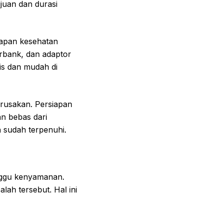
juan dan durasi
kapan kesehatan
werbank, dan adaptor
is dan mudah di
rusakan. Persiapan
n bebas dari
 sudah terpenuhi.
anggu kenyamanan.
ah tersebut. Hal ini