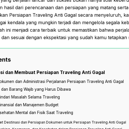
 hasil dari perencanaan dan persiapan yang matang serta
kan Persiapan Traveling Anti Gagal secara menyeluruh, k
gai kendala yang mungkin terjadi dan mengelola segala ke
kah ini menjadi cara terbaik untuk memastikan bahwa perjala
dan sesuai dengan ekspektasi yang sudah kamu tetapkan s
ents
asi dan Membuat Persiapan Traveling Anti Gagal
okumen dan Administrasi Perjalanan Persiapan Traveling Anti Gagal
t dan Barang Wajib yang Harus Dibawa
ndari Masalah Selama Traveling
Finansial dan Manajemen Budget
ehatan Mental dan Fisik Saat Traveling
iset Destinasi dan Persiapan Dokumen untuk Persiapan Traveling Anti Gagal