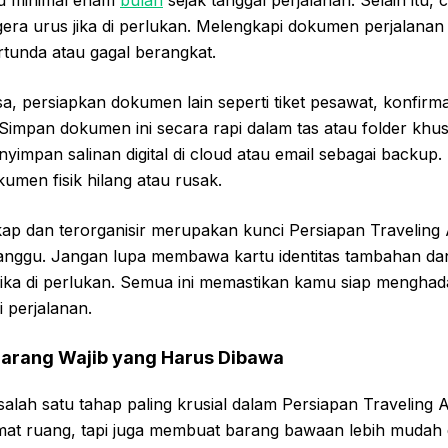
gera urus jika di perlukan. Melengkapi dokumen perjalanan
ertunda atau gagal berangkat.
sa, persiapkan dokumen lain seperti tiket pesawat, konfirma
 Simpan dokumen ini secara rapi dalam tas atau folder khu
impan salinan digital di cloud atau email sebagai backup. 
men fisik hilang atau rusak.
p dan terorganisir merupakan kunci Persiapan Traveling 
ganggu. Jangan lupa membawa kartu identitas tambahan dan 
jika di perlukan. Semua ini memastikan kamu siap menghad
i perjalanan.
 Barang Wajib yang Harus Dibawa
lah satu tahap paling krusial dalam Persiapan Traveling A
at ruang, tapi juga membuat barang bawaan lebih mudah d