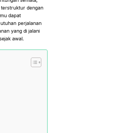
 terstruktur dengan
amu dapat
butuhan perjalanan
nan yang di jalani
ejak awal.