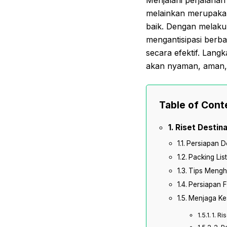
melainkan merupakan
baik. Dengan melaku
mengantisipasi berba
secara efektif. Lang
akan nyaman, aman, 
Table of Cont
Riset Destin
Persiapan D
Packing Lis
Tips Menghi
Persiapan 
Menjaga Kes
1. R