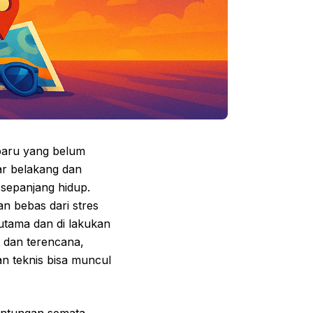
baru yang belum
ar belakang dan
sepanjang hidup.
n bebas dari stres
 utama dan di lakukan
 dan terencana,
an teknis bisa muncul
untungan semata,