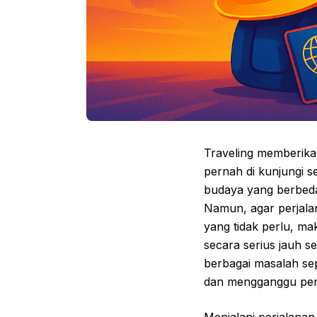
Traveling memberika
pernah di kunjungi 
budaya yang berbeda
Namun, agar perjala
yang tidak perlu, m
secara serius jauh 
berbagai masalah sep
dan mengganggu pen
Menjalani perjalana