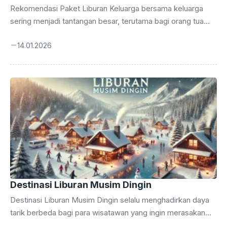
Rekomendasi Paket Liburan Keluarga bersama keluarga
sering menjadi tantangan besar, terutama bagi orang tua
yang ingin memastikan kenyamanan setiap anggota
14.01.2026
keluarga, mulai dari orang dewasa hingga anak-anak.
Banyak keluarga kini memilih paket wisata siap pakai agar
perjalanan terasa lebih mudah, cepat, dan tanpa beban
logistik yang melelahkan. Dengan menggunakan paket
liburan keluarga, proses penyusunan rencana perjalanan
menjadi lebih terarah dan efisien sehingga keluarga dapat
fokus menikmati momen kebersamaan. Minat terhadap
paket liburan keluarga terus meningkat seiring
meningkatnya kebutuhan rekreasi yang ...
Destinasi Liburan Musim Dingin
Destinasi Liburan Musim Dingin selalu menghadirkan daya
tarik berbeda bagi para wisatawan yang ingin merasakan
suasana liburan penuh kehangatan meski cuaca bersuhu