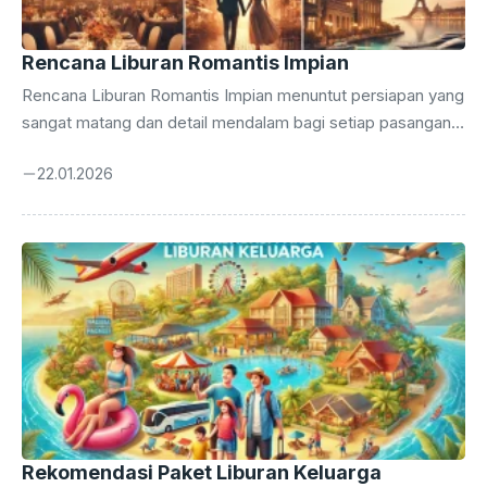
Rencana Liburan Romantis Impian
Rencana Liburan Romantis Impian menuntut persiapan yang
sangat matang dan detail mendalam bagi setiap pasangan.
Kami telah mengunjungi berbagai destinasi dunia untuk
22.01.2026
memastikan setiap rekomendasi memiliki standar
kenyamanan yang sangat tinggi. Anda perlu memahami
bahwa atmosfer sebuah tempat mampu mengubah
suasana hati secara instan dan menciptakan memori indah.
Pengalaman kami menunjukkan bahwa komunikasi jujur
mengenai ekspektasi adalah fondasi utama sebelum
menentukan lokasi tujuan akhir Anda. Memilih waktu
perjalanan yang tepat menjadi kunci keberhasilan dalam
menyusun Rencana Liburan Romantis Impian yang ...
Rekomendasi Paket Liburan Keluarga