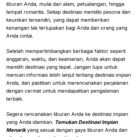
liburan Anda, mulai dari alam, petualangan, hingga
tempat romantis. Setiap destinasi memiliki pesona dan
keunikan tersendiri, yang dapat memberikan
kenangan tak terlupakan bagi Anda dan orang yang
Anda cintai.
Setelah mempertimbangkan berbagai faktor seperti
anggaran, waktu, dan keamanan, Anda akan dapat
memilih destinasi yang tepat. Jangan lupa untuk
mencari informasi lebih lanjut tentang destinasi impian
Anda, dan pastikan untuk merencanakan perjalanan
dengan cermat untuk mendapatkan pengalaman
terbaik.
Segera rencanakan liburan Anda ke destinasi impian
yang Anda idamkan.
Temukan Destinasi Impian
Menarik
yang sesuai dengan gaya liburan Anda dan