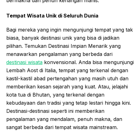
bermakna dan penuh kenangan manis.
Tempat Wisata Unik di Seluruh Dunia
Bagi mereka yang ingin mengunjungi tempat yang tak
biasa, banyak destinasi unik yang bisa di jadikan
pilihan. Temukan Destinasi Impian Menarik yang
menawarkan pengalaman yang berbeda dari
destinasi wisata
konvensional. Anda bisa mengunjungi
Lembah Aost di Italia, tempat yang terkenal dengan
kastil-kastil abad pertengahan yang masih utuh dan
memberikan kesan sejarah yang kuat. Atau, jelajahi
kota tua di Bhutan, yang terkenal dengan
kebudayaan dan tradisi yang tetap lestari hingga kini.
Destinasi-destinasi seperti ini memberikan
pengalaman yang mendalam, penuh makna, dan
sangat berbeda dari tempat wisata mainstream.