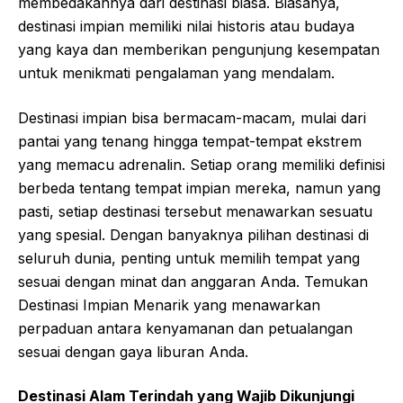
membedakannya dari destinasi biasa. Biasanya,
destinasi impian memiliki nilai historis atau budaya
yang kaya dan memberikan pengunjung kesempatan
untuk menikmati pengalaman yang mendalam.
Destinasi impian bisa bermacam-macam, mulai dari
pantai yang tenang hingga tempat-tempat ekstrem
yang memacu adrenalin. Setiap orang memiliki definisi
berbeda tentang tempat impian mereka, namun yang
pasti, setiap destinasi tersebut menawarkan sesuatu
yang spesial. Dengan banyaknya pilihan destinasi di
seluruh dunia, penting untuk memilih tempat yang
sesuai dengan minat dan anggaran Anda. Temukan
Destinasi Impian Menarik yang menawarkan
perpaduan antara kenyamanan dan petualangan
sesuai dengan gaya liburan Anda.
Destinasi Alam Terindah yang Wajib Dikunjungi