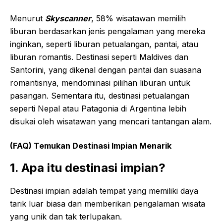
Menurut
Skyscanner
, 58% wisatawan memilih
liburan berdasarkan jenis pengalaman yang mereka
inginkan, seperti liburan petualangan, pantai, atau
liburan romantis. Destinasi seperti Maldives dan
Santorini, yang dikenal dengan pantai dan suasana
romantisnya, mendominasi pilihan liburan untuk
pasangan. Sementara itu, destinasi petualangan
seperti Nepal atau Patagonia di Argentina lebih
disukai oleh wisatawan yang mencari tantangan alam.
(FAQ) Temukan Destinasi Impian Menarik
1. Apa itu destinasi impian?
Destinasi impian adalah tempat yang memiliki daya
tarik luar biasa dan memberikan pengalaman wisata
yang unik dan tak terlupakan.