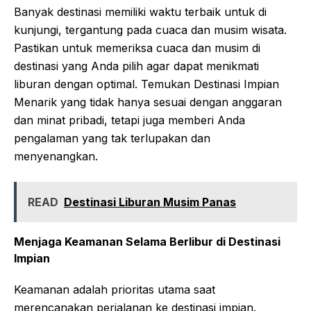
Banyak destinasi memiliki waktu terbaik untuk di
kunjungi, tergantung pada cuaca dan musim wisata.
Pastikan untuk memeriksa cuaca dan musim di
destinasi yang Anda pilih agar dapat menikmati
liburan dengan optimal. Temukan Destinasi Impian
Menarik yang tidak hanya sesuai dengan anggaran
dan minat pribadi, tetapi juga memberi Anda
pengalaman yang tak terlupakan dan
menyenangkan.
READ
Destinasi Liburan Musim Panas
Menjaga Keamanan Selama Berlibur di Destinasi
Impian
Keamanan adalah prioritas utama saat
merencanakan perjalanan ke destinasi impian.