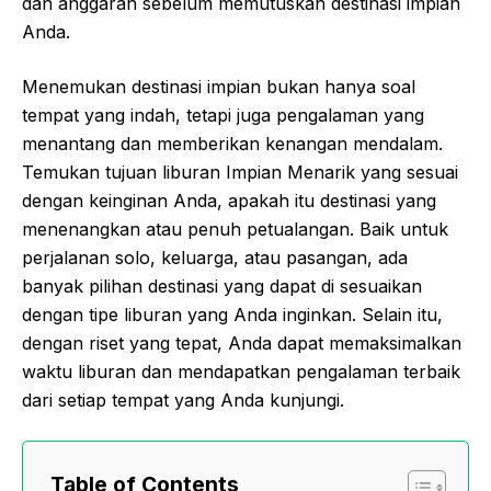
dan anggaran sebelum memutuskan destinasi impian
Anda.
Menemukan destinasi impian bukan hanya soal
tempat yang indah, tetapi juga pengalaman yang
menantang dan memberikan kenangan mendalam.
Temukan tujuan liburan Impian Menarik yang sesuai
dengan keinginan Anda, apakah itu destinasi yang
menenangkan atau penuh petualangan. Baik untuk
perjalanan solo, keluarga, atau pasangan, ada
banyak pilihan destinasi yang dapat di sesuaikan
dengan tipe liburan yang Anda inginkan. Selain itu,
dengan riset yang tepat, Anda dapat memaksimalkan
waktu liburan dan mendapatkan pengalaman terbaik
dari setiap tempat yang Anda kunjungi.
Table of Contents