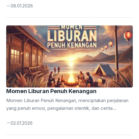
08.01.2026
rendah. Banyak orang memilih menjelajahi berbagai tempat
bersalju karena pengalaman unik yang tidak mereka
temukan di negara tropis. Para traveler mencari inspirasi
liburan akhir tahun dan mulai merencanakan perjalanan yang
sesuai dengan budget, minat, dan kenyamanan perjalanan.
Liburan Musim Dingin menjadi pilihan utama bagi mereka
yang ingin mendapatkan momen spesial bersama orang
tersayang. Minat wisatawan terhadap perjalanan musim ...
Momen Liburan Penuh Kenangan
Momen Liburan Penuh Kenangan, menciptakan perjalanan
yang penuh emosi, pengalaman otentik, dan cerita
berkesan selalu menjadi tujuan banyak orang ketika
02.01.2026
merencanakan liburan. Setiap pelancong ingin membawa
pulang lebih dari sekadar foto, tetapi juga memori