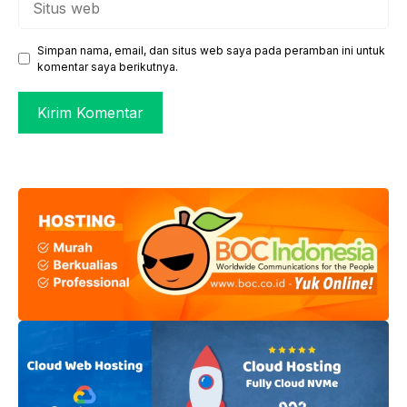
web
Simpan nama, email, dan situs web saya pada peramban ini untuk
komentar saya berikutnya.