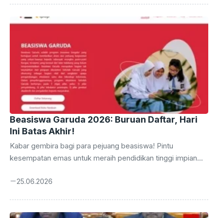
global yang lebih luas. Namun, di tengah optimisme
tersebut, muncul suara kritis yang mengajak untuk melihat
lebih dalam dampaknya. Universitas Gadjah Mada (UGM)
melalui salah satu wakil rektornya, secara tegas meminta
agar kehadiran kampus-kampus internasional ini dievaluasi
secara mendalam. Pertanyaan krusial yang diajukan adalah:
seberapa ...
Beasiswa Garuda 2026: Buruan Daftar, Hari
Ini Batas Akhir!
Kabar gembira bagi para pejuang beasiswa! Pintu
kesempatan emas untuk meraih pendidikan tinggi impian
melalui Beasiswa Garuda 2026 Gelombang 2 segera
25.06.2026
tertutup. Tenggat waktu pendaftaran adalah hari ini, Kamis,
25 Juni 2026, tepat pukul 23.59 WIB. Jangan lewatkan
momen krusial ini untuk mengamankan masa depan