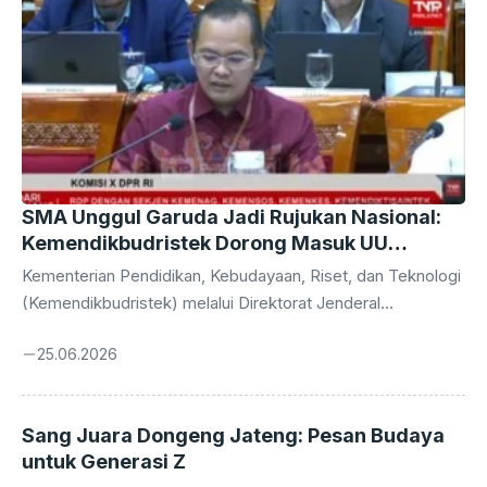
pendidikan Anda. Bagi Anda yang berambisi melanjutkan
studi ke jenjang yang lebih tinggi dengan dukungan finansial
penuh, kini saatnya bertindak. Beasiswa Garuda telah
dikenal sebagai salah satu program bergengsi yang
membuka jalan bagi talenta-talenta terbaik ...
SMA Unggul Garuda Jadi Rujukan Nasional:
Kemendikbudristek Dorong Masuk UU
Sisdiknas
Kementerian Pendidikan, Kebudayaan, Riset, dan Teknologi
(Kemendikbudristek) melalui Direktorat Jenderal
Pendidikan Vokasi (Ditjen Diksi) tengah mengupayakan
25.06.2026
agar Sekolah Menengah Atas (SMA) Unggul Garuda dapat
diakomodasi dalam Undang-Undang Sistem Pendidikan
Nasional (UU Sisdiknas). Langkah strategis ini
Sang Juara Dongeng Jateng: Pesan Budaya
dilatarbelakangi oleh berbagai capaian luar biasa yang telah
untuk Generasi Z
diraih oleh SMA Unggul Garuda, menjadikannya sebagai