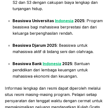
S2 dan S3 dengan cakupan biaya lengkap dan
tunjangan hidup.
Beasiswa Universitas
Indonesia
2025
: Program
beasiswa bagi mahasiswa berprestasi dan dari
keluarga berpenghasilan rendah.
Beasiswa Djarum 2025
: Beasiswa untuk
mahasiswa aktif di bidang seni dan olahraga.
Beasiswa Bank
Indonesia
2025
: Bantuan
pendidikan dari lembaga keuangan untuk
mahasiswa ekonomi dan keuangan.
Informasi lengkap dan resmi dapat diperoleh melalui
situs resmi masing-masing program. Pelajari setiap
persyaratan dan tenggat waktu dengan cermat untuk
memaksimalkan peluang mendapatkan Kuliah Gratis