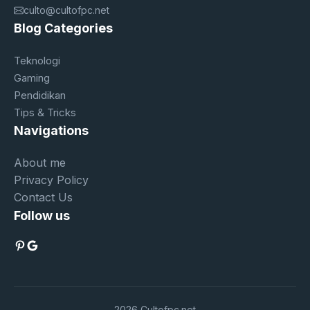
culto@cultofpc.net
Blog Categories
Teknologi
Gaming
Pendidikan
Tips & Tricks
Navigations
About me
Privacy Policy
Contact Us
Follow us
Pinterest
Google
2026 Cultofpc.net