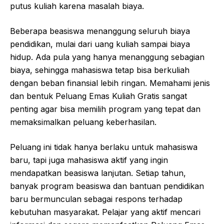
putus kuliah karena masalah biaya.
Beberapa beasiswa menanggung seluruh biaya
pendidikan, mulai dari uang kuliah sampai biaya
hidup. Ada pula yang hanya menanggung sebagian
biaya, sehingga mahasiswa tetap bisa berkuliah
dengan beban finansial lebih ringan. Memahami jenis
dan bentuk Peluang Emas Kuliah Gratis sangat
penting agar bisa memilih program yang tepat dan
memaksimalkan peluang keberhasilan.
Peluang ini tidak hanya berlaku untuk mahasiswa
baru, tapi juga mahasiswa aktif yang ingin
mendapatkan beasiswa lanjutan. Setiap tahun,
banyak program beasiswa dan bantuan pendidikan
baru bermunculan sebagai respons terhadap
kebutuhan masyarakat. Pelajar yang aktif mencari