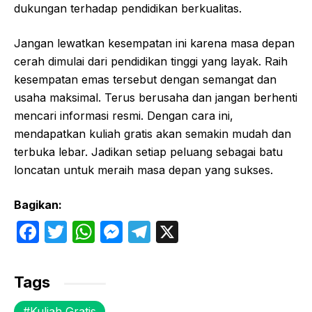
dukungan terhadap pendidikan berkualitas.
Jangan lewatkan kesempatan ini karena masa depan
cerah dimulai dari pendidikan tinggi yang layak. Raih
kesempatan emas tersebut dengan semangat dan
usaha maksimal. Terus berusaha dan jangan berhenti
mencari informasi resmi. Dengan cara ini,
mendapatkan kuliah gratis akan semakin mudah dan
terbuka lebar. Jadikan setiap peluang sebagai batu
loncatan untuk meraih masa depan yang sukses.
Bagikan:
F
T
W
M
T
X
a
w
h
e
el
c
itt
at
s
e
Tags
e
er
s
s
gr
Kuliah Gratis