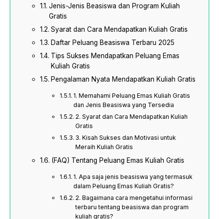
Jenis-Jenis Beasiswa dan Program Kuliah
Gratis
Syarat dan Cara Mendapatkan Kuliah Gratis
Daftar Peluang Beasiswa Terbaru 2025
Tips Sukses Mendapatkan Peluang Emas
Kuliah Gratis
Pengalaman Nyata Mendapatkan Kuliah Gratis
1. Memahami Peluang Emas Kuliah Gratis
dan Jenis Beasiswa yang Tersedia
2. Syarat dan Cara Mendapatkan Kuliah
Gratis
3. Kisah Sukses dan Motivasi untuk
Meraih Kuliah Gratis
(FAQ) Tentang Peluang Emas Kuliah Gratis
1. Apa saja jenis beasiswa yang termasuk
dalam Peluang Emas Kuliah Gratis?
2. Bagaimana cara mengetahui informasi
terbaru tentang beasiswa dan program
kuliah gratis?