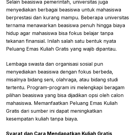
Selain beasiswa pemerintah, universitas juga
menyediakan berbagai beasiswa untuk mahasiswa
berprestasi dan kurang mampu. Beberapa universitas
ternama menawarkan beasiswa penuh hingga biaya
hidup agar mahasiswa bisa fokus belajar tanpa
tekanan finansial. Inilah salah satu bentuk nyata
Peluang Emas Kuliah Gratis yang wajib dipantau.
Lembaga swasta dan organisasi sosial pun
menyediakan beasiswa dengan fokus berbeda,
misalnya bidang seni, olahraga, atau bidang studi
tertentu. Program-program ini melengkapi beragam
pilihan beasiswa yang bisa dijadikan opsi oleh calon
mahasiswa. Memanfaatkan Peluang Emas Kuliah
Gratis dari sumber ini dapat meningkatkan
kesempatan kuliah tanpa biaya.
Syarat dan Cara Mendapatkan Kuliah Gratis