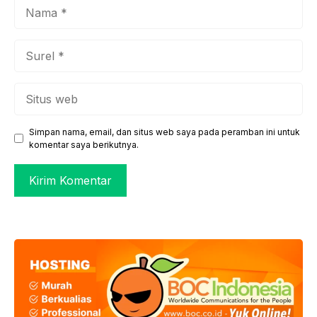
Nama
Surel
Situs
web
Simpan nama, email, dan situs web saya pada peramban ini untuk
komentar saya berikutnya.