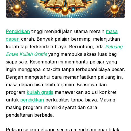
Pendidikan
tinggi menjadi jalan utama meraih
masa
depan
cerah. Banyak pelajar bermimpi melanjutkan
kuliah tapi terkendala biaya. Beruntung, ada
Peluang
Emas Kuliah Gratis
yang membuka akses luas bagi
siapa saja. Kesempatan ini membantu pelajar yang
ingin menggapai cita-cita tanpa terbebani biaya besar.
Dengan mengetahui cara memanfaatkan peluang ini,
masa depan bisa lebih terjamin. Beasiswa dan
program
kuliah gratis
menawarkan solusi konkret
untuk
pendidikan
berkualitas tanpa biaya. Masing-
masing program memiliki syarat dan cara
pendaftaran berbeda.
Pelajari setiap peluang secara mendalam agar tidak