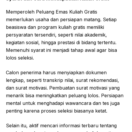
Memperoleh Peluang Emas Kuliah Gratis
memerlukan usaha dan persiapan matang. Setiap
beasiswa dan program kuliah gratis memiliki
persyaratan tersendiri, seperti nilai akademik,
kegiatan sosial, hingga prestasi di bidang tertentu.
Memenuhi syarat ini menjadi tahap awal agar bisa
lolos seleksi.
Calon penerima harus menyiapkan dokumen
lengkap, seperti transkrip nilai, surat rekomendasi,
dan surat motivasi. Pembuatan surat motivasi yang
menarik bisa meningkatkan peluang lolos. Persiapan
mental untuk menghadapi wawancara dan tes juga
penting karena proses seleksi biasanya ketat.
Selain itu, aktif mencari informasi terbaru tentang