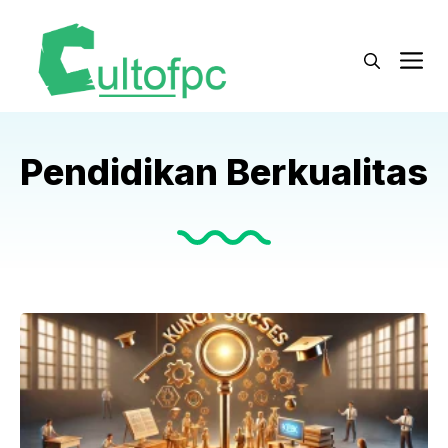
Langsung
ke
M
isi
Pendidikan Berkualitas