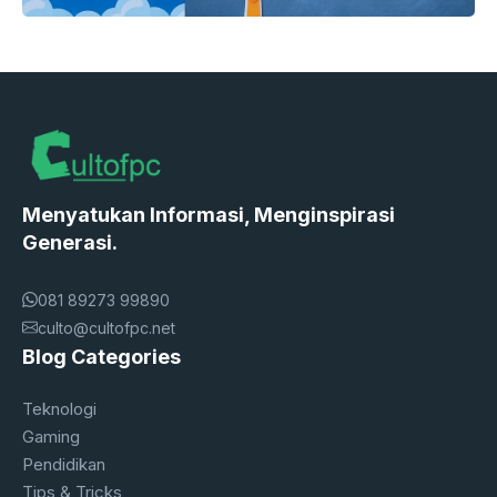
Menyatukan Informasi, Menginspirasi
Generasi.
081 89273 99890
culto@cultofpc.net
Blog Categories
Teknologi
Gaming
Pendidikan
Tips & Tricks