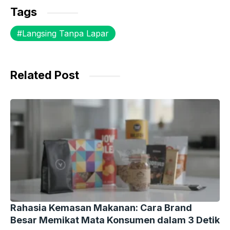
c
itt
at
s
e
Tags
e
er
s
s
gr
Langsing Tanpa Lapar
b
A
e
a
o
p
n
m
o
p
g
Related Post
k
er
Rahasia Kemasan Makanan: Cara Brand
Besar Memikat Mata Konsumen dalam 3 Detik