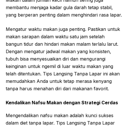
Makan dalam jumlah kecil namun sering juga
membantu menjaga kadar gula darah tetap stabil,
yang berperan penting dalam menghindari rasa lapar.
Mengatur waktu makan juga penting. Pastikan untuk
makan sarapan dalam waktu satu jam setelah
bangun tidur dan hindari makan malam terlalu larut.
Dengan mengatur jadwal makan yang konsisten,
tubuh bisa menyesuaikan diri dan mengurangi
keinginan untuk ngemil di luar waktu makan yang
telah ditentukan. Tips Langsing Tanpa Lapar ini akan
memudahkan Anda untuk tetap merasa kenyang
tanpa harus menahan diri dari makanan favorit.
Kendalikan Nafsu Makan dengan Strategi Cerdas
Mengendalikan nafsu makan adalah kunci sukses
dalam diet tanpa lapar. Tips Langsing Tanpa Lapar