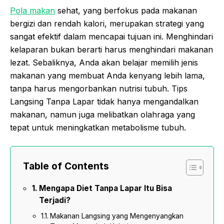
Pola makan
sehat, yang berfokus pada makanan
bergizi dan rendah kalori, merupakan strategi yang
sangat efektif dalam mencapai tujuan ini. Menghindari
kelaparan bukan berarti harus menghindari makanan
lezat. Sebaliknya, Anda akan belajar memilih jenis
makanan yang membuat Anda kenyang lebih lama,
tanpa harus mengorbankan nutrisi tubuh. Tips
Langsing Tanpa Lapar tidak hanya mengandalkan
makanan, namun juga melibatkan olahraga yang
tepat untuk meningkatkan metabolisme tubuh.
Table of Contents
Mengapa Diet Tanpa Lapar Itu Bisa
Terjadi?
Makanan Langsing yang Mengenyangkan