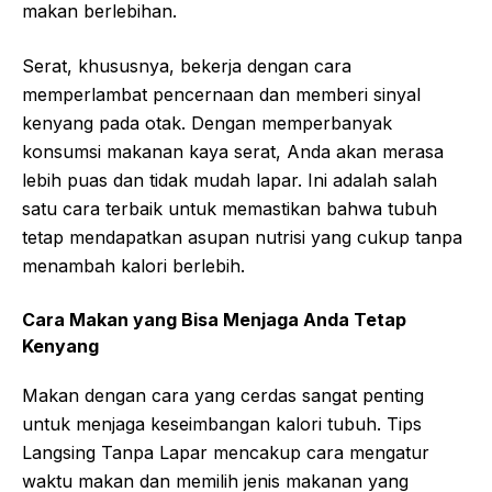
makan berlebihan.
Serat, khususnya, bekerja dengan cara
memperlambat pencernaan dan memberi sinyal
kenyang pada otak. Dengan memperbanyak
konsumsi makanan kaya serat, Anda akan merasa
lebih puas dan tidak mudah lapar. Ini adalah salah
satu cara terbaik untuk memastikan bahwa tubuh
tetap mendapatkan asupan nutrisi yang cukup tanpa
menambah kalori berlebih.
Cara Makan yang Bisa Menjaga Anda Tetap
Kenyang
Makan dengan cara yang cerdas sangat penting
untuk menjaga keseimbangan kalori tubuh. Tips
Langsing Tanpa Lapar mencakup cara mengatur
waktu makan dan memilih jenis makanan yang