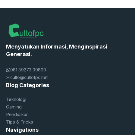
Menyatukan Informasi, Menginspirasi
Generasi.
081 89273 99890
culto@cultofpc.net
Blog Categories
Teknologi
Gaming
Pendidikan
Tips & Tricks
Navigations