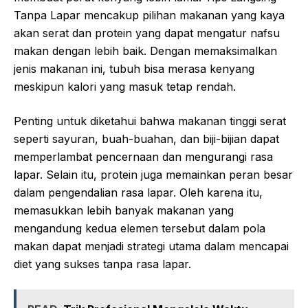
Tanpa Lapar mencakup pilihan makanan yang kaya
akan serat dan protein yang dapat mengatur nafsu
makan dengan lebih baik. Dengan memaksimalkan
jenis makanan ini, tubuh bisa merasa kenyang
meskipun kalori yang masuk tetap rendah.
Penting untuk diketahui bahwa makanan tinggi serat
seperti sayuran, buah-buahan, dan biji-bijian dapat
memperlambat pencernaan dan mengurangi rasa
lapar. Selain itu, protein juga memainkan peran besar
dalam pengendalian rasa lapar. Oleh karena itu,
memasukkan lebih banyak makanan yang
mengandung kedua elemen tersebut dalam pola
makan dapat menjadi strategi utama dalam mencapai
diet yang sukses tanpa rasa lapar.