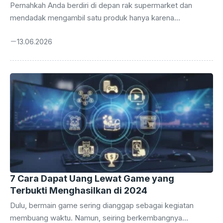
Pernahkah Anda berdiri di depan rak supermarket dan
mendadak mengambil satu produk hanya karena
tampilannya menarik? Anda tidak sendirian. Itulah kekuatan
13.06.2026
absolut dari sebuah desain kemasan produk makanan yang
bekerja sebagai ‘salesman’ paling setia selama 24 jam
penuh tanpa pernah mengeluh. Di dunia yang serba cepat
ini, mata konsumen hanya butuh tiga detik untuk
memutuskan: beli atau tinggalkan. Desain kemasan bukan
sekadar tentang estetika semata. Ini adalah pertempuran
psikologi, strategi pemasaran, dan jaminan keamanan
pangan yang dibungkus menjadi satu entitas ...
7 Cara Dapat Uang Lewat Game yang
Terbukti Menghasilkan di 2024
Dulu, bermain game sering dianggap sebagai kegiatan
membuang waktu. Namun, seiring berkembangnya