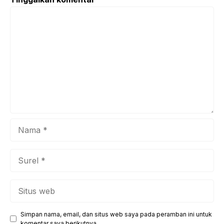
emas. Para profesional sukses selalu mengandalkan
Komentar
Strategi Cerdas Atasi Masalah untuk menjaga performa
kerja mereka tetap berada pada level tertinggi. Mereka ...
Nama
Surel
Situs
web
Simpan nama, email, dan situs web saya pada peramban ini untuk
komentar saya berikutnya.