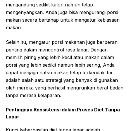
mengandung sedikit kalori namun tetap
mengenyangkan. Anda juga bisa mengurangi porsi
makan secara bertahap untuk mengatur kebiasaan
makan.
Selain itu, mengatur porsi makanan juga berperan
penting dalam mengontrol rasa lapar. Dengan
memilih piring yang lebih kecil atau makan dalam
porsi yang lebih sedikit namun lebih sering, Anda
dapat menjaga nafsu makan tetap terkendali. Ini
adalah salah satu strategi yang banyak di gunakan
oleh mereka yang berhasil menurunkan berat badan
tanpa merasa kelaparan.
Pentingnya Konsistensi dalam Proses Diet Tanpa
Lapar
Kunci keberhasilan diet tanpa lapar adalah