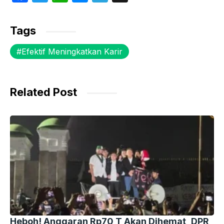
a
w
h
e
el
c
itt
at
s
e
Tags
e
er
s
s
gr
Efektif Meningkatkan Karir
b
A
e
a
o
p
n
m
o
p
g
Related Post
k
er
Heboh! Anggaran Rp70 T Akan Dihemat, DPR