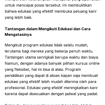
untuk mencapai posisi tersebut. Ini membuktikan
bahwa edukasi yang efektif membuka peluang karir
yang lebih baik.
Tantangan dalam Mengikuti Edukasi dan Cara
Mengatasinya
Mengikuti program edukasi tidak selalu mudah,
terutama bagi mereka yang bekerja penuh waktu.
Tantangan utama seringkali berupa waktu dan biaya.
Namun, dengan adanya banyak pilihan kursus online
yang fleksibel, hal ini bisa di atasi. Program
pendidikan yang dapat di akses kapan saja membuat
edukasi yang efektif lebih mudah diterima oleh para
profesional. Edukasi yang efektif meningkatkan karir
karena dapat disesuaikan dengan jadwal yang padat.