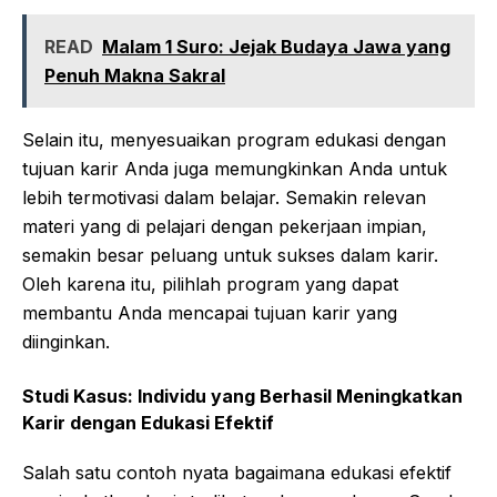
READ
Malam 1 Suro: Jejak Budaya Jawa yang
Penuh Makna Sakral
Selain itu, menyesuaikan program edukasi dengan
tujuan karir Anda juga memungkinkan Anda untuk
lebih termotivasi dalam belajar. Semakin relevan
materi yang di pelajari dengan pekerjaan impian,
semakin besar peluang untuk sukses dalam karir.
Oleh karena itu, pilihlah program yang dapat
membantu Anda mencapai tujuan karir yang
diinginkan.
Studi Kasus: Individu yang Berhasil Meningkatkan
Karir dengan Edukasi Efektif
Salah satu contoh nyata bagaimana edukasi efektif