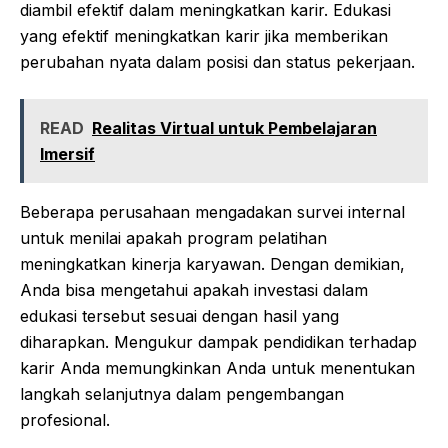
diambil efektif dalam meningkatkan karir. Edukasi
yang efektif meningkatkan karir jika memberikan
perubahan nyata dalam posisi dan status pekerjaan.
READ
Realitas Virtual untuk Pembelajaran
Imersif
Beberapa perusahaan mengadakan survei internal
untuk menilai apakah program pelatihan
meningkatkan kinerja karyawan. Dengan demikian,
Anda bisa mengetahui apakah investasi dalam
edukasi tersebut sesuai dengan hasil yang
diharapkan. Mengukur dampak pendidikan terhadap
karir Anda memungkinkan Anda untuk menentukan
langkah selanjutnya dalam pengembangan
profesional.