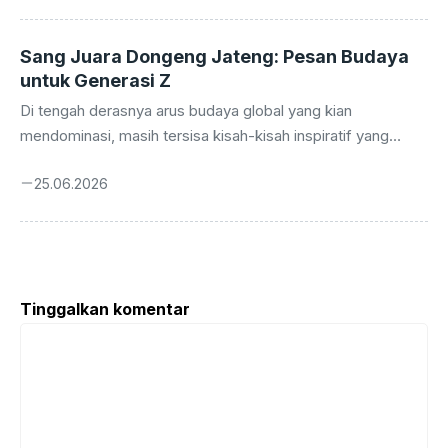
diakomodasi dalam Undang-Undang Sistem Pendidikan
Nasional (UU Sisdiknas). Langkah strategis ini
Sang Juara Dongeng Jateng: Pesan Budaya
dilatarbelakangi oleh berbagai capaian luar biasa yang telah
untuk Generasi Z
diraih oleh SMA Unggul Garuda, menjadikannya sebagai
model sekolah yang patut dijadikan contoh dan rujukan bagi
Di tengah derasnya arus budaya global yang kian
institusi pendidikan lainnya di seluruh Indonesia. Keinginan
mendominasi, masih tersisa kisah-kisah inspiratif yang
ini bukan tanpa dasar, melainkan hasil evaluasi mendalam
membuktikan kekuatan akar budaya lokal. Salah satunya
terhadap kinerja dan potensi sekolah tersebut ...
25.06.2026
adalah kisah Mursid, seorang anak petani sekaligus guru
Taman Kanak-Kanak (TK) asal Jawa Tengah, yang berhasil
menyabet gelar juara dalam ajang dongeng Cerita Rakyat
yang diselenggarakan oleh Kementerian Kebudayaan
(Kemenbud). Kemenangannya bukan sekadar sebuah
Tinggalkan komentar
penghargaan, melainkan sebuah manifesto untuk
Komentar
melestarikan warisan leluhur dan menyampaikan pesan
penting nan relevan bagi generasi penerus bangsa,
khususnya Generasi Z. Mursid, dengan kesederhanaan dan
...