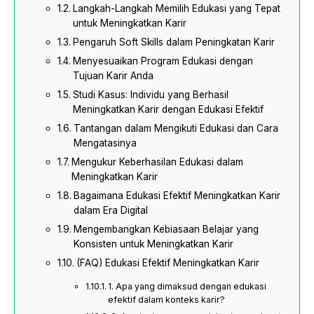
Langkah-Langkah Memilih Edukasi yang Tepat
untuk Meningkatkan Karir
Pengaruh Soft Skills dalam Peningkatan Karir
Menyesuaikan Program Edukasi dengan
Tujuan Karir Anda
Studi Kasus: Individu yang Berhasil
Meningkatkan Karir dengan Edukasi Efektif
Tantangan dalam Mengikuti Edukasi dan Cara
Mengatasinya
Mengukur Keberhasilan Edukasi dalam
Meningkatkan Karir
Bagaimana Edukasi Efektif Meningkatkan Karir
dalam Era Digital
Mengembangkan Kebiasaan Belajar yang
Konsisten untuk Meningkatkan Karir
(FAQ) Edukasi Efektif Meningkatkan Karir
1. Apa yang dimaksud dengan edukasi
efektif dalam konteks karir?