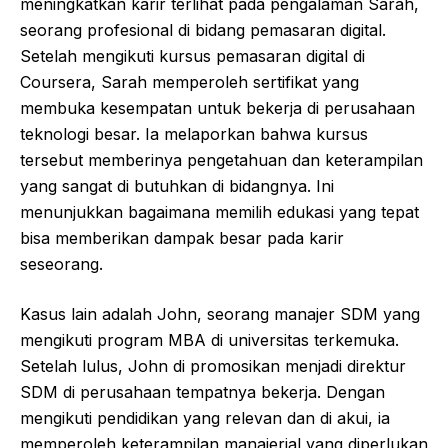
meningkatkan karir terlihat pada pengalaman Sarah,
seorang profesional di bidang pemasaran digital.
Setelah mengikuti kursus pemasaran digital di
Coursera, Sarah memperoleh sertifikat yang
membuka kesempatan untuk bekerja di perusahaan
teknologi besar. Ia melaporkan bahwa kursus
tersebut memberinya pengetahuan dan keterampilan
yang sangat di butuhkan di bidangnya. Ini
menunjukkan bagaimana memilih edukasi yang tepat
bisa memberikan dampak besar pada karir
seseorang.
Kasus lain adalah John, seorang manajer SDM yang
mengikuti program MBA di universitas terkemuka.
Setelah lulus, John di promosikan menjadi direktur
SDM di perusahaan tempatnya bekerja. Dengan
mengikuti pendidikan yang relevan dan di akui, ia
memperoleh keterampilan manajerial yang diperlukan