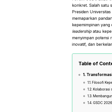
konkret. Salah satu 
Presiden Universitas
memaparkan pandang
kepemimpinan yang d
leadership
atau kepem
menyimpan potensi r
inovatif, dan berkela
Table of Cont
Transformasi
Filosofi Kep
Kolaborasi 
Membangun 
GSDC 2026: