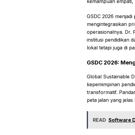
kemampuan empati, 
GSDC 2026 menjadi p
mengintegrasikan pri
operasionalnya. Dr.
institusi pendidikan 
lokal tetapi juga di
GSDC 2026: Mengu
Global Sustainable 
kepemimpinan pendid
transformatif. Panda
peta jalan yang jela
READ
Software D