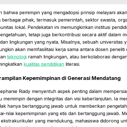
an bahwa pemimpin yang mengadopsi prinsip melayani akan
berbagai pihak, termasuk pemerintah, sektor swasta, orga
nitas lokal. Pendekatan ini memungkinkan institusi pendidi
ngetahuan, tetapi juga berkontribusi secara aktif dalam m
 dan lingkungan yang nyata. Misalnya, sebuah universitas
ngkin akan memfasilitasi kerja sama antara dosen penelit
kan
teknologi
ramah lingkungan, atau berkolaborasi dengan
ningkatkan
kualitas pendidikan
literasi.
ampilan Kepemimpinan di Generasi Mendatang
. Stephanie Riady menyentuh aspek penting dalam mempersi
memimpin dengan integritas dan visi keberlanjutan. Ia 
 tidak hanya bertanggung jawab untuk memberikan pengetah
i-nilai kepemimpinan yang etis dan bertanggung jawab. Me
n ekstrakurikuler yang mendukung, mahasiswa didorong u