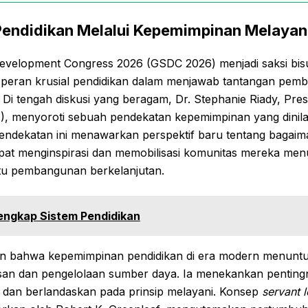
Pendidikan Melalui Kepemimpinan Melayan
Development Congress 2026 (GSDC 2026) menjadi saksi bisu
peran krusial pendidikan dalam menjawab tantangan pem
. Di tengah diskusi yang beragam, Dr. Stephanie Riady, Pres
), menyoroti sebuah pendekatan kepemimpinan yang dinila
Pendekatan ini menawarkan perspektif baru tentang bagaim
apat menginspirasi dan memobilisasi komunitas mereka men
itu pembangunan berkelanjutan.
engkap Sistem Pendidikan
n bahwa kepemimpinan pendidikan di era modern menuntut 
san dan pengelolaan sumber daya. Ia menekankan penti
 dan berlandaskan pada prinsip melayani. Konsep
servant 