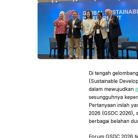
Di tengah gelombang
(Sustainable Develop
dalam mewujudkan
sesungguhnya kepe
Pertanyaan inilah ya
2026 (GSDC 2026), s
berbagai belahan dun
Forum GSDC 2026 tida