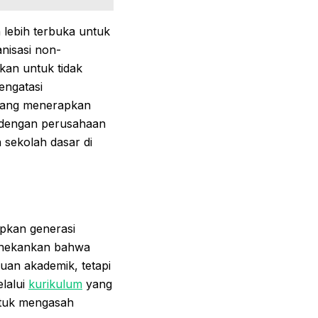
 lebih terbuka untuk
nisasi non-
kan untuk tidak
engatasi
 yang menerapkan
i dengan perusahaan
 sekolah dasar di
apkan generasi
menekankan bahwa
uan akademik, tetapi
lalui
kurikulum
yang
ntuk mengasah