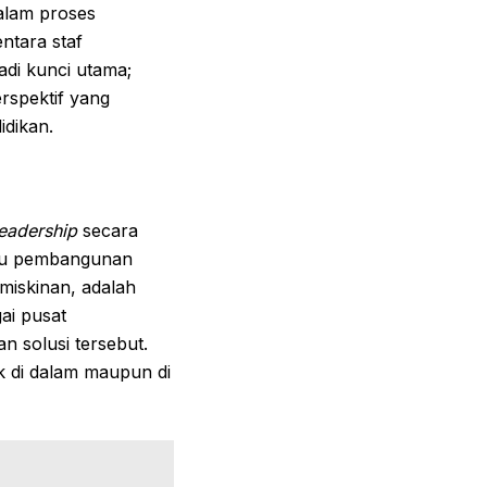
dalam proses
ntara staf
di kunci utama;
rspektif yang
idikan.
leadership
secara
isu pembangunan
miskinan, adalah
ai pusat
n solusi tersebut.
ik di dalam maupun di