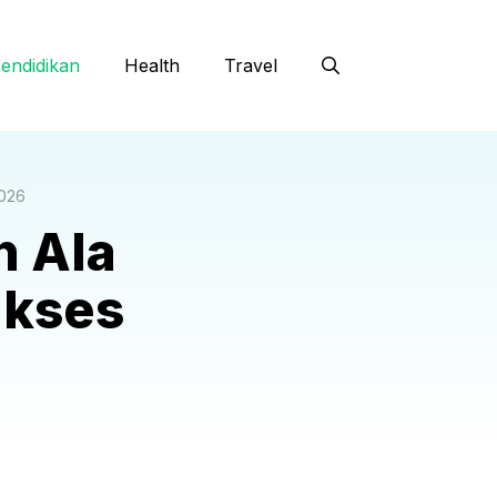
endidikan
Health
Travel
2026
 Ala
ukses