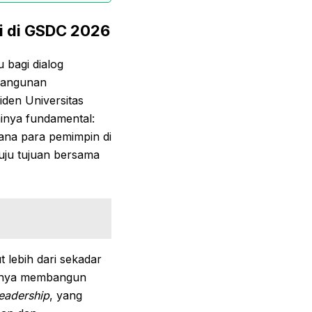
i di GSDC 2026
 bagi dialog
bangunan
iden Universitas
inya fundamental:
ana para pemimpin di
uju tujuan bersama
lebih dari sekadar
ngnya membangun
leadership
, yang