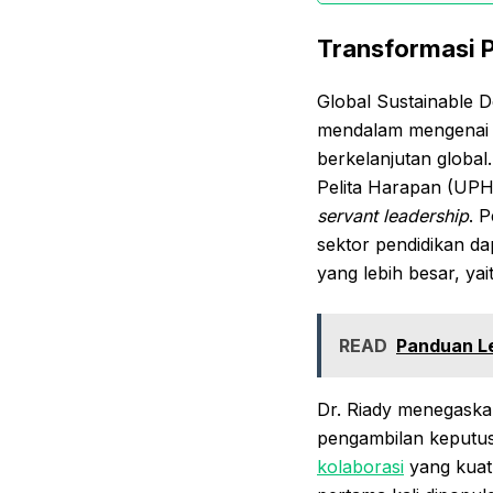
Transformasi 
Global Sustainable 
mendalam mengenai 
berkelanjutan global
Pelita Harapan (UPH
servant leadership
. 
sektor pendidikan d
yang lebih besar, ya
READ
Panduan L
Dr. Riady menegaska
pengambilan keputu
kolaborasi
yang kuat