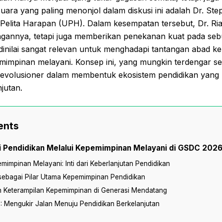
suara yang paling menonjol dalam diskusi ini adalah Dr. Ste
 Pelita Harapan (UPH). Dalam kesempatan tersebut, Dr. Ri
annya, tetapi juga memberikan penekanan kuat pada se
inilai sangat relevan untuk menghadapi tantangan abad ke
impinan melayani. Konsep ini, yang mungkin terdengar se
evolusioner dalam membentuk ekosistem pendidikan yang le
njutan.
ents
 Pendidikan Melalui Kepemimpinan Melayani di GSDC 202
emimpinan Melayani: Inti dari Keberlanjutan Pendidikan
sebagai Pilar Utama Kepemimpinan Pendidikan
Keterampilan Kepemimpinan di Generasi Mendatang
 Mengukir Jalan Menuju Pendidikan Berkelanjutan