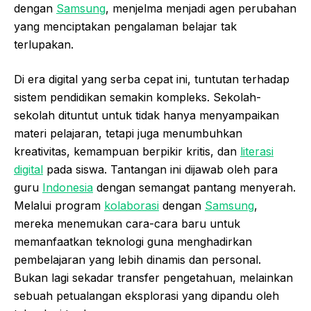
dengan
Samsung
, menjelma menjadi agen perubahan
yang menciptakan pengalaman belajar tak
terlupakan.
Di era digital yang serba cepat ini, tuntutan terhadap
sistem pendidikan semakin kompleks. Sekolah-
sekolah dituntut untuk tidak hanya menyampaikan
materi pelajaran, tetapi juga menumbuhkan
kreativitas, kemampuan berpikir kritis, dan
literasi
digital
pada siswa. Tantangan ini dijawab oleh para
guru
Indonesia
dengan semangat pantang menyerah.
Melalui program
kolaborasi
dengan
Samsung
,
mereka menemukan cara-cara baru untuk
memanfaatkan teknologi guna menghadirkan
pembelajaran yang lebih dinamis dan personal.
Bukan lagi sekadar transfer pengetahuan, melainkan
sebuah petualangan eksplorasi yang dipandu oleh