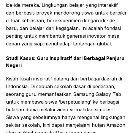
ide-ide mereka. Lingkungan belajar yang interaktif
dan berbasis proyek mendorong siswa untuk berpikir
di luar kebiasaan, bereksperimen dengan ide-ide
baru, dan belajar dari kegagalan. Ini adalah fondasi
penting untuk membentuk generasi inovator masa
depan yang siap menghadapi tantangan global.
Studi Kasus: Guru Inspiiratif dari Berbagai Penjuru
Negeri
Kisah-kisah inspiratif datang dari berbagai daerah di
Indonesia. Di sebuah sekolah dasar di pedesaan,
seorang guru memanfaatkan Samsung Galaxy Tab
untuk membawa siswa ‘berpetualang’ ke berbagai
belahan dunia melalui video virtual dan simulasi.
Siswa yang sebelumnya hanya mengenal lingkungan
sekitar sekolah, kini dapat menjelajahi hutan Amazon
atau melihat piramida Mesir tanpa harus