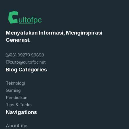
Menyatukan Informasi, Menginspirasi
Generasi.
081 89273 99890
culto@cultofpc.net
Blog Categories
Teknologi
Gaming
Pendidikan
Tips & Tricks
Navigations
About me