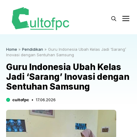
Langsung
ke
M
isi
Home
»
Pendidikan
»
Guru Indonesia Ubah Kelas Jadi ‘Sarang’
Inovasi dengan Sentuhan Samsung
Guru Indonesia Ubah Kelas
Jadi ‘Sarang’ Inovasi dengan
Sentuhan Samsung
cultofpc
17.06.2026