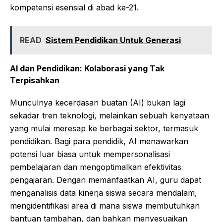
kompetensi esensial di abad ke-21.
READ
Sistem Pendidikan Untuk Generasi
AI dan Pendidikan: Kolaborasi yang Tak
Terpisahkan
Munculnya kecerdasan buatan (AI) bukan lagi
sekadar tren teknologi, melainkan sebuah kenyataan
yang mulai meresap ke berbagai sektor, termasuk
pendidikan. Bagi para pendidik, AI menawarkan
potensi luar biasa untuk mempersonalisasi
pembelajaran dan mengoptimalkan efektivitas
pengajaran. Dengan memanfaatkan AI, guru dapat
menganalisis data kinerja siswa secara mendalam,
mengidentifikasi area di mana siswa membutuhkan
bantuan tambahan, dan bahkan menyesuaikan