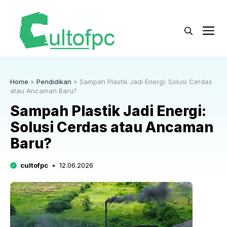
Langsung
ke
M
isi
Home
»
Pendidikan
»
Sampah Plastik Jadi Energi: Solusi Cerdas
atau Ancaman Baru?
Sampah Plastik Jadi Energi:
Solusi Cerdas atau Ancaman
Baru?
cultofpc
12.06.2026