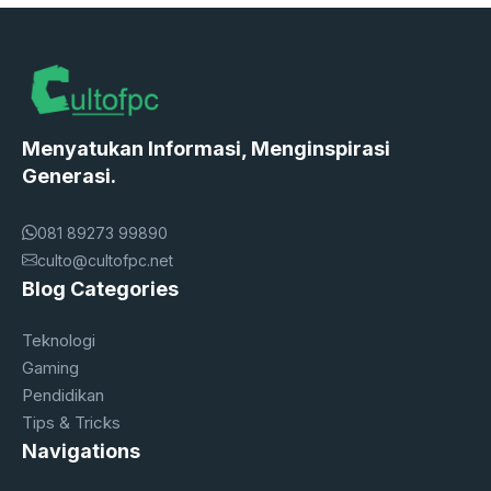
Menyatukan Informasi, Menginspirasi
Generasi.
081 89273 99890
culto@cultofpc.net
Blog Categories
Teknologi
Gaming
Pendidikan
Tips & Tricks
Navigations