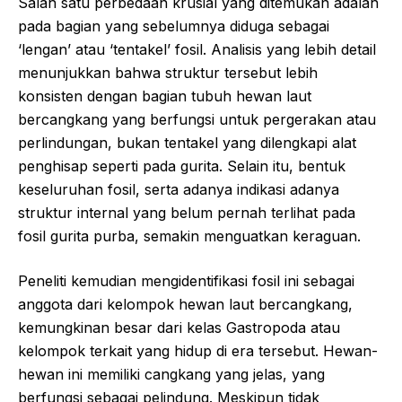
Salah satu perbedaan krusial yang ditemukan adalah
pada bagian yang sebelumnya diduga sebagai
‘lengan’ atau ‘tentakel’ fosil. Analisis yang lebih detail
menunjukkan bahwa struktur tersebut lebih
konsisten dengan bagian tubuh hewan laut
bercangkang yang berfungsi untuk pergerakan atau
perlindungan, bukan tentakel yang dilengkapi alat
penghisap seperti pada gurita. Selain itu, bentuk
keseluruhan fosil, serta adanya indikasi adanya
struktur internal yang belum pernah terlihat pada
fosil gurita purba, semakin menguatkan keraguan.
Peneliti kemudian mengidentifikasi fosil ini sebagai
anggota dari kelompok hewan laut bercangkang,
kemungkinan besar dari kelas Gastropoda atau
kelompok terkait yang hidup di era tersebut. Hewan-
hewan ini memiliki cangkang yang jelas, yang
berfungsi sebagai pelindung. Meskipun tidak