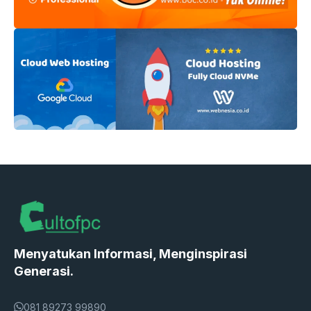
Menyatukan Informasi, Menginspirasi
Generasi.
081 89273 99890