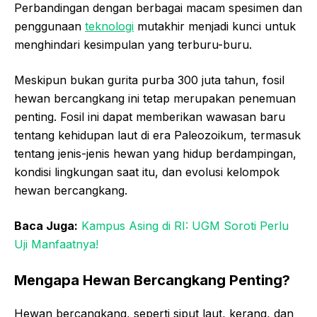
Perbandingan dengan berbagai macam spesimen dan
penggunaan
teknologi
mutakhir menjadi kunci untuk
menghindari kesimpulan yang terburu-buru.
Meskipun bukan gurita purba 300 juta tahun, fosil
hewan bercangkang ini tetap merupakan penemuan
penting. Fosil ini dapat memberikan wawasan baru
tentang kehidupan laut di era Paleozoikum, termasuk
tentang jenis-jenis hewan yang hidup berdampingan,
kondisi lingkungan saat itu, dan evolusi kelompok
hewan bercangkang.
Baca Juga:
Kampus Asing di RI: UGM Soroti Perlu
Uji Manfaatnya!
Mengapa Hewan Bercangkang Penting?
Hewan bercangkang, seperti siput laut, kerang, dan