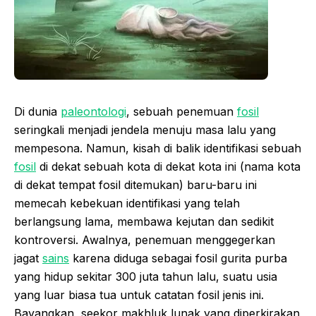
Di dunia
paleontologi
, sebuah penemuan
fosil
seringkali menjadi jendela menuju masa lalu yang
mempesona. Namun, kisah di balik identifikasi sebuah
fosil
di dekat sebuah kota di dekat kota ini (nama kota
di dekat tempat fosil ditemukan) baru-baru ini
memecah kebekuan identifikasi yang telah
berlangsung lama, membawa kejutan dan sedikit
kontroversi. Awalnya, penemuan menggegerkan
jagat
sains
karena diduga sebagai fosil gurita purba
yang hidup sekitar 300 juta tahun lalu, suatu usia
yang luar biasa tua untuk catatan fosil jenis ini.
Bayangkan, seekor makhluk lunak yang diperkirakan