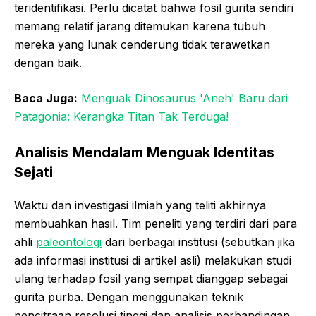
teridentifikasi. Perlu dicatat bahwa fosil gurita sendiri
memang relatif jarang ditemukan karena tubuh
mereka yang lunak cenderung tidak terawetkan
dengan baik.
Baca Juga:
Menguak Dinosaurus 'Aneh' Baru dari
Patagonia: Kerangka Titan Tak Terduga!
Analisis Mendalam Menguak Identitas
Sejati
Waktu dan investigasi ilmiah yang teliti akhirnya
membuahkan hasil. Tim peneliti yang terdiri dari para
ahli
paleontologi
dari berbagai institusi (sebutkan jika
ada informasi institusi di artikel asli) melakukan studi
ulang terhadap fosil yang sempat dianggap sebagai
gurita purba. Dengan menggunakan teknik
pencitraan resolusi tinggi dan analisis perbandingan