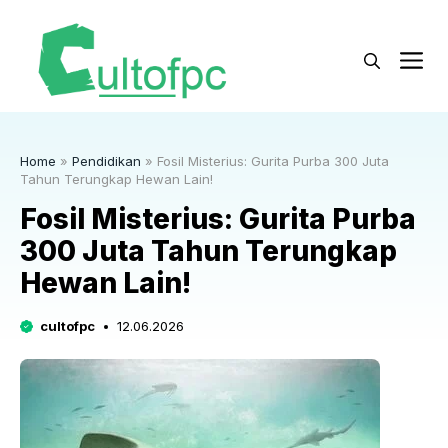
Langsung
ke
M
isi
Home
»
Pendidikan
»
Fosil Misterius: Gurita Purba 300 Juta
Tahun Terungkap Hewan Lain!
Fosil Misterius: Gurita Purba
300 Juta Tahun Terungkap
Hewan Lain!
cultofpc
12.06.2026