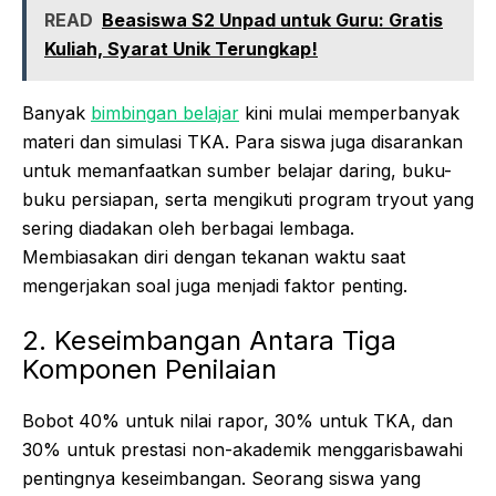
READ
Beasiswa S2 Unpad untuk Guru: Gratis
Kuliah, Syarat Unik Terungkap!
Banyak
bimbingan belajar
kini mulai memperbanyak
materi dan simulasi TKA. Para siswa juga disarankan
untuk memanfaatkan sumber belajar daring, buku-
buku persiapan, serta mengikuti program tryout yang
sering diadakan oleh berbagai lembaga.
Membiasakan diri dengan tekanan waktu saat
mengerjakan soal juga menjadi faktor penting.
2. Keseimbangan Antara Tiga
Komponen Penilaian
Bobot 40% untuk nilai rapor, 30% untuk TKA, dan
30% untuk prestasi non-akademik menggarisbawahi
pentingnya keseimbangan. Seorang siswa yang