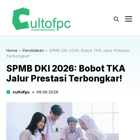
Langsung
ke
M
isi
Home
»
Pendidikan
»
SPMB DKI 2026: Bobot TKA Jalur Prestasi
Terbongkar!
SPMB DKI 2026: Bobot TKA
Jalur Prestasi Terbongkar!
cultofpc
06.06.2026