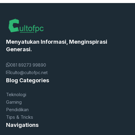
Menyatukan Informasi, Menginspirasi
Generasi.
081 89273 99890
culto@cultofpc.net
Blog Categories
Teknologi
Gaming
Pendidikan
Tips & Tricks
Navigations