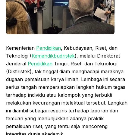
Kementerian
Pendidikan
, Kebudayaan, Riset, dan
Teknologi (
Kemendikbudristek
), melalui Direktorat
Jenderal
Pendidikan
Tinggi, Riset, dan Teknologi
(Diktiristek), tak tinggal diam menghadapi maraknya
dugaan pemalsuan karya ilmiah. Lembaga ini secara
serius tengah mempersiapkan langkah hukum tegas
terhadap individu atau kelompok yang terbukti
melakukan kecurangan intelektual tersebut. Langkah
ini diambil sebagai respons terhadap laporan dan
temuan yang menunjukkan adanya praktik
pemalsuan riset, yang tentu saja mencoreng
integritas dunia akademik.