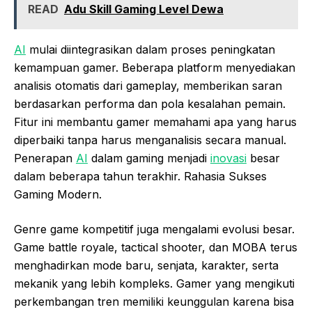
READ
Adu Skill Gaming Level Dewa
AI
mulai diintegrasikan dalam proses peningkatan
kemampuan gamer. Beberapa platform menyediakan
analisis otomatis dari gameplay, memberikan saran
berdasarkan performa dan pola kesalahan pemain.
Fitur ini membantu gamer memahami apa yang harus
diperbaiki tanpa harus menganalisis secara manual.
Penerapan
AI
dalam gaming menjadi
inovasi
besar
dalam beberapa tahun terakhir. Rahasia Sukses
Gaming Modern.
Genre game kompetitif juga mengalami evolusi besar.
Game battle royale, tactical shooter, dan MOBA terus
menghadirkan mode baru, senjata, karakter, serta
mekanik yang lebih kompleks. Gamer yang mengikuti
perkembangan tren memiliki keunggulan karena bisa