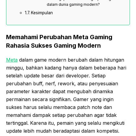
dalam dunia gaming modern?
Kesimpulan
Memahami Perubahan Meta Gaming
Rahasia Sukses Gaming Modern
Meta
dalam game modern berubah dalam hitungan
minggu, bahkan kadang hanya dalam beberapa hari
setelah update besar dari developer. Setiap
perubahan buff, nerf, rework, atau penyesuaian
parameter karakter dapat mengubah dinamika
permainan secara signifikan. Gamer yang ingin
sukses harus selalu membaca patch note dan
memahami dampak setiap perubahan agar tidak
tertinggal. Karena itu, pemain yang selalu mengikuti
update lebih mudah beradaptasi dalam kompetisi.