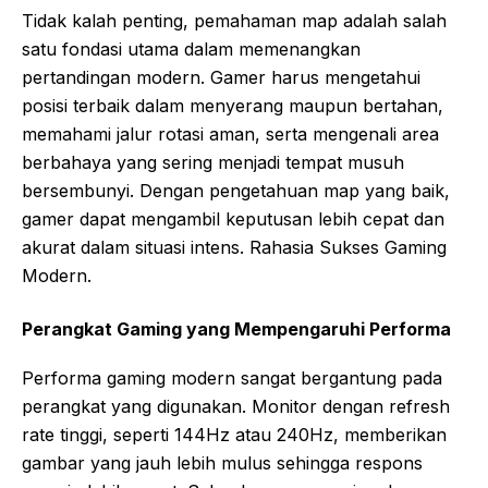
Tidak kalah penting, pemahaman map adalah salah
satu fondasi utama dalam memenangkan
pertandingan modern. Gamer harus mengetahui
posisi terbaik dalam menyerang maupun bertahan,
memahami jalur rotasi aman, serta mengenali area
berbahaya yang sering menjadi tempat musuh
bersembunyi. Dengan pengetahuan map yang baik,
gamer dapat mengambil keputusan lebih cepat dan
akurat dalam situasi intens. Rahasia Sukses Gaming
Modern.
Perangkat Gaming yang Mempengaruhi Performa
Performa gaming modern sangat bergantung pada
perangkat yang digunakan. Monitor dengan refresh
rate tinggi, seperti 144Hz atau 240Hz, memberikan
gambar yang jauh lebih mulus sehingga respons