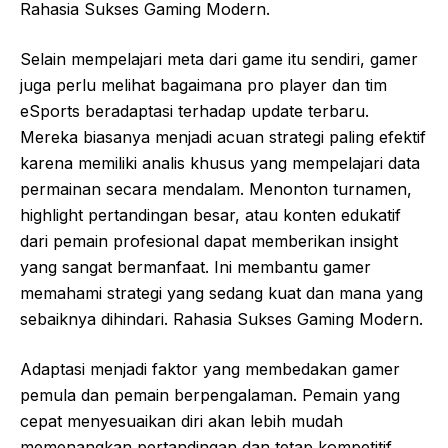
Rahasia Sukses Gaming Modern.
Selain mempelajari meta dari game itu sendiri, gamer
juga perlu melihat bagaimana pro player dan tim
eSports beradaptasi terhadap update terbaru.
Mereka biasanya menjadi acuan strategi paling efektif
karena memiliki analis khusus yang mempelajari data
permainan secara mendalam. Menonton turnamen,
highlight pertandingan besar, atau konten edukatif
dari pemain profesional dapat memberikan insight
yang sangat bermanfaat. Ini membantu gamer
memahami strategi yang sedang kuat dan mana yang
sebaiknya dihindari. Rahasia Sukses Gaming Modern.
Adaptasi menjadi faktor yang membedakan gamer
pemula dan pemain berpengalaman. Pemain yang
cepat menyesuaikan diri akan lebih mudah
memenangkan pertandingan dan tetap kompetitif