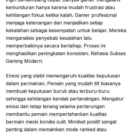
kemunduran hanya karena mudah frustrasi atau
kehilangan fokus ketika kalah. Gamer profesional
menjaga ketenangan dan menjadikan setiap
kekalahan sebagai kesempatan untuk belajar. Mereka
menganalisis penyebab kesalahan lalu
memperbaikinya secara bertahap. Proses ini
menghasilkan peningkatan konsisten. Rahasia Sukses
Gaming Modern.
Emosi yang stabil memengaruhi kualitas keputusan
dalam permainan. Pemain yang mudah tilt biasanya
membuat keputusan buruk atau terburu-buru
sehingga kehilangan kendali pertandingan. Mengatur
emosi dan tetap tenang selama pertarungan
membantu pemain mempertahankan kualitas
bermain meski kondisi sulit. Mindset positif sangat
penting dalam memainkan mode ranked atau