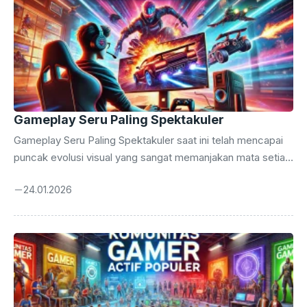
Keberhasilan kamu dalam membangun narasi yang kuat
akan menentukan seberapa jauh jangkauan pengaruh yang
bisa kamu dapatkan. Kreator papan atas selalu memulai
langkah mereka dengan riset mendalam mengenai tren
pasar yang sedang berkembang ...
Gameplay Seru Paling Spektakuler
Gameplay Seru Paling Spektakuler saat ini telah mencapai
puncak evolusi visual yang sangat memanjakan mata setiap
pemain. Para pengembang kelas dunia kini sukses
24.01.2026
menciptakan dunia digital yang terasa sangat hidup dan
nyata bagi kita semua. Anda pasti ingin segera merasakan
sensasi bermain dalam lingkungan yang penuh dengan
detail gameplay seru. Teknologi terbaru membawa kita
menuju standar hiburan yang belum pernah terbayangkan
oleh siapa pun pada dekade sebelumnya. Setiap detik
dalam permainan modern menawarkan keajaiban teknis