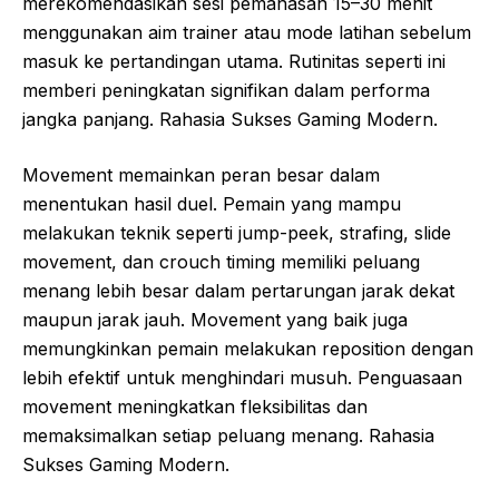
merekomendasikan sesi pemanasan 15–30 menit
menggunakan aim trainer atau mode latihan sebelum
masuk ke pertandingan utama. Rutinitas seperti ini
memberi peningkatan signifikan dalam performa
jangka panjang. Rahasia Sukses Gaming Modern.
Movement memainkan peran besar dalam
menentukan hasil duel. Pemain yang mampu
melakukan teknik seperti jump-peek, strafing, slide
movement, dan crouch timing memiliki peluang
menang lebih besar dalam pertarungan jarak dekat
maupun jarak jauh. Movement yang baik juga
memungkinkan pemain melakukan reposition dengan
lebih efektif untuk menghindari musuh. Penguasaan
movement meningkatkan fleksibilitas dan
memaksimalkan setiap peluang menang. Rahasia
Sukses Gaming Modern.