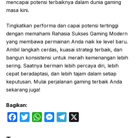
mencapai potensi terbaiknya dalam dunia gaming
masa kini.
Tingkatkan performa dan capai potensi tertinggi
dengan memahami Rahasia Sukses Gaming Modern
yang membawa permainan Anda naik ke level baru.
Ambil langkah cerdas, kuasai strategi terbaik, dan
bangun konsistensi untuk meraih kemenangan lebih
sering. Saatnya bermain lebih percaya diri, lebih
cepat beradaptasi, dan lebih tajam dalam setiap
keputusan. Mulai perjalanan gaming terbaik Anda
sekarang juga!
Bagikan:
F
T
W
M
T
X
a
w
h
e
el
c
itt
at
s
e