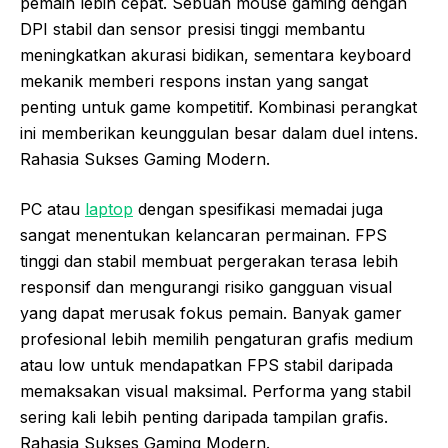
pemain lebih cepat. Sebuah mouse gaming dengan
DPI stabil dan sensor presisi tinggi membantu
meningkatkan akurasi bidikan, sementara keyboard
mekanik memberi respons instan yang sangat
penting untuk game kompetitif. Kombinasi perangkat
ini memberikan keunggulan besar dalam duel intens.
Rahasia Sukses Gaming Modern.
PC atau
laptop
dengan spesifikasi memadai juga
sangat menentukan kelancaran permainan. FPS
tinggi dan stabil membuat pergerakan terasa lebih
responsif dan mengurangi risiko gangguan visual
yang dapat merusak fokus pemain. Banyak gamer
profesional lebih memilih pengaturan grafis medium
atau low untuk mendapatkan FPS stabil daripada
memaksakan visual maksimal. Performa yang stabil
sering kali lebih penting daripada tampilan grafis.
Rahasia Sukses Gaming Modern.