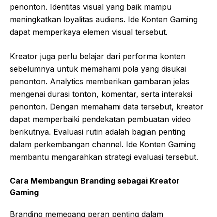
penonton. Identitas visual yang baik mampu
meningkatkan loyalitas audiens. Ide Konten Gaming
dapat memperkaya elemen visual tersebut.
Kreator juga perlu belajar dari performa konten
sebelumnya untuk memahami pola yang disukai
penonton. Analytics memberikan gambaran jelas
mengenai durasi tonton, komentar, serta interaksi
penonton. Dengan memahami data tersebut, kreator
dapat memperbaiki pendekatan pembuatan video
berikutnya. Evaluasi rutin adalah bagian penting
dalam perkembangan channel. Ide Konten Gaming
membantu mengarahkan strategi evaluasi tersebut.
Cara Membangun Branding sebagai Kreator
Gaming
Branding memegang peran penting dalam