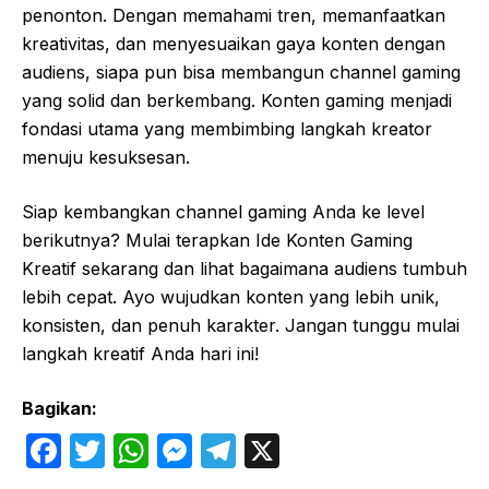
penonton. Dengan memahami tren, memanfaatkan
kreativitas, dan menyesuaikan gaya konten dengan
audiens, siapa pun bisa membangun channel gaming
yang solid dan berkembang. Konten gaming menjadi
fondasi utama yang membimbing langkah kreator
menuju kesuksesan.
Siap kembangkan channel gaming Anda ke level
berikutnya? Mulai terapkan Ide Konten Gaming
Kreatif sekarang dan lihat bagaimana audiens tumbuh
lebih cepat. Ayo wujudkan konten yang lebih unik,
konsisten, dan penuh karakter. Jangan tunggu mulai
langkah kreatif Anda hari ini!
Bagikan:
F
T
W
M
T
X
a
w
h
e
el