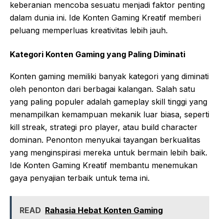
keberanian mencoba sesuatu menjadi faktor penting
dalam dunia ini. Ide Konten Gaming Kreatif memberi
peluang memperluas kreativitas lebih jauh.
Kategori Konten Gaming yang Paling Diminati
Konten gaming memiliki banyak kategori yang diminati
oleh penonton dari berbagai kalangan. Salah satu
yang paling populer adalah gameplay skill tinggi yang
menampilkan kemampuan mekanik luar biasa, seperti
kill streak, strategi pro player, atau build character
dominan. Penonton menyukai tayangan berkualitas
yang menginspirasi mereka untuk bermain lebih baik.
Ide Konten Gaming Kreatif membantu menemukan
gaya penyajian terbaik untuk tema ini.
READ
Rahasia Hebat Konten Gaming