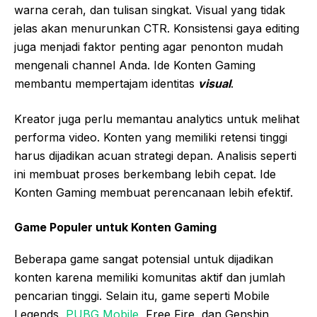
warna cerah, dan tulisan singkat. Visual yang tidak
jelas akan menurunkan CTR. Konsistensi gaya editing
juga menjadi faktor penting agar penonton mudah
mengenali channel Anda. Ide Konten Gaming
membantu mempertajam identitas
visual
.
Kreator juga perlu memantau analytics untuk melihat
performa video. Konten yang memiliki retensi tinggi
harus dijadikan acuan strategi depan. Analisis seperti
ini membuat proses berkembang lebih cepat. Ide
Konten Gaming membuat perencanaan lebih efektif.
Game Populer untuk Konten Gaming
Beberapa game sangat potensial untuk dijadikan
konten karena memiliki komunitas aktif dan jumlah
pencarian tinggi. Selain itu, game seperti Mobile
Legends,
PUBG Mobile
, Free Fire, dan Genshin