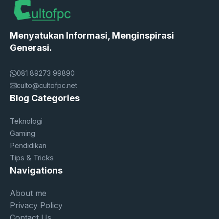
Menyatukan Informasi, Menginspirasi
Generasi.
081 89273 99890
culto@cultofpc.net
Blog Categories
Teknologi
Gaming
Pendidikan
Tips & Tricks
Navigations
About me
Privacy Policy
Contact Us