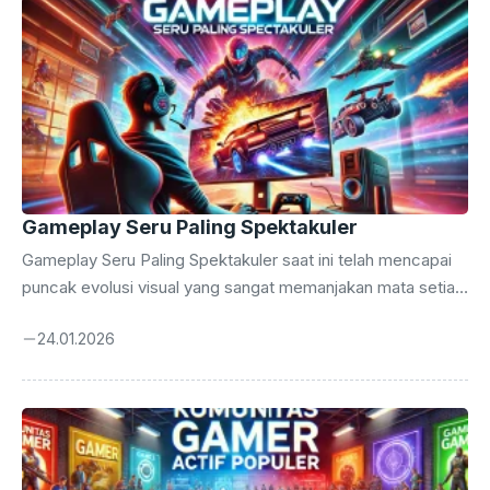
mereka menginginkan pengalaman yang imersif.
Keberhasilan kamu dalam membangun narasi yang kuat
akan menentukan seberapa jauh jangkauan pengaruh yang
bisa kamu dapatkan. Kreator papan atas selalu memulai
langkah mereka dengan riset mendalam mengenai tren
pasar yang sedang berkembang ...
Gameplay Seru Paling Spektakuler
Gameplay Seru Paling Spektakuler saat ini telah mencapai
puncak evolusi visual yang sangat memanjakan mata setiap
pemain. Para pengembang kelas dunia kini sukses
24.01.2026
menciptakan dunia digital yang terasa sangat hidup dan
nyata bagi kita semua. Anda pasti ingin segera merasakan
sensasi bermain dalam lingkungan yang penuh dengan
detail gameplay seru. Teknologi terbaru membawa kita
menuju standar hiburan yang belum pernah terbayangkan
oleh siapa pun pada dekade sebelumnya. Setiap detik