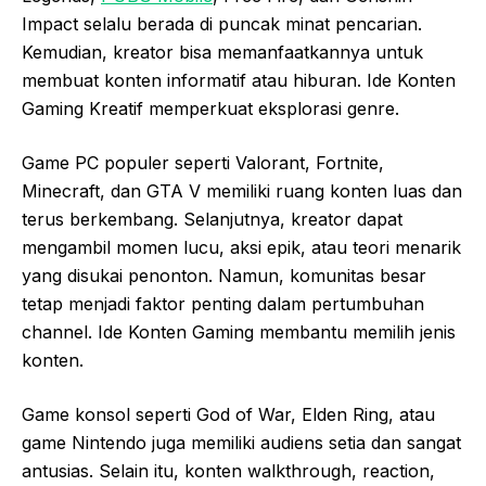
Impact selalu berada di puncak minat pencarian.
Kemudian, kreator bisa memanfaatkannya untuk
membuat konten informatif atau hiburan. Ide Konten
Gaming Kreatif memperkuat eksplorasi genre.
Game PC populer seperti Valorant, Fortnite,
Minecraft, dan GTA V memiliki ruang konten luas dan
terus berkembang. Selanjutnya, kreator dapat
mengambil momen lucu, aksi epik, atau teori menarik
yang disukai penonton. Namun, komunitas besar
tetap menjadi faktor penting dalam pertumbuhan
channel. Ide Konten Gaming membantu memilih jenis
konten.
Game konsol seperti God of War, Elden Ring, atau
game Nintendo juga memiliki audiens setia dan sangat
antusias. Selain itu, konten walkthrough, reaction,