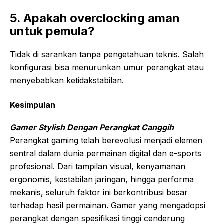
5. Apakah overclocking aman
untuk pemula?
Tidak di sarankan tanpa pengetahuan teknis. Salah
konfigurasi bisa menurunkan umur perangkat atau
menyebabkan ketidakstabilan.
Kesimpulan
Gamer Stylish Dengan Perangkat Canggih
Perangkat gaming telah berevolusi menjadi elemen
sentral dalam dunia permainan digital dan e-sports
profesional. Dari tampilan visual, kenyamanan
ergonomis, kestabilan jaringan, hingga performa
mekanis, seluruh faktor ini berkontribusi besar
terhadap hasil permainan. Gamer yang mengadopsi
perangkat dengan spesifikasi tinggi cenderung