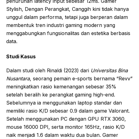
penurunan latency input sebesar 12ms. Gamer
Stylish, Dengan Perangkat, Canggih kini tidak hanya
unggul dalam performa, tetapi juga berperan dalam
membentuk tren industri gaming modern yang
menggabungkan fungsionalitas dan estetika berbasis
data.
Studi Kasus
Dalam studi oleh Rinaldi (2023) dari
Universitas Bina
Nusantara
, seorang pemain e-sports bernama “Revv”
meningkatkan rasio kemenangan sebesar 35%
setelah beralih ke perangkat gaming high-end.
Sebelumnya ia menggunakan laptop standar dan
memiliki rasio K/D sebesar 0.9 dalam game Valorant.
Setelah menggunakan PC dengan GPU RTX 3060,
mouse 16000 DPI, serta monitor 165Hz, rasio K/D
naik menjadi 1.6 dalam waktu dua bulan. Gamer