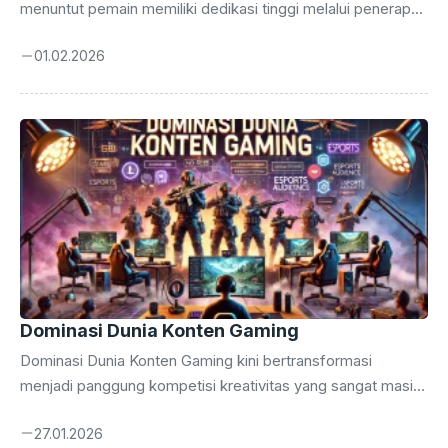
menuntut pemain memiliki dedikasi tinggi melalui penerapan
strategi bermain game yang konsisten setiap hari. Anda
01.02.2026
harus memahami bahwa bakat alami saja tidak cukup tanpa
dukungan latihan yang terstruktur dan sangat sistematis.
Pemain hebat selalu memulai langkah mereka dengan
membangun fondasi mekanik yang kuat serta pemahaman
mendalam tentang ekosistem industri. Anda perlu
menguasai setiap elemen teknis agar mampu bersaing
dengan para talenta berbakat dari seluruh penjuru dunia
internasional. Keberhasilan dalam karier esports sangat
bergantung pada ...
Dominasi Dunia Konten Gaming
Dominasi Dunia Konten Gaming kini bertransformasi
menjadi panggung kompetisi kreativitas yang sangat masif
bagi semua orang. Kamu harus memahami bahwa strategi
27.01.2026
konten gaming memerlukan kombinasi antara kepribadian