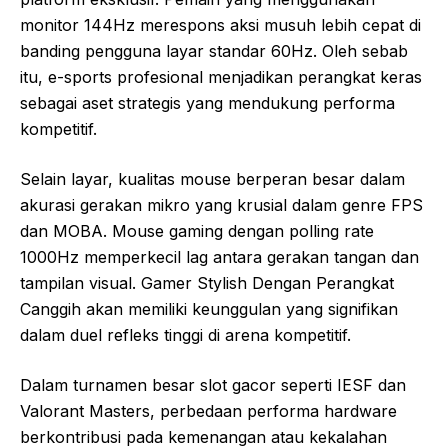
monitor 144Hz merespons aksi musuh lebih cepat di
banding pengguna layar standar 60Hz. Oleh sebab
itu, e-sports profesional menjadikan perangkat keras
sebagai aset strategis yang mendukung performa
kompetitif.
Selain layar, kualitas mouse berperan besar dalam
akurasi gerakan mikro yang krusial dalam genre FPS
dan MOBA. Mouse gaming dengan polling rate
1000Hz memperkecil lag antara gerakan tangan dan
tampilan visual. Gamer Stylish Dengan Perangkat
Canggih akan memiliki keunggulan yang signifikan
dalam duel refleks tinggi di arena kompetitif.
Dalam turnamen besar slot gacor seperti IESF dan
Valorant Masters, perbedaan performa hardware
berkontribusi pada kemenangan atau kekalahan