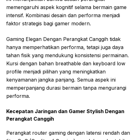
memengaruhi aspek kognitif selama bermain game
intensif. Kombinasi desain dan performa menjadi
faktor strategis bagi gamer modern.
Gaming Elegan Dengan Perangkat Canggih tidak
hanya memperhatikan performa, tetapi juga daya
tahan fisik yang mendukung konsistensi permainan.
Kursi dengan bahan breathable dan keyboard low
profile menjadi pilihan yang meningkatkan
kenyamanan jangka panjang. Semua aspek ini
memperpanjang durasi bermain tanpa mengurangi
performa.
Kecepatan Jaringan dan Gamer Stylish Dengan
Perangkat Canggih
Perangkat router gaming dengan latensi rendah dan