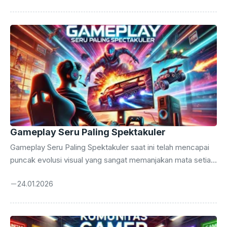
unik dan penguasaan teknologi. Para penonton masa kini
tidak hanya mencari tontonan gameplay biasa namun
mereka menginginkan pengalaman yang imersif.
Keberhasilan kamu dalam membangun narasi yang kuat
akan menentukan seberapa jauh jangkauan pengaruh yang
bisa kamu dapatkan. Kreator papan atas selalu memulai
langkah mereka dengan riset mendalam mengenai tren
pasar yang sedang berkembang ...
Gameplay Seru Paling Spektakuler
Gameplay Seru Paling Spektakuler saat ini telah mencapai
puncak evolusi visual yang sangat memanjakan mata setiap
pemain. Para pengembang kelas dunia kini sukses
24.01.2026
menciptakan dunia digital yang terasa sangat hidup dan
nyata bagi kita semua. Anda pasti ingin segera merasakan
sensasi bermain dalam lingkungan yang penuh dengan
detail gameplay seru. Teknologi terbaru membawa kita