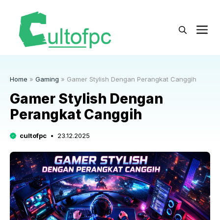
Langsung
ke
M
isi
Home
»
Gaming
»
Gamer Stylish Dengan Perangkat Canggih
Gamer Stylish Dengan
Perangkat Canggih
cultofpc
23.12.2025