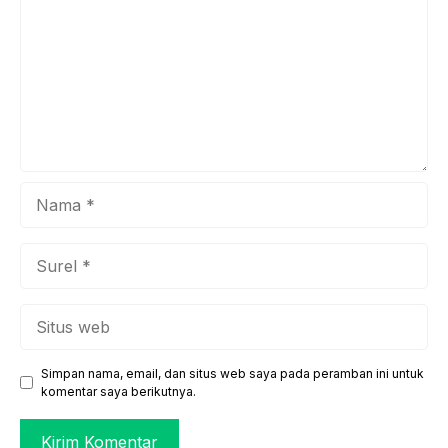
khususnya Generasi Z. Mursid, dengan kesederhanaan dan
...
Nama
Surel
Situs
web
Simpan nama, email, dan situs web saya pada peramban ini untuk
komentar saya berikutnya.