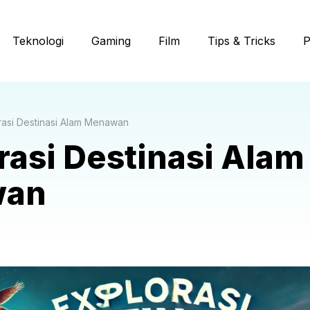
Teknologi
Gaming
Film
Tips & Tricks
P
rasi Destinasi Alam Menawan
rasi Destinasi Alam
wan