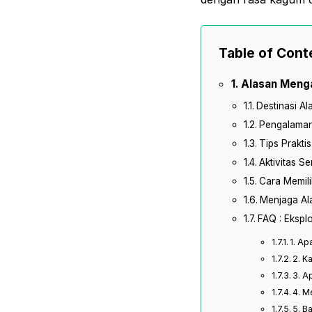
Table of Cont
Alasan Menga
Destinasi A
Pengalaman 
Tips Prakti
Aktivitas S
Cara Memili
Menjaga Al
FAQ : Ekspl
1. Ap
2. K
3. A
4. M
5. B