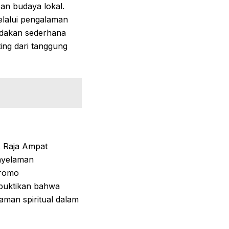
n budaya lokal.
elalui pengalaman
indakan sederhana
ing dari tanggung
. Raja Ampat
nyelaman
Bromo
mbuktikan bahwa
man spiritual dalam