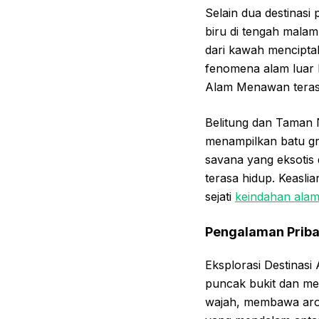
Selain dua destinasi
biru di tengah mala
dari kawah mencipta
fenomena alam luar b
Alam Menawan terasa
Belitung dan Taman N
menampilkan batu gr
savana yang eksotis
terasa hidup. Keasl
sejati
keindahan ala
Pengalaman Priba
Eksplorasi Destinasi
puncak bukit dan mel
wajah, membawa aro