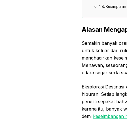
Kesimpulan
Alasan Mengap
Semakin banyak oran
untuk keluar dari ru
menghadirkan keseimb
Menawan, seseorang 
udara segar serta s
Eksplorasi Destinas
hiburan. Setiap lan
peneliti sepakat ba
karena itu, banyak 
demi
keseimbangan 