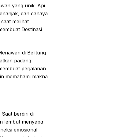
awan yang unik. Api
menanjak, dan cahaya
saat melihat
 membuat Destinasi
Menawan di Belitung
hatkan padang
 membuat perjalanan
ngin memahami makna
Saat berdiri di
gin lembut menyapa
neksi emosional