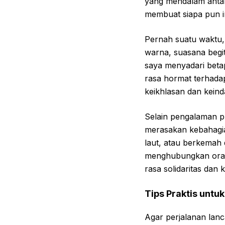
yang mendalam antar
membuat siapa pun ing
Pernah suatu waktu,
warna, suasana begit
saya menyadari beta
rasa hormat terhada
keikhlasan dan kein
Selain pengalaman pr
merasakan kebahagiaa
laut, atau berkemah
menghubungkan orang
rasa solidaritas dan 
Tips Praktis untu
Agar perjalanan lanc