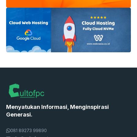
Menyatukan Informasi, Menginspirasi
Generasi.
081 89273 99890