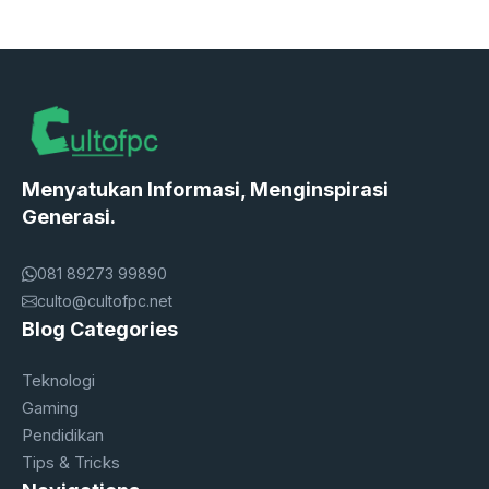
Menyatukan Informasi, Menginspirasi
Generasi.
081 89273 99890
culto@cultofpc.net
Blog Categories
Teknologi
Gaming
Pendidikan
Tips & Tricks