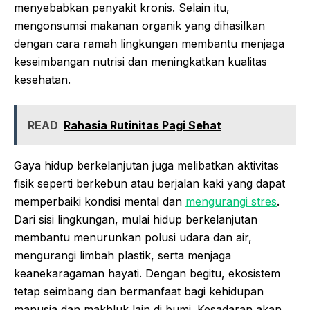
menyebabkan penyakit kronis. Selain itu,
mengonsumsi makanan organik yang dihasilkan
dengan cara ramah lingkungan membantu menjaga
keseimbangan nutrisi dan meningkatkan kualitas
kesehatan.
READ
Rahasia Rutinitas Pagi Sehat
Gaya hidup berkelanjutan juga melibatkan aktivitas
fisik seperti berkebun atau berjalan kaki yang dapat
memperbaiki kondisi mental dan
mengurangi stres
.
Dari sisi lingkungan, mulai hidup berkelanjutan
membantu menurunkan polusi udara dan air,
mengurangi limbah plastik, serta menjaga
keanekaragaman hayati. Dengan begitu, ekosistem
tetap seimbang dan bermanfaat bagi kehidupan
manusia dan makhluk lain di bumi. Kesadaran akan