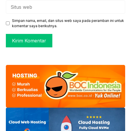
Situs
web
Simpan nama, email, dan situs web saya pada peramban ini untuk
komentar saya berikutnya.