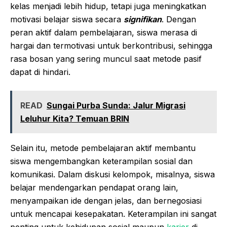
kelas menjadi lebih hidup, tetapi juga meningkatkan
motivasi belajar siswa secara
signifikan
. Dengan
peran aktif dalam pembelajaran, siswa merasa di
hargai dan termotivasi untuk berkontribusi, sehingga
rasa bosan yang sering muncul saat metode pasif
dapat di hindari.
READ
Sungai Purba Sunda: Jalur Migrasi
Leluhur Kita? Temuan BRIN
Selain itu, metode pembelajaran aktif membantu
siswa mengembangkan keterampilan sosial dan
komunikasi. Dalam diskusi kelompok, misalnya, siswa
belajar mendengarkan pendapat orang lain,
menyampaikan ide dengan jelas, dan bernegosiasi
untuk mencapai kesepakatan. Keterampilan ini sangat