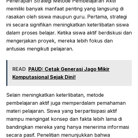
Penerapan Strategi Metode Pembelajaran Aktif
memiliki banyak manfaat penting yang langsung di
rasakan oleh siswa maupun guru. Pertama, strategi
ini secara signifikan meningkatkan keterlibatan siswa
dalam proses belajar. Ketika siswa aktif berdiskusi dan
mengerjakan proyek, mereka lebih fokus dan
antusias mengikuti pelajaran.
READ
PAUD: Cetak Generasi Jago Mikir
Komputasional Sejak Dini!
Selain meningkatkan keterlibatan, metode
pembelajaran aktif juga memperdalam pemahaman
materi pelajaran. Siswa yang berpartisipasi aktif
mampu mengingat konsep dan fakta lebih lama di
bandingkan mereka yang hanya menerima informasi
secara pasif. Penelitian menunjukkan bahwa