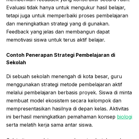
Evaluasi tidak hanya untuk mengukur hasil belajar,
tetapi juga untuk memperbaiki proses pembelajaran
dan meningkatkan strategi yang di gunakan.
Feedback yang jelas dan membangun dapat
memotivasi siswa untuk terus aktif belajar.
Contoh Penerapan Strategi Pembelajaran di
Sekolah
Di sebuah sekolah menengah di kota besar, guru
menggunakan strategi metode pembelajaran aktif
melalui pembelajaran berbasis proyek. Siswa di minta
membuat model ekosistem secara kelompok dan
mempresentasikan hasilnya di depan kelas. Aktivitas
ini berhasil meningkatkan pemahaman konsep
biologi
serta melatih kerja sama antar siswa.