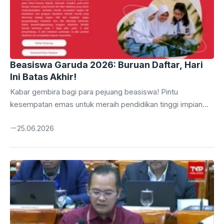
agar kehadiran kampus-kampus internasional ini dievaluasi
secara mendalam. Pertanyaan krusial yang diajukan adalah:
seberapa ...
Beasiswa Garuda 2026: Buruan Daftar, Hari
Ini Batas Akhir!
Kabar gembira bagi para pejuang beasiswa! Pintu
kesempatan emas untuk meraih pendidikan tinggi impian
melalui Beasiswa Garuda 2026 Gelombang 2 segera
25.06.2026
tertutup. Tenggat waktu pendaftaran adalah hari ini, Kamis,
25 Juni 2026, tepat pukul 23.59 WIB. Jangan lewatkan
momen krusial ini untuk mengamankan masa depan
pendidikan Anda. Bagi Anda yang berambisi melanjutkan
studi ke jenjang yang lebih tinggi dengan dukungan finansial
penuh, kini saatnya bertindak. Beasiswa Garuda telah
dikenal sebagai salah satu program bergengsi yang
membuka jalan bagi talenta-talenta terbaik ...