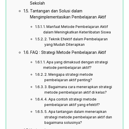
Sekolah
Tantangan dan Solusi dalam
Mengimplementasikan Pembelajaran Aktif
1. Manfaat Metode Pembelajaran Aktif
dalam Meningkatkan Keterlibatan Siswa
2. Teknik Efektif dalam Pembelajaran
yang Mudah Diterapkan
FAQ : Strategi Metode Pembelajaran Aktif
1. Apa yang dimaksud dengan strategi
metode pembelajaran aktif?
2. Mengapa strategi metode
pembelajaran aktif penting?
3. Bagaimana cara menerapkan strategi
metode pembelajaran aktif di kelas?
4. Apa contoh strategi metode
pembelajaran aktif yang efektif?
5. Apa tantangan dalam menerapkan
strategi metode pembelajaran aktif dan
bagaimana solusinya?