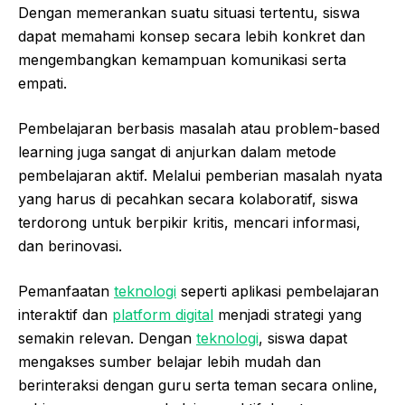
Dengan memerankan suatu situasi tertentu, siswa
dapat memahami konsep secara lebih konkret dan
mengembangkan kemampuan komunikasi serta
empati.
Pembelajaran berbasis masalah atau problem-based
learning juga sangat di anjurkan dalam metode
pembelajaran aktif. Melalui pemberian masalah nyata
yang harus di pecahkan secara kolaboratif, siswa
terdorong untuk berpikir kritis, mencari informasi,
dan berinovasi.
Pemanfaatan
teknologi
seperti aplikasi pembelajaran
interaktif dan
platform digital
menjadi strategi yang
semakin relevan. Dengan
teknologi
, siswa dapat
mengakses sumber belajar lebih mudah dan
berinteraksi dengan guru serta teman secara online,