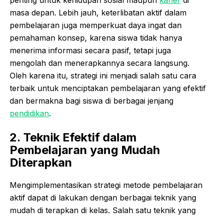
penting untuk kehidupan sosial maupun
karier
di
masa depan. Lebih jauh, keterlibatan aktif dalam
pembelajaran juga memperkuat daya ingat dan
pemahaman konsep, karena siswa tidak hanya
menerima informasi secara pasif, tetapi juga
mengolah dan menerapkannya secara langsung.
Oleh karena itu, strategi ini menjadi salah satu cara
terbaik untuk menciptakan pembelajaran yang efektif
dan bermakna bagi siswa di berbagai jenjang
pendidikan
.
2. Teknik Efektif dalam
Pembelajaran yang Mudah
Diterapkan
Mengimplementasikan strategi metode pembelajaran
aktif dapat di lakukan dengan berbagai teknik yang
mudah di terapkan di kelas. Salah satu teknik yang