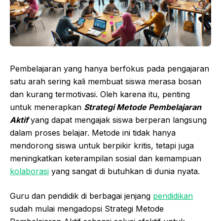
Pembelajaran yang hanya berfokus pada pengajaran
satu arah sering kali membuat siswa merasa bosan
dan kurang termotivasi. Oleh karena itu, penting
untuk menerapkan
Strategi Metode Pembelajaran
Aktif
yang dapat mengajak siswa berperan langsung
dalam proses belajar. Metode ini tidak hanya
mendorong siswa untuk berpikir kritis, tetapi juga
meningkatkan keterampilan sosial dan kemampuan
kolaborasi
yang sangat di butuhkan di dunia nyata.
Guru dan pendidik di berbagai jenjang
pendidikan
sudah mulai mengadopsi Strategi Metode