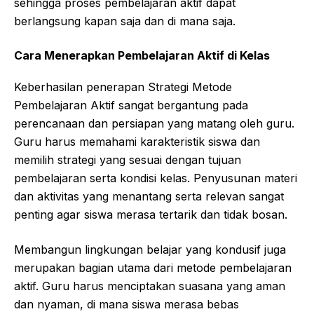
sehingga proses pembelajaran aktif dapat
berlangsung kapan saja dan di mana saja.
Cara Menerapkan Pembelajaran Aktif di Kelas
Keberhasilan penerapan Strategi Metode
Pembelajaran Aktif sangat bergantung pada
perencanaan dan persiapan yang matang oleh guru.
Guru harus memahami karakteristik siswa dan
memilih strategi yang sesuai dengan tujuan
pembelajaran serta kondisi kelas. Penyusunan materi
dan aktivitas yang menantang serta relevan sangat
penting agar siswa merasa tertarik dan tidak bosan.
Membangun lingkungan belajar yang kondusif juga
merupakan bagian utama dari metode pembelajaran
aktif. Guru harus menciptakan suasana yang aman
dan nyaman, di mana siswa merasa bebas