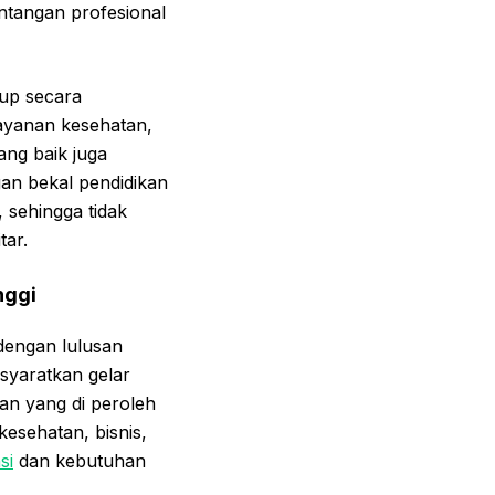
antangan profesional
dup secara
layanan kesehatan,
ang baik juga
an bekal pendidikan
, sehingga tidak
tar.
nggi
 dengan lulusan
syaratkan gelar
an yang di peroleh
 kesehatan, bisnis,
si
dan kebutuhan