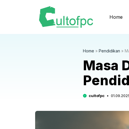
Langsung
ke
Home
isi
Home
»
Pendidikan
»
Ma
Masa 
Pendid
cultofpc
01.09.202