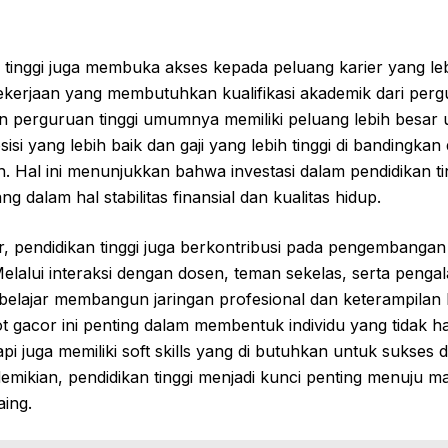
an tinggi juga membuka akses kepada peluang karier yang le
ekerjaan yang membutuhkan kualifikasi akademik dari pergu
an perguruan tinggi umumnya memiliki peluang lebih besa
si yang lebih baik dan gaji yang lebih tinggi di bandingkan
. Hal ini menunjukkan bahwa investasi dalam pendidikan t
g dalam hal stabilitas finansial dan kualitas hidup.
r, pendidikan tinggi juga berkontribusi pada pengembangan
lalui interaksi dengan dosen, teman sekelas, serta penga
elajar membangun jaringan profesional dan keterampilan
lot gacor ini penting dalam membentuk individu yang tidak
pi juga memiliki soft skills yang di butuhkan untuk sukses 
emikian, pendidikan tinggi menjadi kunci penting menuju 
ing.