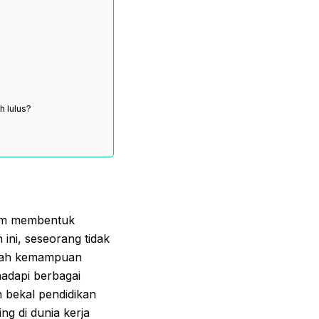
h lulus?
lam membentuk
 ini, seseorang tidak
asah kemampuan
hadapi berbagai
 bekal pendidikan
ng di dunia kerja