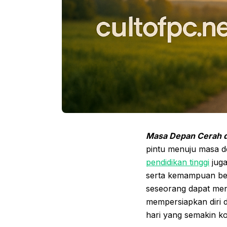
Masa Depan Cerah d
pintu menuju masa 
pendidikan tinggi
juga
serta kemampuan berp
seseorang dapat meng
mempersiapkan diri 
hari yang semakin k