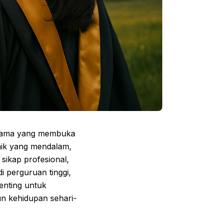
utama yang membuka
mik yang mendalam,
sikap profesional,
i perguruan tinggi,
enting untuk
n kehidupan sehari-