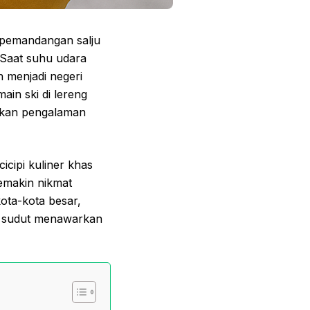
 pemandangan salju
. Saat suhu udara
 menjadi negeri
in ski di lereng
ptakan pengalaman
icipi kuliner khas
emakin nikmat
kota-kota besar,
ap sudut menawarkan