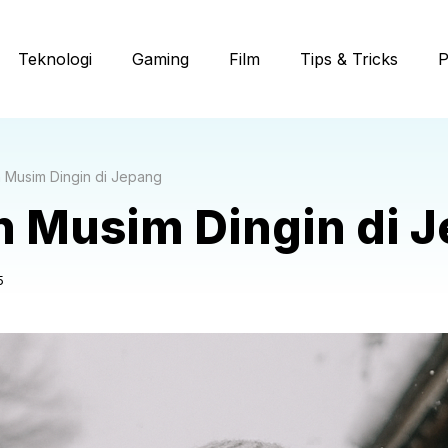
Teknologi
Gaming
Film
Tips & Tricks
P
n Musim Dingin di Jepang
n Musim Dingin di 
5