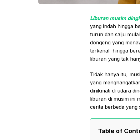
Liburan musim dingi
yang indah hingga be
turun dan salju mula
dongeng yang menawan
terkenal, hingga ber
liburan yang tak ha
Tidak hanya itu, mus
yang menghangatkan.
dinikmati di udara d
liburan di musim in
cerita berbeda yang 
Table of Cont