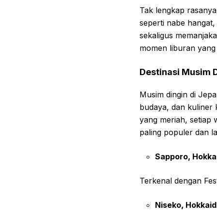
Tak lengkap rasanya 
seperti nabe hangat
sekaligus memanjaka
momen liburan yang 
Destinasi Musim D
Musim dingin di Je
budaya, dan kuliner
yang meriah, setiap w
paling populer dan l
Sapporo, Hokka
Terkenal dengan Fest
Niseko, Hokkai