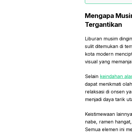
Mengapa Musim
Tergantikan
Liburan musim dingi
sulit ditemukan di te
kota modern mencip
visual yang memanja
Selain
keindahan al
dapat menikmati olah
relaksasi di onsen ya
menjadi daya tarik 
Keistimewaan lainnya
nabe, ramen hangat,
Semua elemen ini me