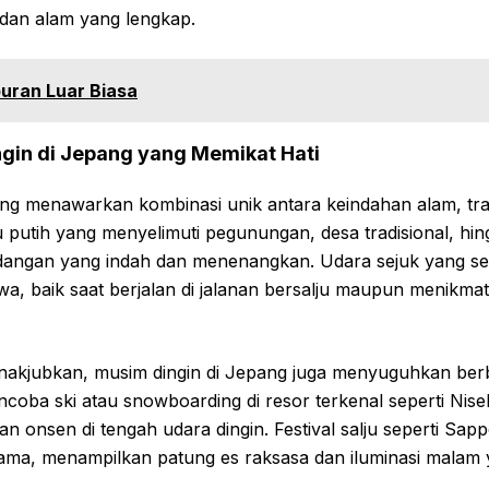
dan alam yang lengkap.
uran Luar Biasa
gin di Jepang yang Memikat Hati
ang menawarkan kombinasi unik antara keindahan alam, tra
 putih yang menyelimuti pegunungan, desa tradisional, hi
angan yang indah dan menenangkan. Udara sejuk yang se
a, baik saat berjalan di jalanan bersalju maupun menikma
akjubkan, musim dingin di Jepang juga menyuguhkan berbag
coba ski atau snowboarding di resor terkenal seperti Nis
 onsen di tengah udara dingin. Festival salju seperti Sap
utama, menampilkan patung es raksasa dan iluminasi mala