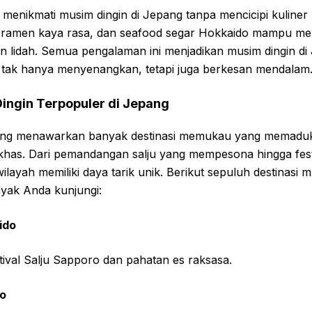
menikmati musim dingin di Jepang tanpa mencicipi kuliner
, ramen kaya rasa, dan seafood segar Hokkaido mampu m
n lidah. Semua pengalaman ini menjadikan musim dingin di
tak hanya menyenangkan, tetapi juga berkesan mendalam
ingin Terpopuler di Jepang
pang menawarkan banyak destinasi memukau yang memaduk
 khas. Dari pemandangan salju yang mempesona hingga fest
ilayah memiliki daya tarik unik. Berikut sepuluh destinasi 
ayak Anda kunjungi:
ido
ival Salju Sapporo dan pahatan es raksasa.
do