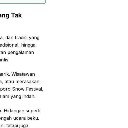
ang Tak
a, dan tradisi yang
adisional, hingga
kan pengalaman
ntis.
narik. Wisatawan
ia, atau merasakan
apporo Snow Festival,
alam yang indah.
. Hidangan seperti
engah udara beku.
, tetapi juga