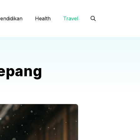
endidikan
Health
Travel
Jepang