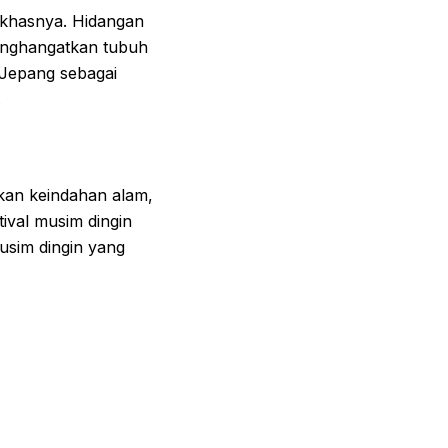
 khasnya. Hidangan
enghangatkan tubuh
 Jepang sebagai
.
an keindahan alam,
ival musim dingin
musim dingin yang