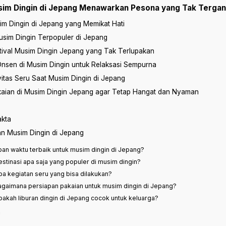
im Dingin di Jepang Menawarkan Pesona yang Tak Tergan
m Dingin di Jepang yang Memikat Hati
usim Dingin Terpopuler di Jepang
tival Musim Dingin Jepang yang Tak Terlupakan
nsen di Musim Dingin untuk Relaksasi Sempurna
itas Seru Saat Musim Dingin di Jepang
kaian di Musim Dingin Jepang agar Tetap Hangat dan Nyaman
akta
an Musim Dingin di Jepang
apan waktu terbaik untuk musim dingin di Jepang?
estinasi apa saja yang populer di musim dingin?
pa kegiatan seru yang bisa dilakukan?
agaimana persiapan pakaian untuk musim dingin di Jepang?
pakah liburan dingin di Jepang cocok untuk keluarga?
n