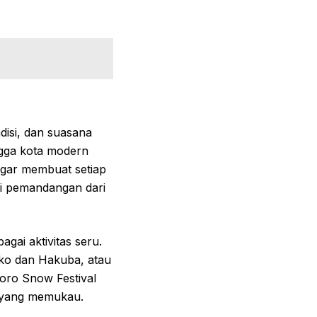
disi, dan suasana
ngga kota modern
gar membuat setiap
ti pemandangan dari
ai aktivitas seru.
eko dan Hakuba, atau
poro Snow Festival
m yang memukau.