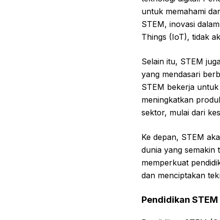
untuk memahami dan
STEM, inovasi dalam d
Things (IoT), tidak a
Selain itu, STEM jug
yang mendasari berba
STEM bekerja untuk m
meningkatkan produk
sektor, mulai dari ke
Ke depan, STEM akan
dunia yang semakin t
memperkuat pendidi
dan menciptakan tek
Pendidikan STEM 