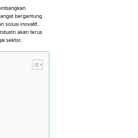
ngembangkan
 sangat bergantung
solusi inovatif..
dustri akan terus
i sektor.