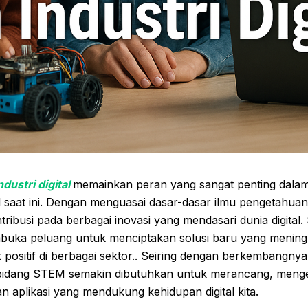
dustri digital
memainkan peran yang sangat penting dalam
nal saat ini. Dengan menguasai dasar-dasar ilmu pengetahuan
tribusi pada berbagai inovasi yang mendasari dunia digital. S
mbuka peluang untuk menciptakan solusi baru yang meningk
ositif di berbagai sektor.. Seiring dengan berkembangnya 
 bidang STEM semakin dibutuhkan untuk merancang, men
n aplikasi yang mendukung kehidupan digital kita.