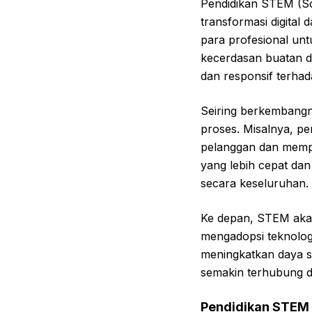
Pendidikan STEM (Sc
transformasi digital
para profesional un
kecerdasan buatan da
dan responsif terha
Seiring berkembangn
proses. Misalnya, 
pelanggan dan mempr
yang lebih cepat da
secara keseluruhan.
Ke depan, STEM akan
mengadopsi teknolo
meningkatkan daya s
semakin terhubung 
Pendidikan STEM 