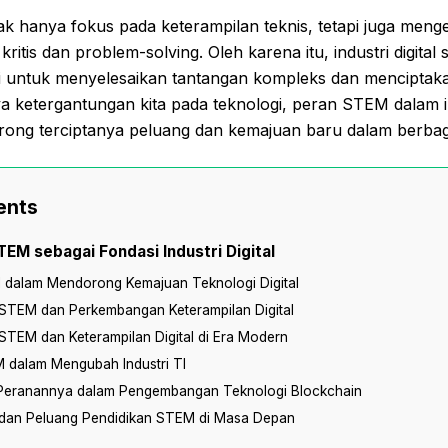
ak hanya fokus pada keterampilan teknis, tetapi juga me
itis dan problem-solving. Oleh karena itu, industri digital
i untuk menyelesaikan tantangan kompleks dan menciptakan 
 ketergantungan kita pada teknologi, peran STEM dalam in
ng terciptanya peluang dan kemajuan baru dalam berbaga
ents
TEM sebagai Fondasi Industri Digital
dalam Mendorong Kemajuan Teknologi Digital
 STEM dan Perkembangan Keterampilan Digital
STEM dan Keterampilan Digital di Era Modern
 dalam Mengubah Industri TI
eranannya dalam Pengembangan Teknologi Blockchain
dan Peluang Pendidikan STEM di Masa Depan