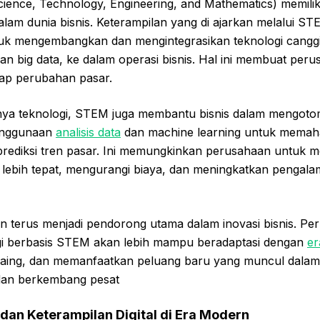
ience, Technology, Engineering, and Mathematics) memili
 dalam dunia bisnis. Keterampilan yang di ajarkan melalui
tuk mengembangkan dan mengintegrasikan teknologi canggi
n big data, ke dalam operasi bisnis. Hal ini membuat perus
dap perubahan pasar.
ya teknologi, STEM juga membantu bisnis dalam mengotom
penggunaan
analisis data
dan machine learning untuk memaha
ediksi tren pasar. Ini memungkinkan perusahaan untuk 
n lebih tepat, mengurangi biaya, dan meningkatkan pengal
 terus menjadi pendorong utama dalam inovasi bisnis. Pe
gi berbasis STEM akan lebih mampu beradaptasi dengan
er
aing, dan memanfaatkan peluang baru yang muncul dalam 
dan berkembang pesat
dan Keterampilan Digital di Era Modern