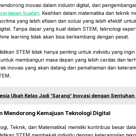
ndorong inovasi dalam industri digital, dari pengembanga
ecerdasan buatan
. Keahlian dalam matematika dan teknik 
ritma yang lebih efisien dan solusi yang lebih efektif unt
igital. Tanpa dasar yang kuat dalam STEM, teknologi seperti
hine learning tidak akan bisa berkembang dengan pesat.
didikan STEM tidak hanya penting untuk individu yang ingin 
uga untuk membangun masa depan yang lebih cerdas dan ter
ak inovasi yang akan datang dari pemahaman dan keteramp
STEM.
esia Ubah Kelas Jadi 'Sarang' Inovasi dengan Sentuha
 Mendorong Kemajuan Teknologi Digital
ogi, Teknik, dan Matematika) memiliki kontribusi besar d
endidikan STEM membekali individu dengan keterampilan tekn