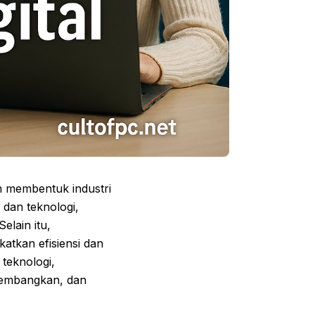
 membentuk industri
 dan teknologi,
elain itu,
atkan efisiensi dan
teknologi,
gembangkan, dan