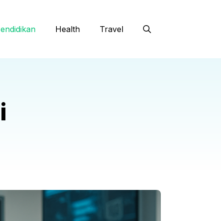
endidikan
Health
Travel
i