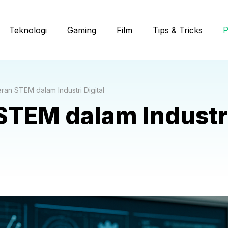
Teknologi
Gaming
Film
Tips & Tricks
P
ran STEM dalam Industri Digital
STEM dalam Industr
5