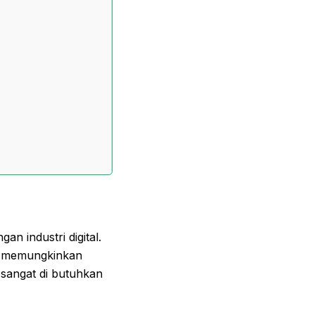
n industri digital.
EM memungkinkan
 sangat di butuhkan