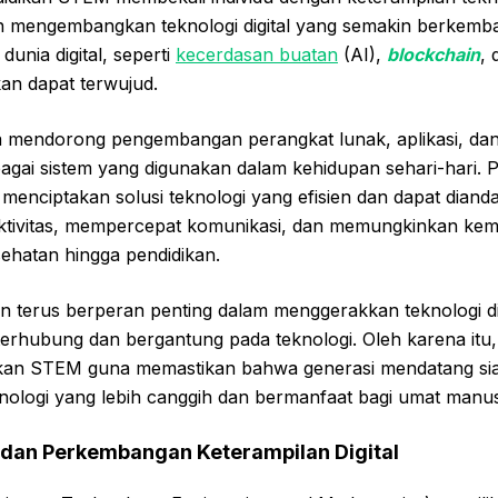
 mengembangkan teknologi digital yang semakin berkemb
unia digital, seperti
kecerdasan buatan
(AI),
blockchain
, 
kan dapat terwujud.
a mendorong pengembangan perangkat lunak, aplikasi, dan i
gai sistem yang digunakan dalam kehidupan sehari-hari. P
enciptakan solusi teknologi yang efisien dan dapat diandal
tivitas, mempercepat komunikasi, dan memungkinkan kema
sehatan hingga pendidikan.
 terus berperan penting dalam menggerakkan teknologi dig
erhubung dan bergantung pada teknologi. Oleh karena itu,
kan STEM guna memastikan bahwa generasi mendatang sia
nologi yang lebih canggih dan bermanfaat bagi umat manus
dan Perkembangan Keterampilan Digital