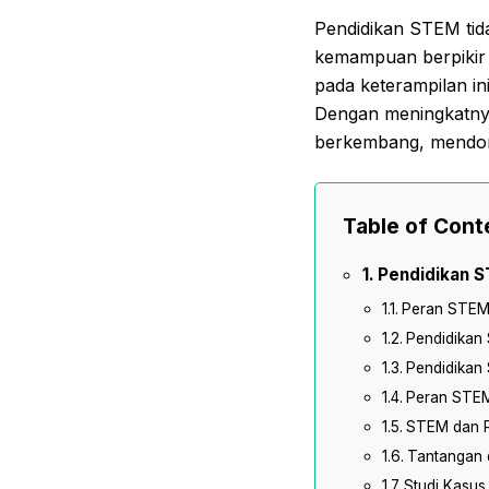
Pendidikan STEM tid
kemampuan berpikir kr
pada keterampilan in
Dengan meningkatnya
berkembang, mendoro
Table of Cont
Pendidikan S
Peran STEM 
Pendidikan
Pendidikan 
Peran STEM
STEM dan P
Tantangan 
Studi Kasus