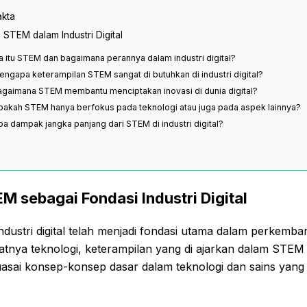
akta
 STEM dalam Industri Digital
pa itu STEM dan bagaimana perannya dalam industri digital?
engapa keterampilan STEM sangat di butuhkan di industri digital?
agaimana STEM membantu menciptakan inovasi di dunia digital?
pakah STEM hanya berfokus pada teknologi atau juga pada aspek lainnya?
pa dampak jangka panjang dari STEM di industri digital?
n
M sebagai Fondasi Industri Digital
ustri digital telah menjadi fondasi utama dalam perkembanga
tnya teknologi, keterampilan yang di ajarkan dalam ST
uasai konsep-konsep dasar dalam teknologi dan sains yang