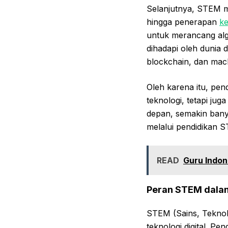
Selanjutnya, STEM me
hingga penerapan
k
untuk merancang algo
dihadapi oleh dunia d
blockchain, dan mac
Oleh karena itu, pen
teknologi, tetapi j
depan, semakin bany
melalui pendidikan 
READ
Guru Indon
Peran STEM dalam
STEM (Sains, Teknol
teknologi digital. P