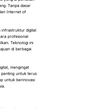
ang. Tanpa dasar
dan Internet of
nfrastruktur digital
ara profesional
kan. Teknologi ini
juan di berbagai
ital, mengingat
 penting untuk terus
p untuk berinovasi
ia.