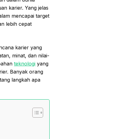
an karier. Yang jelas
alam mencapai target
an lebih cepat
ncana karier yang
tan, minat, dan nilai-
ubahan
teknologi
yang
ier. Banyak orang
ntang langkah apa