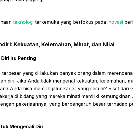
ahaan
teknologi
terkemuka yang berfokus pada
inovasi
berk
ndiri: Kekuatan, Kelemahan, Minat, dan Nilai
iri Itu Penting
n terbesar yang di lakukan banyak orang dalam merencana
diri. Jika Anda tidak mengenal kekuatan, kelemahan, minat
ana Anda bisa memilih jalur karier yang sesuai? Riset dari
erja di bidang yang mereka minati memiliki kemungkinan 3
engan pekerjaannya, yang berpengaruh besar terhadap pe
uk Mengenali Diri: