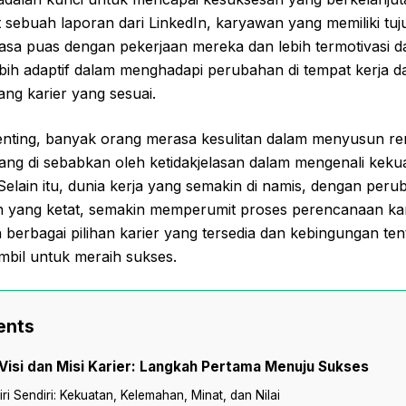
 sebuah laporan dari LinkedIn, karyawan yang memiliki tuju
asa puas dengan pekerjaan mereka dan lebih termotivasi d
ebih adaptif dalam menghadapi perubahan di tempat kerja d
ang karier yang sesuai.
ting, banyak orang merasa kesulitan dalam menyusun re
jarang di sebabkan oleh ketidakjelasan dalam mengenali kekua
. Selain itu, dunia kerja yang semakin di namis, dengan per
n yang ketat, semakin memperumit proses perencanaan kar
 berbagai pilihan karier yang tersedia dan kebingungan te
mbil untuk meraih sukses.
ents
isi dan Misi Karier: Langkah Pertama Menuju Sukses
ri Sendiri: Kekuatan, Kelemahan, Minat, dan Nilai