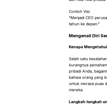
Contoh Visi:
“Menjadi CEO perus
tahun ke depan.”
Mengenali Diri Se
Kenapa Mengetahui D
Salah satu kesalaha
kurangnya pemahaman 
pribadi Anda, bagaim
bahwa orang yang bek
untuk merasa puas d
mereka.
Langkah-langkah unt