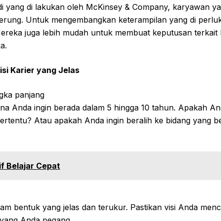
 yang di lakukan oleh McKinsey & Company, karyawan yang 
nderung. Untuk mengembangkan keterampilan yang di perlu
ereka juga lebih mudah untuk membuat keputusan terkait k
a.
si Karier yang Jelas
angka panjang
na Anda ingin berada dalam 5 hingga 10 tahun. Apakah And
 tertentu? Atau apakah Anda ingin beralih ke bidang yang 
if Belajar Cepat
lam bentuk yang jelas dan terukur. Pastikan visi Anda men
di yang Anda pegang.