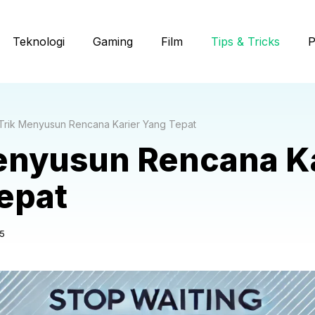
Teknologi
Gaming
Film
Tips & Tricks
P
Trik Menyusun Rencana Karier Yang Tepat
enyusun Rencana K
epat
5