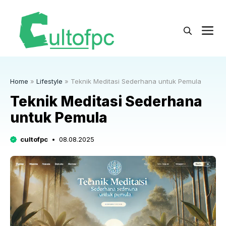
Langsung
ke
M
isi
Home
»
Lifestyle
»
Teknik Meditasi Sederhana untuk Pemula
Teknik Meditasi Sederhana
untuk Pemula
cultofpc
08.08.2025