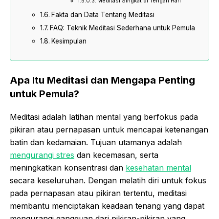
Meditasi Singkat di Tengah Hari
Fakta dan Data Tentang Meditasi
FAQ: Teknik Meditasi Sederhana untuk Pemula
Kesimpulan
Apa Itu Meditasi dan Mengapa Penting
untuk Pemula?
Meditasi adalah latihan mental yang berfokus pada
pikiran atau pernapasan untuk mencapai ketenangan
batin dan kedamaian. Tujuan utamanya adalah
mengurangi stres
dan kecemasan, serta
meningkatkan konsentrasi dan
kesehatan mental
secara keseluruhan. Dengan melatih diri untuk fokus
pada pernapasan atau pikiran tertentu, meditasi
membantu menciptakan keadaan tenang yang dapat
mengurangi gangguan dari pikiran-pikiran yang