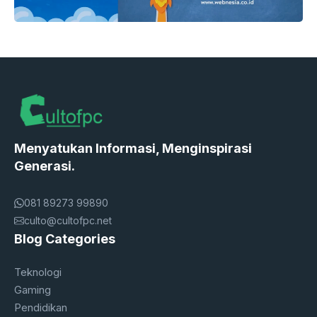
Menyatukan Informasi, Menginspirasi
Generasi.
081 89273 99890
culto@cultofpc.net
Blog Categories
Teknologi
Gaming
Pendidikan