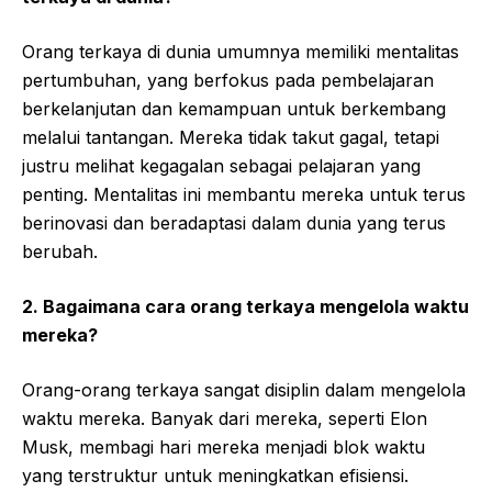
Orang terkaya di dunia umumnya memiliki mentalitas
pertumbuhan, yang berfokus pada pembelajaran
berkelanjutan dan kemampuan untuk berkembang
melalui tantangan. Mereka tidak takut gagal, tetapi
justru melihat kegagalan sebagai pelajaran yang
penting. Mentalitas ini membantu mereka untuk terus
berinovasi dan beradaptasi dalam dunia yang terus
berubah.
2. Bagaimana cara orang terkaya mengelola waktu
mereka?
Orang-orang terkaya sangat disiplin dalam mengelola
waktu mereka. Banyak dari mereka, seperti Elon
Musk, membagi hari mereka menjadi blok waktu
yang terstruktur untuk meningkatkan efisiensi.