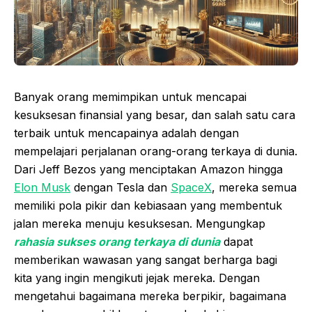
Banyak orang memimpikan untuk mencapai
kesuksesan finansial yang besar, dan salah satu cara
terbaik untuk mencapainya adalah dengan
mempelajari perjalanan orang-orang terkaya di dunia.
Dari Jeff Bezos yang menciptakan Amazon hingga
Elon Musk
dengan Tesla dan
SpaceX
, mereka semua
memiliki pola pikir dan kebiasaan yang membentuk
jalan mereka menuju kesuksesan. Mengungkap
rahasia sukses orang terkaya di dunia
dapat
memberikan wawasan yang sangat berharga bagi
kita yang ingin mengikuti jejak mereka. Dengan
mengetahui bagaimana mereka berpikir, bagaimana