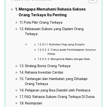
Mengapa Memahami Rahasia Sukses
Orang Terkaya Itu Penting
Pola Pikir Orang Terkaya
Kebiasaan Sukses yang Dijalani Orang
Terkaya
1. Rutinitas Pagi yang Disiplin
2. Fokus pada Pembelajaran Seumur
Hidup
3. Mengelola Waktu dengan Baik
Strategi Bisnis Orang Terkaya
Rahasia Investasi Cerdas
Tantangan dan Hambatan yang Dihadapi
Orang Terkaya
Pelajaran yang Bisa Diambil oleh Pembaca
FAQ: Rahasia Sukses Orang Terkaya DI Dunia
Kesimpulan