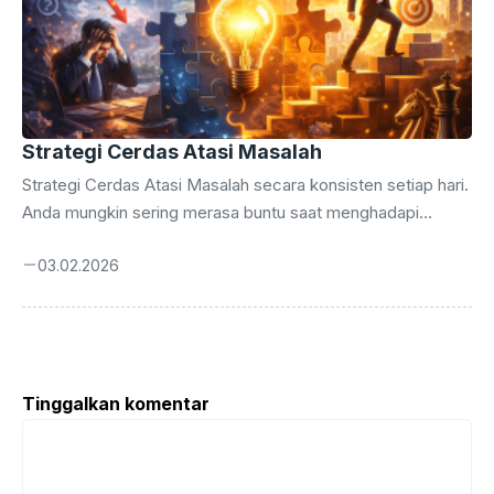
yang dihadapi juga tidak kalah besar, mulai dari distraksi
media sosial ...
Strategi Cerdas Atasi Masalah
Strategi Cerdas Atasi Masalah secara konsisten setiap hari.
Anda mungkin sering merasa buntu saat menghadapi
tekanan pekerjaan atau konflik personal yang datang
03.02.2026
bertubi-tubi tanpa henti. Memahami akar persoalan menjadi
kunci utama agar Anda tidak terjebak dalam siklus
kegagalan yang sama secara berulang kali. Keahlian ini
membutuhkan latihan mental yang kuat serta pendekatan
sistematis agar setiap hambatan berubah menjadi peluang
Tinggalkan komentar
emas. Para profesional sukses selalu mengandalkan
Komentar
Strategi Cerdas Atasi Masalah untuk menjaga performa
kerja mereka tetap berada pada level tertinggi. Mereka ...