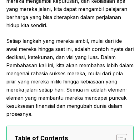
mereka mengambil keputusan, dan kebiasaan apa
yang mereka jalani, kita dapat mengambil pelajaran
berharga yang bisa diterapkan dalam perjalanan
hidup kita sendiri.
Setiap langkah yang mereka ambil, mulai dari ide
awal mereka hingga saat ini, adalah contoh nyata dari
dedikasi, ketekunan, dan visi yang luas. Dalam
Pembahasan kali ini, kita akan membahas lebih dalam
mengenai rahasia sukses mereka, mulai dari pola
pikir yang mereka miliki hingga kebiasaan yang
mereka jalani setiap hari. Semua ini adalah elemen-
elemen yang membantu mereka mencapai puncak
kesuksesan finansial dan mengubah dunia dalam
prosesnya.
Table of Contents