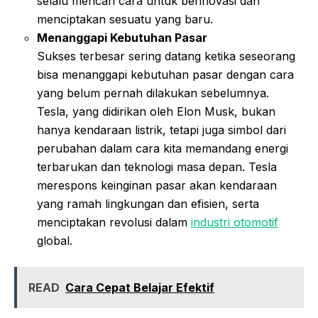
selalu mencari cara untuk berinovasi dan
menciptakan sesuatu yang baru.
Menanggapi Kebutuhan Pasar
Sukses terbesar sering datang ketika seseorang
bisa menanggapi kebutuhan pasar dengan cara
yang belum pernah dilakukan sebelumnya.
Tesla, yang didirikan oleh Elon Musk, bukan
hanya kendaraan listrik, tetapi juga simbol dari
perubahan dalam cara kita memandang energi
terbarukan dan teknologi masa depan. Tesla
merespons keinginan pasar akan kendaraan
yang ramah lingkungan dan efisien, serta
menciptakan revolusi dalam
industri otomotif
global.
READ
Cara Cepat Belajar Efektif