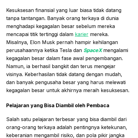
Kesuksesan finansial yang luar biasa tidak datang
tanpa tantangan. Banyak orang terkaya di dunia
menghadapi kegagalan besar sebelum mereka
mencapai titik tertinggi dalam
karier
mereka.
Misalnya, Elon Musk pernah hampir kehilangan
perusahaannya ketika Tesla dan
SpaceX
mengalami
kegagalan besar dalam fase awal pengembangan.
Namun, ia berhasil bangkit dan terus mengejar
visinya. Keberhasilan tidak datang dengan mudah,
dan banyak pengusaha besar yang harus melewati
kegagalan besar untuk akhirnya meraih kesuksesan.
Pelajaran yang Bisa Diambil oleh Pembaca
Salah satu pelajaran terbesar yang bisa diambil dari
orang-orang terkaya adalah pentingnya ketekunan,
keberanian mengambil risiko, dan pola pikir jangka