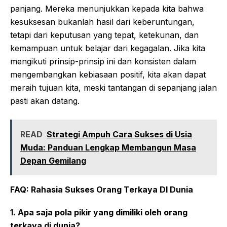
panjang. Mereka menunjukkan kepada kita bahwa
kesuksesan bukanlah hasil dari keberuntungan,
tetapi dari keputusan yang tepat, ketekunan, dan
kemampuan untuk belajar dari kegagalan. Jika kita
mengikuti prinsip-prinsip ini dan konsisten dalam
mengembangkan kebiasaan positif, kita akan dapat
meraih tujuan kita, meski tantangan di sepanjang jalan
pasti akan datang.
READ
Strategi Ampuh Cara Sukses di Usia
Muda: Panduan Lengkap Membangun Masa
Depan Gemilang
FAQ: Rahasia Sukses Orang Terkaya DI Dunia
1. Apa saja pola pikir yang dimiliki oleh orang
terkaya di dunia?