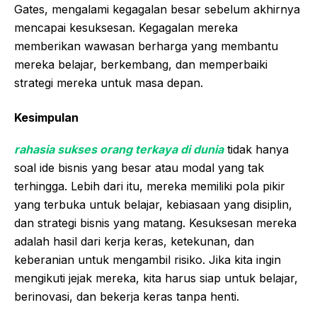
Gates, mengalami kegagalan besar sebelum akhirnya
mencapai kesuksesan. Kegagalan mereka
memberikan wawasan berharga yang membantu
mereka belajar, berkembang, dan memperbaiki
strategi mereka untuk masa depan.
Kesimpulan
rahasia sukses orang terkaya di dunia
tidak hanya
soal ide bisnis yang besar atau modal yang tak
terhingga. Lebih dari itu, mereka memiliki pola pikir
yang terbuka untuk belajar, kebiasaan yang disiplin,
dan strategi bisnis yang matang. Kesuksesan mereka
adalah hasil dari kerja keras, ketekunan, dan
keberanian untuk mengambil risiko. Jika kita ingin
mengikuti jejak mereka, kita harus siap untuk belajar,
berinovasi, dan bekerja keras tanpa henti.