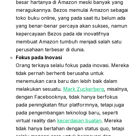
besar hartanya di Amazon meski banyak yang
meragukannya. Bezos memulai Amazon sebagai
toko buku online, yang pada saat itu belum ada
yang benar-benar percaya akan sukses, namun
kepercayaan Bezos pada ide inovatifnya
membuat Amazon tumbuh menjadi salah satu
perusahaan terbesar di dunia.
Fokus pada Inovasi
Orang terkaya selalu fokus pada inovasi. Mereka
tidak pernah berhenti berusaha untuk
menemukan cara baru dan lebih baik dalam
melakukan sesuatu.
Mark Zuckerberg
, misalnya,
dengan Facebooknya, tidak hanya berfokus
pada peningkatan fitur platformnya, tetapi juga
pada pengembangan teknologi baru, seperti
virtual reality dan
kecerdasan buatan
. Mereka
tidak hanya bertahan dengan status quo, tetapi