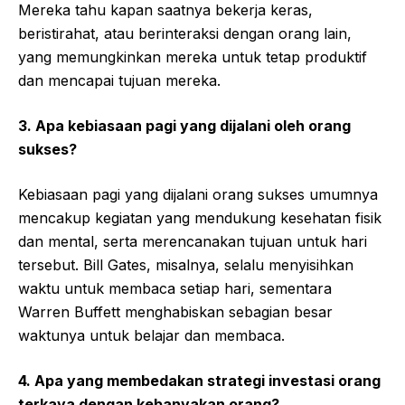
Mereka tahu kapan saatnya bekerja keras,
beristirahat, atau berinteraksi dengan orang lain,
yang memungkinkan mereka untuk tetap produktif
dan mencapai tujuan mereka.
3. Apa kebiasaan pagi yang dijalani oleh orang
sukses?
Kebiasaan pagi yang dijalani orang sukses umumnya
mencakup kegiatan yang mendukung kesehatan fisik
dan mental, serta merencanakan tujuan untuk hari
tersebut. Bill Gates, misalnya, selalu menyisihkan
waktu untuk membaca setiap hari, sementara
Warren Buffett menghabiskan sebagian besar
waktunya untuk belajar dan membaca.
4. Apa yang membedakan strategi investasi orang
terkaya dengan kebanyakan orang?