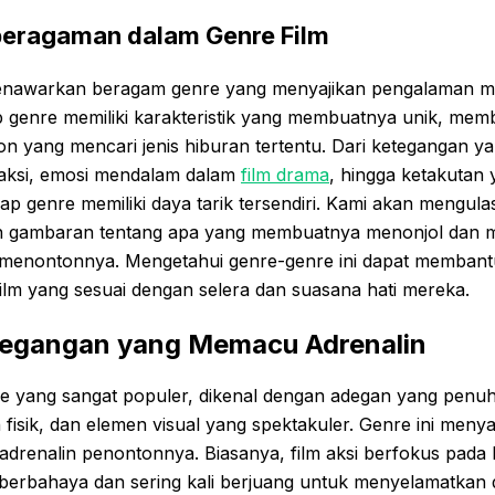
eragaman dalam Genre Film
 menawarkan beragam genre yang menyajikan pengalaman 
p genre memiliki karakteristik yang membuatnya unik, mem
n yang mencari jenis hiburan tertentu. Dari ketegangan 
m aksi, emosi mendalam dalam
film drama
, hingga ketakuta
tiap genre memiliki daya tarik tersendiri. Kami akan mengula
n gambaran tentang apa yang membuatnya menonjol dan
k menontonnya. Mengetahui genre-genre ini dapat memban
ilm yang sesuai dengan selera dan suasana hati mereka.
etegangan yang Memacu Adrenalin
re yang sangat populer, dikenal dengan adegan yang penuh
 fisik, dan elemen visual yang spektakuler. Genre ini menya
drenalin penontonnya. Biasanya, film aksi berfokus pada
si berbahaya dan sering kali berjuang untuk menyelamatkan d