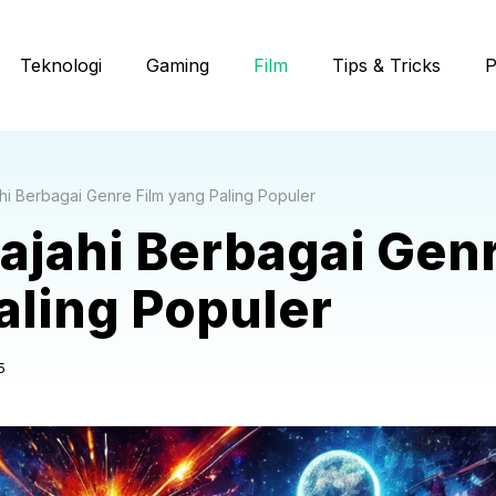
Teknologi
Gaming
Film
Tips & Tricks
P
hi Berbagai Genre Film yang Paling Populer
ajahi Berbagai Genr
aling Populer
5