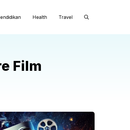
endidikan
Health
Travel
e Film