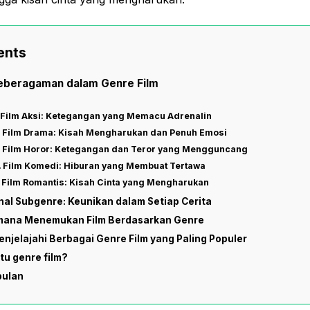
ents
eberagaman dalam Genre Film
Film Aksi: Ketegangan yang Memacu Adrenalin
Film Drama: Kisah Mengharukan dan Penuh Emosi
Film Horor: Ketegangan dan Teror yang Mengguncang
Film Komedi: Hiburan yang Membuat Tertawa
Film Romantis: Kisah Cinta yang Mengharukan
al Subgenre: Keunikan dalam Setiap Cerita
mana Menemukan Film Berdasarkan Genre
enjelajahi Berbagai Genre Film yang Paling Populer
itu genre film?
pulan