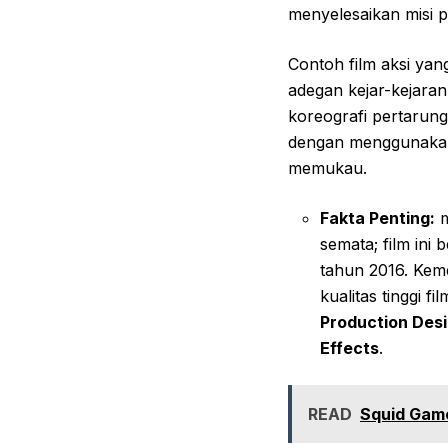
menyelesaikan misi p
Contoh film aksi ya
adegan kejar-kejaran
koreografi pertarung
dengan menggunakan 
memukau.
Fakta Penting:
m
semata; film ini
tahun 2016. Kem
kualitas tinggi f
Production Desi
Effects
.
READ
Squid Gam