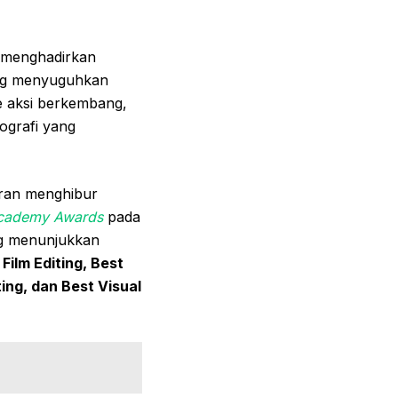
 menghadirkan
ng menyuguhkan
e aksi berkembang,
ografi yang
uran menghibur
cademy Awards
pada
ng menunjukkan
 Film Editing, Best
ing, dan Best Visual