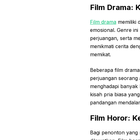
Film Drama: 
Film drama
memiliki 
emosional. Genre ini
perjuangan, serta me
menikmati cerita de
memikat.
Beberapa film drama 
perjuangan seorang 
menghadapi banyak k
kisah pria biasa yan
pandangan mendalam 
Film Horor: 
Bagi penonton yang 