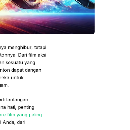
nya menghibur, tetapi
nnya. Dari film aksi
an sesuatu yang
onton dapat dengan
reka untuk
gam.
adi tantangan
na hati, penting
re film yang paling
 Anda, dari