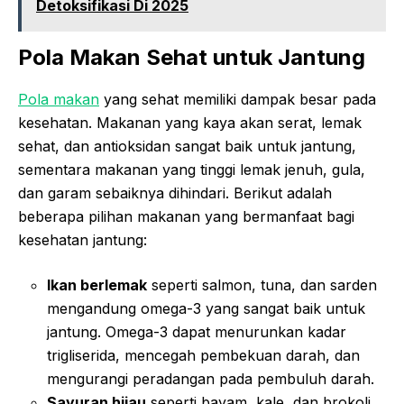
Detoksifikasi Di 2025
Pola Makan Sehat untuk Jantung
Pola makan
yang sehat memiliki dampak besar pada
kesehatan. Makanan yang kaya akan serat, lemak
sehat, dan antioksidan sangat baik untuk jantung,
sementara makanan yang tinggi lemak jenuh, gula,
dan garam sebaiknya dihindari. Berikut adalah
beberapa pilihan makanan yang bermanfaat bagi
kesehatan jantung:
Ikan berlemak
seperti salmon, tuna, dan sarden
mengandung omega-3 yang sangat baik untuk
jantung. Omega-3 dapat menurunkan kadar
trigliserida, mencegah pembekuan darah, dan
mengurangi peradangan pada pembuluh darah.
Sayuran hijau
seperti bayam, kale, dan brokoli