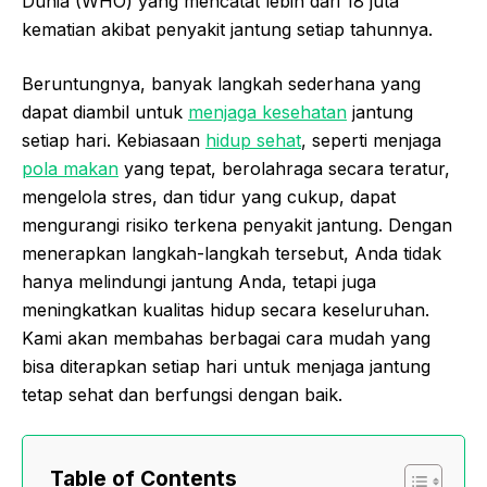
Dunia (WHO) yang mencatat lebih dari 18 juta
kematian akibat penyakit jantung setiap tahunnya.
Beruntungnya, banyak langkah sederhana yang
dapat diambil untuk
menjaga kesehatan
jantung
setiap hari. Kebiasaan
hidup sehat
, seperti menjaga
pola makan
yang tepat, berolahraga secara teratur,
mengelola stres, dan tidur yang cukup, dapat
mengurangi risiko terkena penyakit jantung. Dengan
menerapkan langkah-langkah tersebut, Anda tidak
hanya melindungi jantung Anda, tetapi juga
meningkatkan kualitas hidup secara keseluruhan.
Kami akan membahas berbagai cara mudah yang
bisa diterapkan setiap hari untuk menjaga jantung
tetap sehat dan berfungsi dengan baik.
Table of Contents