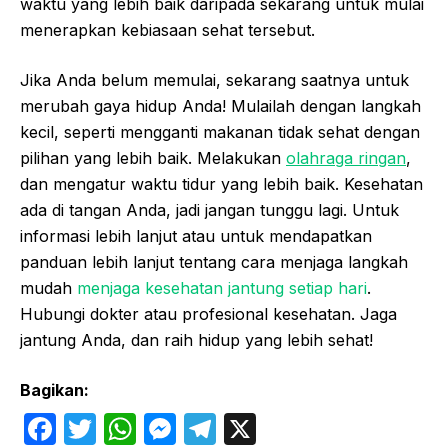
waktu yang lebih baik daripada sekarang untuk mulai
menerapkan kebiasaan sehat tersebut.
Jika Anda belum memulai, sekarang saatnya untuk
merubah gaya hidup Anda! Mulailah dengan langkah
kecil, seperti mengganti makanan tidak sehat dengan
pilihan yang lebih baik. Melakukan
olahraga ringan
,
dan mengatur waktu tidur yang lebih baik. Kesehatan
ada di tangan Anda, jadi jangan tunggu lagi. Untuk
informasi lebih lanjut atau untuk mendapatkan
panduan lebih lanjut tentang cara menjaga langkah
mudah
menjaga kesehatan jantung setiap hari
.
Hubungi dokter atau profesional kesehatan. Jaga
jantung Anda, dan raih hidup yang lebih sehat!
Bagikan:
F
T
W
M
T
X