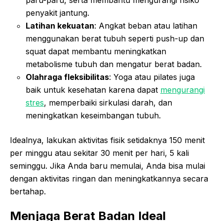
paru-paru, serta membantu mengurangi risiko
penyakit jantung.
Latihan kekuatan
: Angkat beban atau latihan
menggunakan berat tubuh seperti push-up dan
squat dapat membantu meningkatkan
metabolisme tubuh dan mengatur berat badan.
Olahraga fleksibilitas
: Yoga atau pilates juga
baik untuk kesehatan karena dapat
mengurangi
stres
, memperbaiki sirkulasi darah, dan
meningkatkan keseimbangan tubuh.
Idealnya, lakukan aktivitas fisik setidaknya 150 menit
per minggu atau sekitar 30 menit per hari, 5 kali
seminggu. Jika Anda baru memulai, Anda bisa mulai
dengan aktivitas ringan dan meningkatkannya secara
bertahap.
Menjaga Berat Badan Ideal