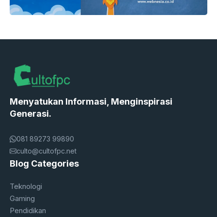
Menyatukan Informasi, Menginspirasi
Generasi.
081 89273 99890
culto@cultofpc.net
Blog Categories
Teknologi
Gaming
Pendidikan