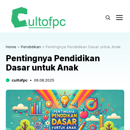
Langsung
ke
M
isi
Home
»
Pendidikan
»
Pentingnya Pendidikan Dasar untuk Anak
Pentingnya Pendidikan
Dasar untuk Anak
cultofpc
06.08.2025