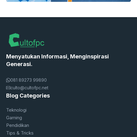
Menyatukan Informasi, Menginspirasi
Generasi.
081 89273 99890
culto@cultofpc.net
Blog Categories
Teknologi
Gaming
Pendidikan
Tips & Tricks