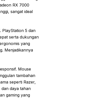
Radeon RX 7000
nggi, sangat ideal
. PlayStation 5 dan
epat serta dukungan
r ergonomis yang
ng. Menjadikannya
responsif. Mouse
eunggulan tambahan
ama seperti Razer,
s dan daya tahan
man gaming yang