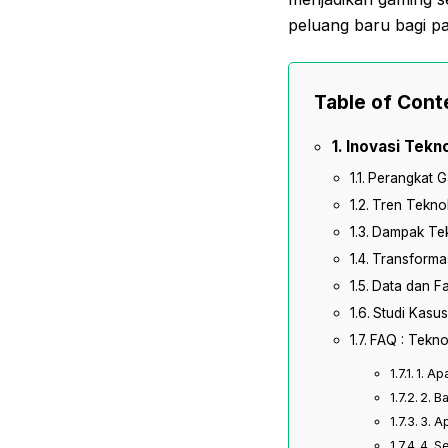
peluang baru bagi p
Table of Cont
Inovasi Tekn
Perangkat G
Tren Tekno
Dampak Tek
Transformas
Data dan Fa
Studi Kasus
FAQ : Tekno
1. Ap
2. B
3. A
4. S