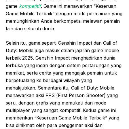
game
kompetitif
. Game ini menawarkan “Keseruan
Game Mobile Terbaik” dengan mode permainan yang
memungkinkan Anda berkompetisi melawan pemain
lain dari seluruh dunia.
Selain itu, game seperti Genshin Impact dan Call of
Duty: Mobile juga masuk dalam jajaran game mobile
terbaik 2025. Genshin Impact menghadirkan dunia
terbuka yang indah dengan sistem pertarungan yang
memikat, serta cerita yang mengajak pemain untuk
berpetualang ke berbagai wilayah yang
menakjubkan. Sementara itu, Call of Duty: Mobile
menawarkan aksi FPS (First Person Shooter) yang
seru, dengan grafis yang memukau dan mode
multiplayer yang sangat kompetitif. Kedua game ini
memberikan “Keseruan Game Mobile Terbaik” yang
bisa dinikmati oleh para penggemar aksi dan