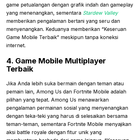
game petualangan dengan grafik indah dan gameplay
yang menenangkan, sementara
Stardew Valley
memberikan pengalaman bertani yang seru dan
menyenangkan. Keduanya memberikan “Keseruan
Game Mobile Terbaik” meskipun tanpa koneksi
internet.
4. Game Mobile Multiplayer
Terbaik
Jika Anda lebih suka bermain dengan teman atau
pemain lain, Among Us dan Fortnite Mobile adalah
pilihan yang tepat. Among Us menawarkan
pengalaman permainan sosial yang menyenangkan
dengan teka-teki yang harus di selesaikan bersama
teman-teman, sementara Fortnite Mobile menyajikan
aksi battle royale dengan fitur unik yang