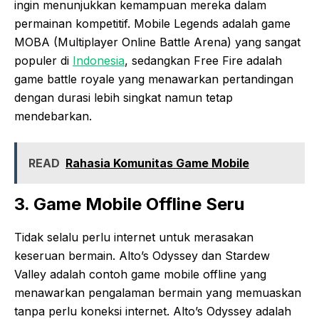
ingin menunjukkan kemampuan mereka dalam
permainan kompetitif. Mobile Legends adalah game
MOBA (Multiplayer Online Battle Arena) yang sangat
populer di
Indonesia
, sedangkan Free Fire adalah
game battle royale yang menawarkan pertandingan
dengan durasi lebih singkat namun tetap
mendebarkan.
READ
Rahasia Komunitas Game Mobile
3. Game Mobile Offline Seru
Tidak selalu perlu internet untuk merasakan
keseruan bermain. Alto’s Odyssey dan Stardew
Valley adalah contoh game mobile offline yang
menawarkan pengalaman bermain yang memuaskan
tanpa perlu koneksi internet. Alto’s Odyssey adalah