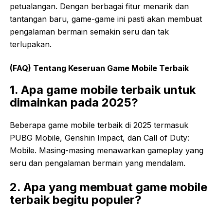
petualangan. Dengan berbagai fitur menarik dan
tantangan baru, game-game ini pasti akan membuat
pengalaman bermain semakin seru dan tak
terlupakan.
(FAQ) Tentang Keseruan Game Mobile Terbaik
1. Apa game mobile terbaik untuk
dimainkan pada 2025?
Beberapa game mobile terbaik di 2025 termasuk
PUBG Mobile, Genshin Impact, dan Call of Duty:
Mobile. Masing-masing menawarkan gameplay yang
seru dan pengalaman bermain yang mendalam.
2. Apa yang membuat game mobile
terbaik begitu populer?