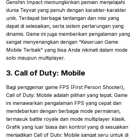
Genshin Impact memungkinkan pemain menjelajahi
dunia Teyvat yang penuh dengan karakter-karakter
unik. Terdapat berbagai tantangan dan misi yang
dapat di selesaikan, serta sistem pertarungan yang
dinamis. Game ini juga memberikan pengalaman yang
sangat menyenangkan dengan “Keseruan Game
Mobile Terbaik” yang bisa Anda nikmati dalam mode
solo maupun multiplayer.
3. Call of Duty: Mobile
Bagi penggemar game FPS (First Person Shooter),
Call of Duty: Mobile adalah pilihan yang tepat. Game
ini menawarkan pengalaman FPS yang cepat dan
mendebarkan dengan berbagai mode permainan,
termasuk battle royale dan mode multiplayer klasik.
Grafik yang luar biasa dan kontrol yang di sesuaikan
menjadikan Call of Duty: Mobile sangat seru untuk di