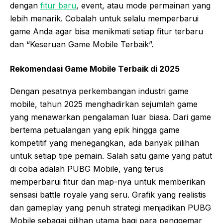
dengan
fitur baru
, event, atau mode permainan yang
lebih menarik. Cobalah untuk selalu memperbarui
game Anda agar bisa menikmati setiap fitur terbaru
dan “Keseruan Game Mobile Terbaik”.
Rekomendasi Game Mobile Terbaik di 2025
Dengan pesatnya perkembangan industri game
mobile, tahun 2025 menghadirkan sejumlah game
yang menawarkan pengalaman luar biasa. Dari game
bertema petualangan yang epik hingga game
kompetitif yang menegangkan, ada banyak pilihan
untuk setiap tipe pemain. Salah satu game yang patut
di coba adalah PUBG Mobile, yang terus
memperbarui fitur dan map-nya untuk memberikan
sensasi battle royale yang seru. Grafik yang realistis
dan gameplay yang penuh strategi menjadikan PUBG
Mobile sebagai pilihan utama bagi para penggemar