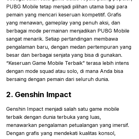
PUBG Mobile tetap menjadi pilihan utama bagi para
pemain yang mencari keseruan kompetitif. Grafis
yang menawan, gameplay yang penuh aksi, dan
berbagai mode permainan menjadikan PUBG Mobile
sangat menarik. Setiap pertandingan membawa
pengalaman baru, dengan medan pertempuran yang
besar dan berbagai senjata yang bisa di gunakan.
“Keseruan Game Mobile Terbaik” terasa lebih intens
dengan mode squad atau solo, di mana Anda bisa
bersaing dengan pemain dari seluruh dunia.
2. Genshin Impact
Genshin Impact menjadi salah satu game mobile
terbaik dengan dunia terbuka yang luas,
menawarkan pengalaman petualangan yang imersif.
Dengan grafis yang mendekati kualitas konsol,