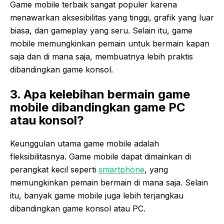
Game mobile terbaik sangat populer karena
menawarkan aksesibilitas yang tinggi, grafik yang luar
biasa, dan gameplay yang seru. Selain itu, game
mobile memungkinkan pemain untuk bermain kapan
saja dan di mana saja, membuatnya lebih praktis
dibandingkan game konsol.
3. Apa kelebihan bermain game
mobile dibandingkan game PC
atau konsol?
Keunggulan utama game mobile adalah
fleksibilitasnya. Game mobile dapat dimainkan di
perangkat kecil seperti
smartphone
, yang
memungkinkan pemain bermain di mana saja. Selain
itu, banyak game mobile juga lebih terjangkau
dibandingkan game konsol atau PC.