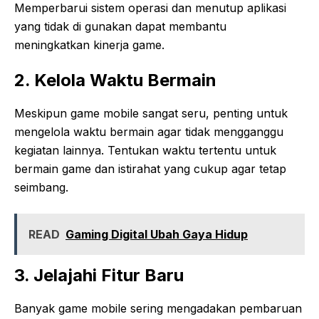
Memperbarui sistem operasi dan menutup aplikasi
yang tidak di gunakan dapat membantu
meningkatkan kinerja game.
2. Kelola Waktu Bermain
Meskipun game mobile sangat seru, penting untuk
mengelola waktu bermain agar tidak mengganggu
kegiatan lainnya. Tentukan waktu tertentu untuk
bermain game dan istirahat yang cukup agar tetap
seimbang.
READ
Gaming Digital Ubah Gaya Hidup
3. Jelajahi Fitur Baru
Banyak game mobile sering mengadakan pembaruan