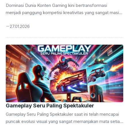
Dominasi Dunia Konten Gaming kini bertransformasi
menjadi panggung kompetisi kreativitas yang sangat masif
bagi semua orang. Kamu harus memahami bahwa strategi
27.01.2026
konten gaming memerlukan kombinasi antara kepribadian
unik dan penguasaan teknologi. Para penonton masa kini
tidak hanya mencari tontonan gameplay biasa namun
mereka menginginkan pengalaman yang imersif.
Keberhasilan kamu dalam membangun narasi yang kuat
akan menentukan seberapa jauh jangkauan pengaruh yang
bisa kamu dapatkan. Kreator papan atas selalu memulai
langkah mereka dengan riset mendalam mengenai tren
pasar yang sedang berkembang ...
Gameplay Seru Paling Spektakuler
Gameplay Seru Paling Spektakuler saat ini telah mencapai
puncak evolusi visual yang sangat memanjakan mata setiap
pemain. Para pengembang kelas dunia kini sukses