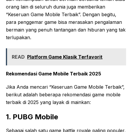
orang lain di seluruh dunia juga memberikan
“Keseruan Game Mobile Terbaik”. Dengan begitu,
para penggemar game bisa merasakan pengalaman
bermain yang penuh tantangan dan hiburan yang tak
terlupakan.
READ
Platform Game Klasik Terfavorit
Rekomendasi Game Mobile Terbaik 2025
Jika Anda mencari “Keseruan Game Mobile Terbaik”,
berikut adalah beberapa rekomendasi game mobile
terbaik di 2025 yang layak di mainkan:
1. PUBG Mobile
Sebagai salah satu game battle royale paling populer,