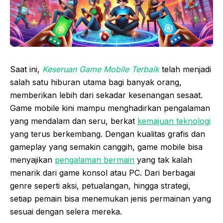
Saat ini,
Keseruan Game Mobile Terbaik
telah menjadi
salah satu hiburan utama bagi banyak orang,
memberikan lebih dari sekadar kesenangan sesaat.
Game mobile kini mampu menghadirkan pengalaman
yang mendalam dan seru, berkat
kemajuan teknologi
yang terus berkembang. Dengan kualitas grafis dan
gameplay yang semakin canggih, game mobile bisa
menyajikan
pengalaman bermain
yang tak kalah
menarik dari game konsol atau PC. Dari berbagai
genre seperti aksi, petualangan, hingga strategi,
setiap pemain bisa menemukan jenis permainan yang
sesuai dengan selera mereka.