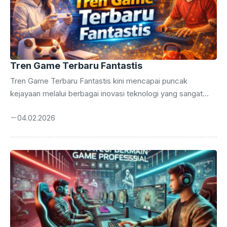
Tren Game Terbaru Fantastis
Tren Game Terbaru Fantastis kini mencapai puncak
kejayaan melalui berbagai inovasi teknologi yang sangat
memukau mata para pemain dunia. Para pengembang
04.02.2026
besar berlomba menyajikan kualitas visual tingkat tinggi
yang mampu menghapus batasan antara realitas fisik dan
dunia simulasi digital. Fenomena game fantastis ini
membawa perubahan radikal pada cara kita mengonsumsi
konten media secara aktif setiap hari. Anda akan
merasakan sensasi petualangan yang jauh lebih mendalam
berkat dukungan perangkat keras generasi terbaru yang
sangat bertenaga sekarang. Kehadiran teknologi
kecerdasan buatan atau ...