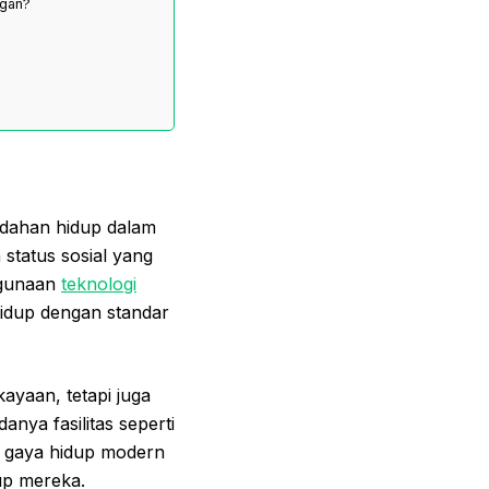
ngan?
ahan hidup dalam
 status sosial yang
nggunaan
teknologi
hidup dengan standar
ayaan, tetapi juga
ya fasilitas seperti
f, gaya hidup modern
up mereka.