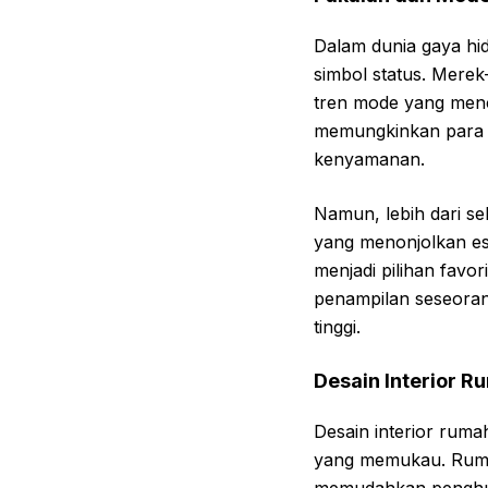
Dalam dunia gaya hi
simbol status. Merek
tren mode yang men
memungkinkan para p
kenyamanan.
Namun, lebih dari s
yang menonjolkan est
menjadi pilihan favo
penampilan seseorang
tinggi.
Desain Interior 
Desain interior rum
yang memukau. Rumah