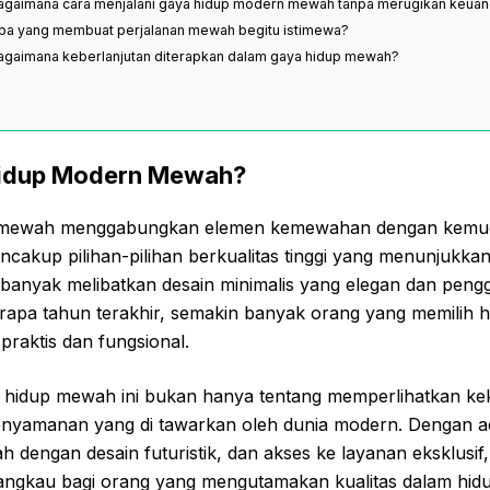
Bagaimana cara menjalani gaya hidup modern mewah tanpa merugikan keua
Apa yang membuat perjalanan mewah begitu istimewa?
Bagaimana keberlanjutan diterapkan dalam gaya hidup mewah?
Hidup Modern Mewah?
 mewah menggabungkan elemen kemewahan dengan kemud
ncakup pilihan-pilihan berkualitas tinggi yang menunjukkan
ni banyak melibatkan desain minimalis yang elegan dan pe
rapa tahun terakhir, semakin banyak orang yang memilih 
raktis dan fungsional.
 hidup mewah ini bukan hanya tentang memperlihatkan kek
nyamanan yang di tawarkan oleh dunia modern. Dengan adan
 dengan desain futuristik, dan akses ke layanan eksklusi
rjangkau bagi orang yang mengutamakan kualitas dalam hid