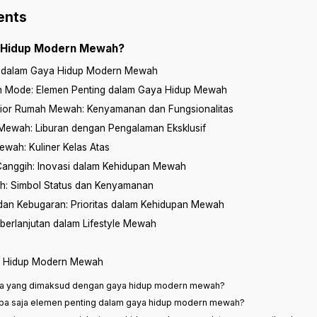
ents
a Hidup Modern Mewah?
i dalam Gaya Hidup Modern Mewah
n Mode: Elemen Penting dalam Gaya Hidup Mewah
erior Rumah Mewah: Kenyamanan dan Fungsionalitas
Mewah: Liburan dengan Pengalaman Eksklusif
wah: Kuliner Kelas Atas
Canggih: Inovasi dalam Kehidupan Mewah
h: Simbol Status dan Kenyamanan
dan Kebugaran: Prioritas dalam Kehidupan Mewah
berlanjutan dalam Lifestyle Mewah
a Hidup Modern Mewah
pa yang dimaksud dengan gaya hidup modern mewah?
Apa saja elemen penting dalam gaya hidup modern mewah?