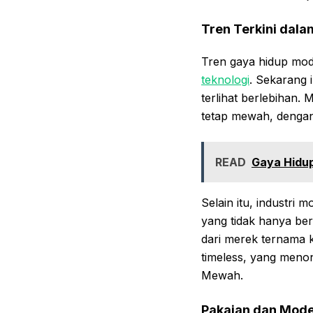
Tren Terkini dal
Tren gaya hidup mo
teknologi
. Sekarang 
terlihat berlebihan.
tetap mewah, denga
READ
Gaya Hidu
Selain itu, industr
yang tidak hanya ber
dari merek ternama 
timeless, yang meno
Mewah.
Pakaian dan Mode