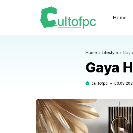
Langsung
ke
Home
isi
Home
»
Lifestyle
»
Gaya
Gaya 
cultofpc
03.08.202