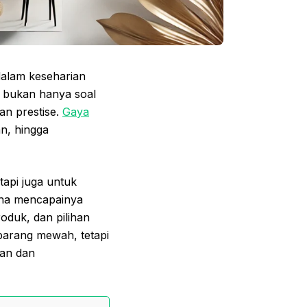
 dalam keseharian
 bukan hanya soal
an prestise.
Gaya
an, hingga
api juga untuk
aha mencapainya
oduk, dan pilihan
arang mewah, tetapi
an dan