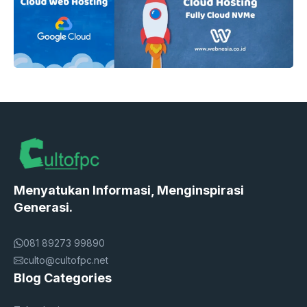
Menyatukan Informasi, Menginspirasi
Generasi.
081 89273 99890
culto@cultofpc.net
Blog Categories