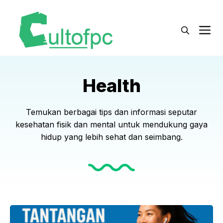
Langsung
ke
M
isi
Health
Temukan berbagai tips dan informasi seputar
kesehatan fisik dan mental untuk mendukung gaya
hidup yang lebih sehat dan seimbang.