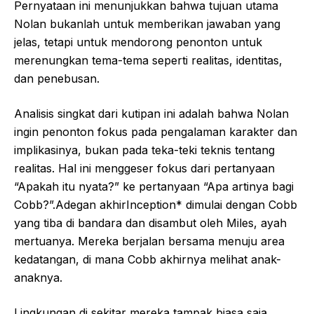
Pernyataan ini menunjukkan bahwa tujuan utama
Nolan bukanlah untuk memberikan jawaban yang
jelas, tetapi untuk mendorong penonton untuk
merenungkan tema-tema seperti realitas, identitas,
dan penebusan.
Analisis singkat dari kutipan ini adalah bahwa Nolan
ingin penonton fokus pada pengalaman karakter dan
implikasinya, bukan pada teka-teki teknis tentang
realitas. Hal ini menggeser fokus dari pertanyaan
“Apakah itu nyata?” ke pertanyaan “Apa artinya bagi
Cobb?”.Adegan akhirInception* dimulai dengan Cobb
yang tiba di bandara dan disambut oleh Miles, ayah
mertuanya. Mereka berjalan bersama menuju area
kedatangan, di mana Cobb akhirnya melihat anak-
anaknya.
Lingkungan di sekitar mereka tampak biasa saja,