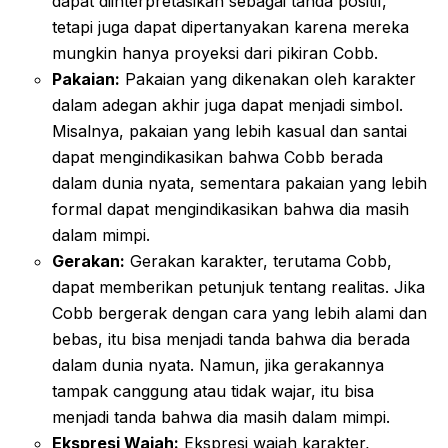
dapat diinterpretasikan sebagai tanda positif,
tetapi juga dapat dipertanyakan karena mereka
mungkin hanya proyeksi dari pikiran Cobb.
Pakaian:
Pakaian yang dikenakan oleh karakter
dalam adegan akhir juga dapat menjadi simbol.
Misalnya, pakaian yang lebih kasual dan santai
dapat mengindikasikan bahwa Cobb berada
dalam dunia nyata, sementara pakaian yang lebih
formal dapat mengindikasikan bahwa dia masih
dalam mimpi.
Gerakan:
Gerakan karakter, terutama Cobb,
dapat memberikan petunjuk tentang realitas. Jika
Cobb bergerak dengan cara yang lebih alami dan
bebas, itu bisa menjadi tanda bahwa dia berada
dalam dunia nyata. Namun, jika gerakannya
tampak canggung atau tidak wajar, itu bisa
menjadi tanda bahwa dia masih dalam mimpi.
Ekspresi Wajah:
Ekspresi wajah karakter,