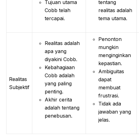
Tujuan utama
tentang
Cobb telah
realitas adalah
tercapai.
tema utama.
Penonton
Realitas adalah
mungkin
apa yang
menginginkan
diyakini Cobb.
kepastian.
Kebahagiaan
Ambiguitas
Cobb adalah
Realitas
dapat
yang paling
Subjektif
membuat
penting.
frustrasi.
Akhir cerita
Tidak ada
adalah tentang
jawaban yang
penebusan.
jelas.