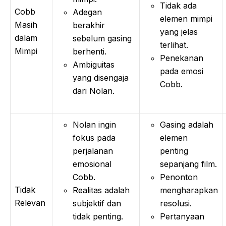
Tidak ada
Cobb
Adegan
elemen mimpi
Masih
berakhir
yang jelas
dalam
sebelum gasing
terlihat.
Mimpi
berhenti.
Penekanan
Ambiguitas
pada emosi
yang disengaja
Cobb.
dari Nolan.
Nolan ingin
Gasing adalah
fokus pada
elemen
perjalanan
penting
emosional
sepanjang film.
Cobb.
Penonton
Tidak
Realitas adalah
mengharapkan
Relevan
subjektif dan
resolusi.
tidak penting.
Pertanyaan