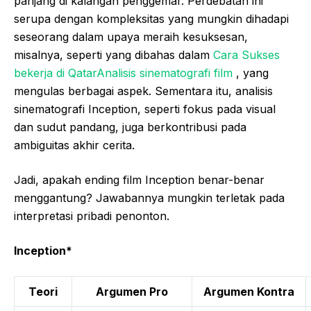
panjang di kalangan penggemar. Perdebatan ini
serupa dengan kompleksitas yang mungkin dihadapi
seseorang dalam upaya meraih kesuksesan,
misalnya, seperti yang dibahas dalam
Cara Sukses
bekerja di QatarAnalisis sinematografi film
, yang
mengulas berbagai aspek. Sementara itu, analisis
sinematografi Inception, seperti fokus pada visual
dan sudut pandang, juga berkontribusi pada
ambiguitas akhir cerita.
Jadi, apakah ending film Inception benar-benar
menggantung? Jawabannya mungkin terletak pada
interpretasi pribadi penonton.
Inception*
Teori
Argumen Pro
Argumen Kontra