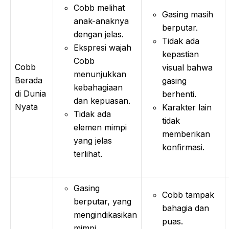
Cobb melihat
Gasing masih
anak-anaknya
berputar.
dengan jelas.
Tidak ada
Ekspresi wajah
kepastian
Cobb
Cobb
visual bahwa
menunjukkan
Berada
gasing
kebahagiaan
di Dunia
berhenti.
dan kepuasan.
Nyata
Karakter lain
Tidak ada
tidak
elemen mimpi
memberikan
yang jelas
konfirmasi.
terlihat.
Gasing
Cobb tampak
berputar, yang
bahagia dan
mengindikasikan
puas.
mimpi.