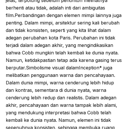
jelas, terpotong sebelum penonton melihatnya
berhenti atau tidak, adalah inti dari ambiguitas
film.Perbandingan dengan elemen mimpi lainnya juga
penting. Dalam mimpi, arsitektur sering kali berubah
dan tidak konsisten, seperti yang kita lihat dalam
adegan perubahan kota Paris. Perubahan ini tidak
terjadi dalam adegan akhir, yang mengindikasikan
bahwa Cobb mungkin telah kembali ke dunia nyata.
Namun, ketidakpastian tetap ada karena gasing terus
berputar.Simbolisme visual dalamInception* juga
melibatkan penggunaan warna dan pencahayaan.
Dalam dunia mimpi, warna cenderung lebih hidup
dan kontras, sementara di dunia nyata, warna
cenderung lebih redup dan realistis. Dalam adegan
akhir, pencahayaan dan warna tampak lebih alami,
yang mendukung interpretasi bahwa Cobb telah
kembali ke dunia nyata. Namun, elemen ini tidak
sepenuhnya konsisten, sehingga membuka ruang