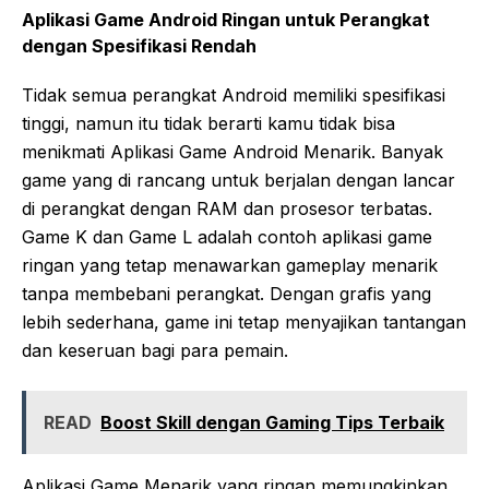
Aplikasi Game Android Ringan untuk Perangkat
dengan Spesifikasi Rendah
Tidak semua perangkat Android memiliki spesifikasi
tinggi, namun itu tidak berarti kamu tidak bisa
menikmati Aplikasi Game Android Menarik. Banyak
game yang di rancang untuk berjalan dengan lancar
di perangkat dengan RAM dan prosesor terbatas.
Game K dan Game L adalah contoh aplikasi game
ringan yang tetap menawarkan gameplay menarik
tanpa membebani perangkat. Dengan grafis yang
lebih sederhana, game ini tetap menyajikan tantangan
dan keseruan bagi para pemain.
READ
Boost Skill dengan Gaming Tips Terbaik
Aplikasi Game Menarik yang ringan memungkinkan