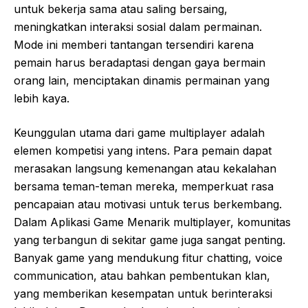
untuk bekerja sama atau saling bersaing,
meningkatkan interaksi sosial dalam permainan.
Mode ini memberi tantangan tersendiri karena
pemain harus beradaptasi dengan gaya bermain
orang lain, menciptakan dinamis permainan yang
lebih kaya.
Keunggulan utama dari game multiplayer adalah
elemen kompetisi yang intens. Para pemain dapat
merasakan langsung kemenangan atau kekalahan
bersama teman-teman mereka, memperkuat rasa
pencapaian atau motivasi untuk terus berkembang.
Dalam Aplikasi Game Menarik multiplayer, komunitas
yang terbangun di sekitar game juga sangat penting.
Banyak game yang mendukung fitur chatting, voice
communication, atau bahkan pembentukan klan,
yang memberikan kesempatan untuk berinteraksi