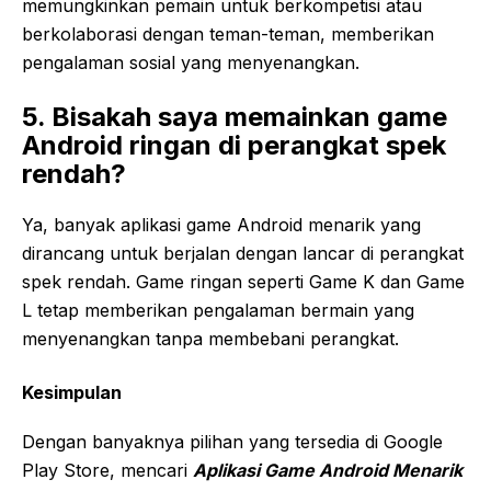
memungkinkan pemain untuk berkompetisi atau
berkolaborasi dengan teman-teman, memberikan
pengalaman sosial yang menyenangkan.
5. Bisakah saya memainkan game
Android ringan di perangkat spek
rendah?
Ya, banyak aplikasi game Android menarik yang
dirancang untuk berjalan dengan lancar di perangkat
spek rendah. Game ringan seperti Game K dan Game
L tetap memberikan pengalaman bermain yang
menyenangkan tanpa membebani perangkat.
Kesimpulan
Dengan banyaknya pilihan yang tersedia di Google
Play Store, mencari
Aplikasi Game Android Menarik