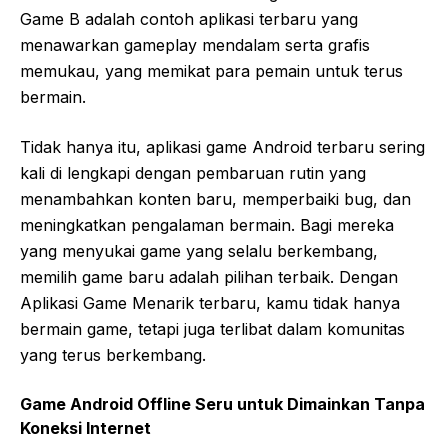
Game B adalah contoh aplikasi terbaru yang
menawarkan gameplay mendalam serta grafis
memukau, yang memikat para pemain untuk terus
bermain.
Tidak hanya itu, aplikasi game Android terbaru sering
kali di lengkapi dengan pembaruan rutin yang
menambahkan konten baru, memperbaiki bug, dan
meningkatkan pengalaman bermain. Bagi mereka
yang menyukai game yang selalu berkembang,
memilih game baru adalah pilihan terbaik. Dengan
Aplikasi Game Menarik terbaru, kamu tidak hanya
bermain game, tetapi juga terlibat dalam komunitas
yang terus berkembang.
Game Android Offline Seru untuk Dimainkan Tanpa
Koneksi Internet