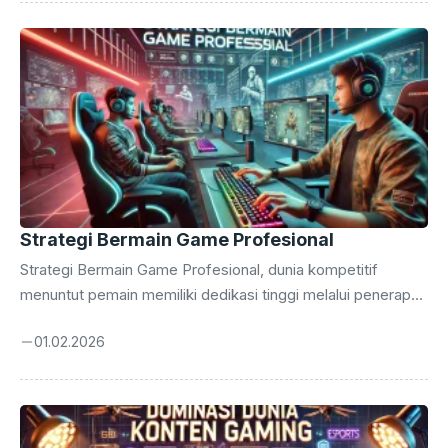
dunia simulasi digital. Fenomena game fantastis ini
membawa perubahan radikal pada cara kita mengonsumsi
konten media secara aktif setiap hari. Anda akan
merasakan sensasi petualangan yang jauh lebih mendalam
berkat dukungan perangkat keras generasi terbaru yang
sangat bertenaga sekarang. Kehadiran teknologi
kecerdasan buatan atau ...
Strategi Bermain Game Profesional
Strategi Bermain Game Profesional, dunia kompetitif
menuntut pemain memiliki dedikasi tinggi melalui penerapan
strategi bermain game yang konsisten setiap hari. Anda
01.02.2026
harus memahami bahwa bakat alami saja tidak cukup tanpa
dukungan latihan yang terstruktur dan sangat sistematis.
Pemain hebat selalu memulai langkah mereka dengan
membangun fondasi mekanik yang kuat serta pemahaman
mendalam tentang ekosistem industri. Anda perlu