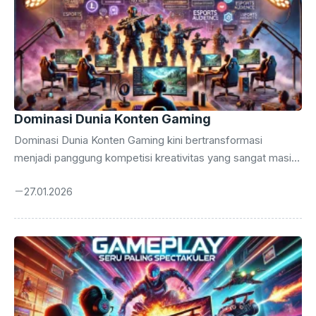
menguasai setiap elemen teknis agar mampu bersaing
dengan para talenta berbakat dari seluruh penjuru dunia
internasional. Keberhasilan dalam karier esports sangat
bergantung pada ...
Dominasi Dunia Konten Gaming
Dominasi Dunia Konten Gaming kini bertransformasi
menjadi panggung kompetisi kreativitas yang sangat masif
bagi semua orang. Kamu harus memahami bahwa strategi
27.01.2026
konten gaming memerlukan kombinasi antara kepribadian
unik dan penguasaan teknologi. Para penonton masa kini
tidak hanya mencari tontonan gameplay biasa namun
mereka menginginkan pengalaman yang imersif.
Keberhasilan kamu dalam membangun narasi yang kuat
akan menentukan seberapa jauh jangkauan pengaruh yang
bisa kamu dapatkan. Kreator papan atas selalu memulai