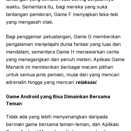
waktu. Sementara itu, bagi mereka yang suka
tantangan pemikiran, Game F menyajikan teka-teki
yang mengasah otak.
Bagi penggemar petualangan, Game G memberikan
pengalaman menjelajahi dunia fantasi yang luas dan
mendalam, sementara Game H menawarkan cerita
yang menegangkan dan penuh misteri. Aplikasi Game
Menarik ini memberikan berbagai macam pilihan
untuk semua jenis pemain, mulai dari yang mencari
adrenalin hingga yang mencari
relaksasi
.
Game Android yang Bisa Dimainkan Bersama
Teman
Tidak ada yang lebih menyenangkan daripada
bermain game bersama teman-teman, dan Aplikasi