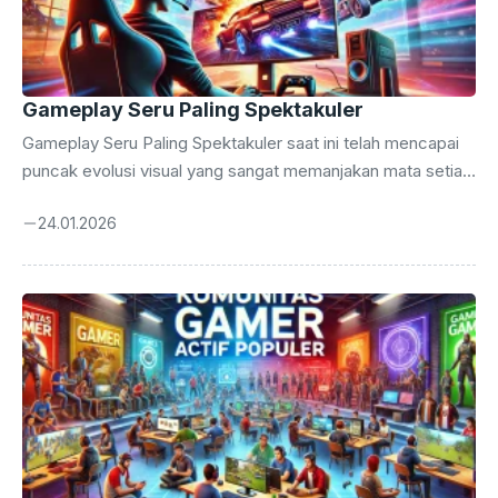
langkah mereka dengan riset mendalam mengenai tren
pasar yang sedang berkembang ...
Gameplay Seru Paling Spektakuler
Gameplay Seru Paling Spektakuler saat ini telah mencapai
puncak evolusi visual yang sangat memanjakan mata setiap
pemain. Para pengembang kelas dunia kini sukses
24.01.2026
menciptakan dunia digital yang terasa sangat hidup dan
nyata bagi kita semua. Anda pasti ingin segera merasakan
sensasi bermain dalam lingkungan yang penuh dengan
detail gameplay seru. Teknologi terbaru membawa kita
menuju standar hiburan yang belum pernah terbayangkan
oleh siapa pun pada dekade sebelumnya. Setiap detik
dalam permainan modern menawarkan keajaiban teknis
yang mampu membuat mulut kita ...