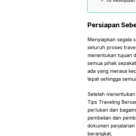
Kesimpulan
Persiapan Seb
Menyiapkan segala 
seluruh proses trav
menentukan tujuan da
semua pihak sepakat 
ada yang merasa ke
tepat sehingga semu
Setelah menentukan 
Tips Traveling Bers
perlukan dan bagaim
pembelian dan pemba
dokumen perjalanan 
berangkat.