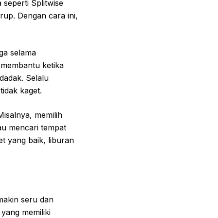
seperti Splitwise
up. Dengan cara ini,
uga selama
t membantu ketika
dadak. Selalu
idak kaget.
Misalnya, memilih
au mencari tempat
 yang baik, liburan
makin seru dan
yang memiliki