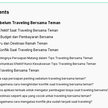
ents
ebelum Traveling Bersama Teman
Efektif Saat Traveling Bersama Teman
Budget dan Pembayaran Bersama
eru dan Destinasi Ramah Teman
onflik Saat Traveling Bersama Teman
entingnya Persiapan Matang dalam Tips Traveling Bersama Teman
omunikasi Efektif Kunci Kesuksesan Tips Traveling Bersama Teman
 Traveling Bersama Teman
pa saja persiapan penting sebelum traveling bersama teman?
agaimana cara menghindari konflik saat traveling bersama teman?
pa aplikasi terbaik untuk mengatur pembagian biaya saat traveling bersama
estinasi seperti apa yang cocok untuk traveling bersama teman?
agaimana cara mengatasi konflik jika sudah terjadi saat traveling?