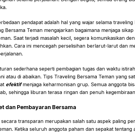
ka.
edaan pendapat adalah hal yang wajar selama traveling
ling Bersama Teman mengajarkan bagaimana menjaga sikap 
eman. Saat terjadi masalah kecil, segera komunikasikan den
hkan. Cara ini mencegah perselisihan berlarut-larut dan m
erjalanan.
 aturan sederhana seperti pembagian tugas dan waktu istirah
i atau di abaikan. Tips Traveling Bersama Teman yang satu i
gat
efektif
menjaga keharmonisan grup. Semua anggota bis
ab, sehingga liburan terasa ringan dan penuh kegembiraan
t dan Pembayaran Bersama
secara transparan merupakan salah satu aspek paling pen
eman. Ketika seluruh anggota paham dan sepakat tentang 