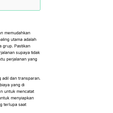
 dan memudahkan
ling utama adalah
 grup. Pastikan
rjalanan supaya tidak
tu perjalanan yang
adil dan transparan.
iaya yang di
an untuk mencatat
 untuk menyiapkan
 terlupa saat