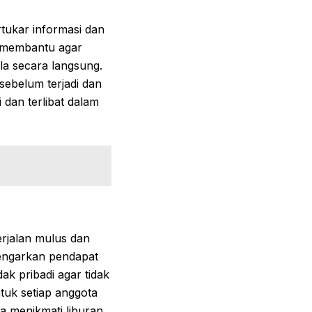
tukar informasi dan
t membantu agar
a secara langsung.
sebelum terjadi dan
dan terlibat dalam
erjalan mulus dan
engarkan pendapat
k pribadi agar tidak
tuk setiap anggota
a menikmati liburan