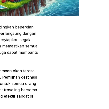
dingkan bepergian
 berlangsung dengan
enyiapkan segala
an memastikan semua
 juga dapat membantu
amaan akan terasa
 Pemilihan destinasi
u untuk semua orang
at traveling bersama
efektif sangat di