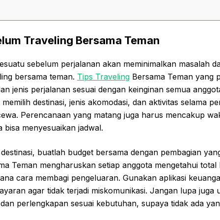
elum Traveling Bersama Teman
sesuatu sebelum perjalanan akan meminimalkan masalah
eling bersama teman.
Tips Traveling
Bersama Teman yang pa
n jenis perjalanan sesuai dengan keinginan semua anggota
memilih destinasi, jenis akomodasi, dan aktivitas selama pe
cewa. Perencanaan yang matang juga harus mencakup wak
a bisa menyesuaikan jadwal.
destinasi, buatlah budget bersama dengan pembagian yang 
ama Teman mengharuskan setiap anggota mengetahui total b
ana cara membagi pengeluaran. Gunakan aplikasi keuang
yaran agar tidak terjadi miskomunikasi. Jangan lupa juga
dan perlengkapan sesuai kebutuhan, supaya tidak ada yang