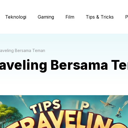
Teknologi
Gaming
Film
Tips & Tricks
P
raveling Bersama Teman
raveling Bersama T
5