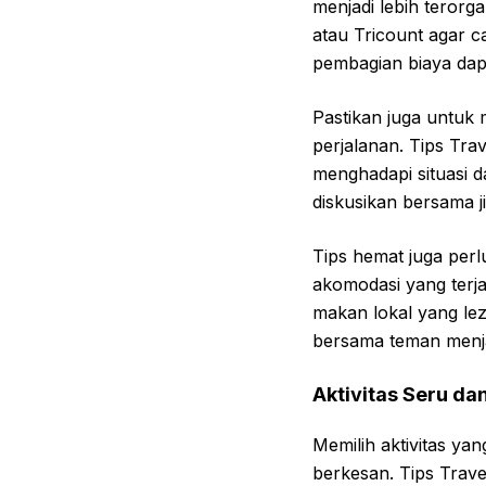
menjadi lebih terorg
atau Tricount agar c
pembagian biaya dapa
Pastikan juga untuk
perjalanan. Tips Tra
menghadapi situasi d
diskusikan bersama j
Tips hemat juga perl
akomodasi yang terj
makan lokal yang le
bersama teman menja
Aktivitas Seru d
Memilih aktivitas y
berkesan. Tips Trav