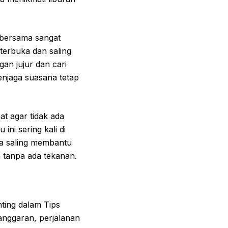
 bersama sangat
terbuka dan saling
gan jujur dan cari
enjaga suasana tetap
at agar tidak ada
ni sering kali di
a saling membantu
 tanpa ada tekanan.
ting dalam Tips
anggaran, perjalanan