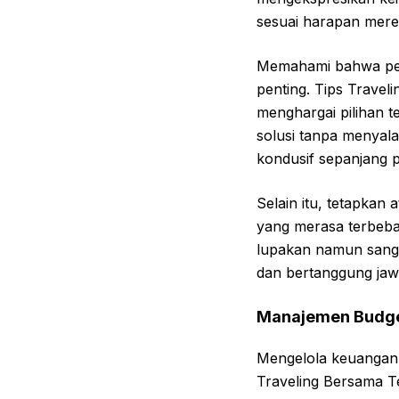
sesuai harapan mere
Memahami bahwa perb
penting. Tips Trave
menghargai pilihan t
solusi tanpa menyala
kondusif sepanjang p
Selain itu, tetapkan
yang merasa terbeban
lupakan namun san
dan bertanggung jaw
Manajemen Budge
Mengelola keuangan 
Traveling Bersama T