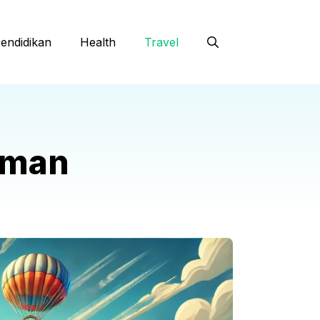
endidikan
Health
Travel
eman