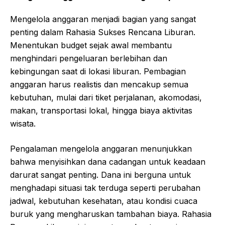
Mengelola anggaran menjadi bagian yang sangat
penting dalam Rahasia Sukses Rencana Liburan.
Menentukan budget sejak awal membantu
menghindari pengeluaran berlebihan dan
kebingungan saat di lokasi liburan. Pembagian
anggaran harus realistis dan mencakup semua
kebutuhan, mulai dari tiket perjalanan, akomodasi,
makan, transportasi lokal, hingga biaya aktivitas
wisata.
Pengalaman mengelola anggaran menunjukkan
bahwa menyisihkan dana cadangan untuk keadaan
darurat sangat penting. Dana ini berguna untuk
menghadapi situasi tak terduga seperti perubahan
jadwal, kebutuhan kesehatan, atau kondisi cuaca
buruk yang mengharuskan tambahan biaya. Rahasia