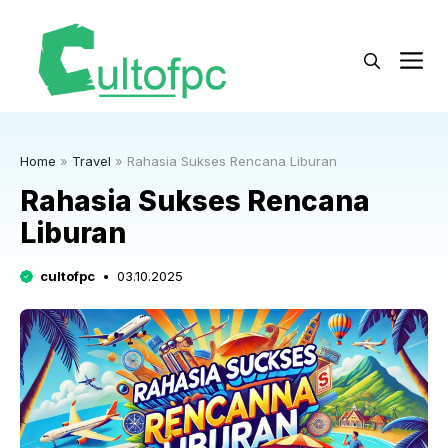
Langsung
ke
M
isi
Home
»
Travel
»
Rahasia Sukses Rencana Liburan
Rahasia Sukses Rencana
Liburan
cultofpc
03.10.2025