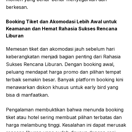
berkesan.
Booking Tiket dan Akomodasi Lebih Awal untuk
Keamanan dan Hemat
Rahasia
Sukses
Rencana
Liburan
Memesan tiket dan akomodasi jauh sebelum hari
keberangkatan menjadi bagian penting dari Rahasia
Sukses Rencana Liburan. Dengan booking awal,
peluang mendapat harga promo dan pilihan tempat
terbaik semakin besar. Banyak platform booking kini
menawarkan diskon khusus untuk early bird yang
bisa di manfaatkan.
Pengalaman membuktikan bahwa menunda booking
tiket atau hotel sering membuat pilihan terbatas dan
harga melambung tinggi. Kesalahan ini dapat merusak