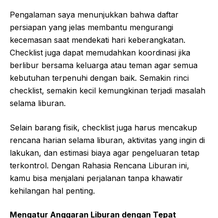
Pengalaman saya menunjukkan bahwa daftar
persiapan yang jelas membantu mengurangi
kecemasan saat mendekati hari keberangkatan.
Checklist juga dapat memudahkan koordinasi jika
berlibur bersama keluarga atau teman agar semua
kebutuhan terpenuhi dengan baik. Semakin rinci
checklist, semakin kecil kemungkinan terjadi masalah
selama liburan.
Selain barang fisik, checklist juga harus mencakup
rencana harian selama liburan, aktivitas yang ingin di
lakukan, dan estimasi biaya agar pengeluaran tetap
terkontrol. Dengan Rahasia Rencana Liburan ini,
kamu bisa menjalani perjalanan tanpa khawatir
kehilangan hal penting.
Mengatur Anggaran Liburan dengan Tepat