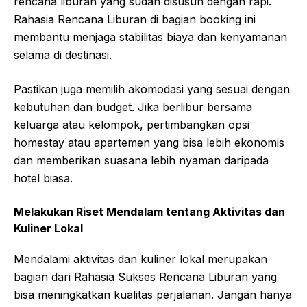
rencana liburan yang sudah disusun dengan rapi.
Rahasia Rencana Liburan di bagian booking ini
membantu menjaga stabilitas biaya dan kenyamanan
selama di destinasi.
Pastikan juga memilih akomodasi yang sesuai dengan
kebutuhan dan budget. Jika berlibur bersama
keluarga atau kelompok, pertimbangkan opsi
homestay atau apartemen yang bisa lebih ekonomis
dan memberikan suasana lebih nyaman daripada
hotel biasa.
Melakukan Riset Mendalam tentang Aktivitas dan
Kuliner Lokal
Mendalami aktivitas dan kuliner lokal merupakan
bagian dari Rahasia Sukses Rencana Liburan yang
bisa meningkatkan kualitas perjalanan. Jangan hanya