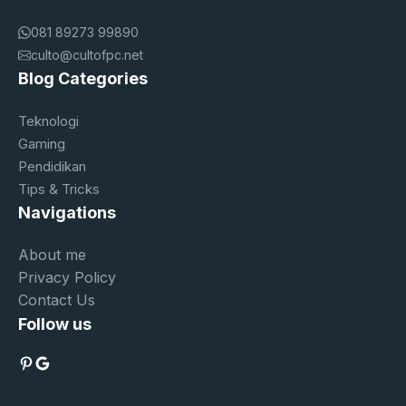
081 89273 99890
culto@cultofpc.net
Blog Categories
Teknologi
Gaming
Pendidikan
Tips & Tricks
Navigations
About me
Privacy Policy
Contact Us
Follow us
Pinterest
Google