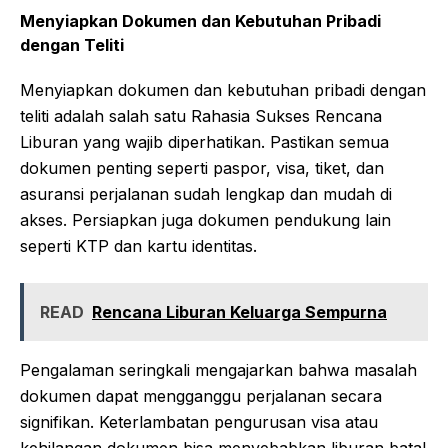
Menyiapkan Dokumen dan Kebutuhan Pribadi
dengan Teliti
Menyiapkan dokumen dan kebutuhan pribadi dengan
teliti adalah salah satu Rahasia Sukses Rencana
Liburan yang wajib diperhatikan. Pastikan semua
dokumen penting seperti paspor, visa, tiket, dan
asuransi perjalanan sudah lengkap dan mudah di
akses. Persiapkan juga dokumen pendukung lain
seperti KTP dan kartu identitas.
READ
Rencana Liburan Keluarga Sempurna
Pengalaman seringkali mengajarkan bahwa masalah
dokumen dapat mengganggu perjalanan secara
signifikan. Keterlambatan pengurusan visa atau