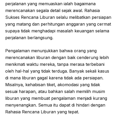
perjalanan yang memuaskan ialah bagaimana
merencanakan segala detail sejak awal. Rahasia
Sukses Rencana Liburan selalu melibatkan persiapan
yang matang dan perhitungan anggaran yang cermat
supaya tidak menghadapi masalah keuangan selama
perjalanan berlangsung.
Pengalaman menunjukkan bahwa orang yang
merencanakan liburan dengan baik cenderung lebih
menikmati waktu mereka, tanpa merasa terbebani
oleh hal-hal yang tidak terduga. Banyak sekali kasus
di mana liburan gagal karena tidak ada persiapan.
Misalnya, kehabisan tiket, akomodasi yang tidak
sesuai harapan, atau bahkan salah memilih musim
liburan yang membuat pengalaman menjadi kurang
menyenangkan. Semua itu dapat di hindari dengan
Rahasia Rencana Liburan yang tepat.