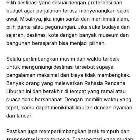
Pilih destinasi yang sesuai dengan preferensi dan
budget agar perjalanan terasa menyenangkan sejak
awal. Misalnya, jika ingin santai dan menikmati alam,
pilih pantai atau pegunungan. Jika suka budaya dan
sejarah, destinasi kota dengan banyak museum dan
bangunan bersejarah bisa menjadi pilihan.
Selalu pertimbangkan musim dan waktu terbaik
untuk mengunjungi destinasi tersebut supaya
pengalaman maksimal dan biaya tidak membengkak.
Banyak orang yang melewatkan Rahasia Rencana
Liburan ini dan berakhir di tempat yang ramai atau
cuaca tidak bersahabat. Dengan memilih waktu yang
tepat, kamu dapat menikmati liburan dengan nyaman
dan lancar.
Pastikan juga mempertimbangkan jarak tempuh dan
transportasi
yang tersedia. Transportasi yang mudah