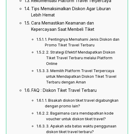
Rekomendasi Platform Travel Terpercaya
Tips Memaksimalkan Diskon Agar Liburan
Lebih Hemat
Cara Memastikan Keamanan dan
Kepercayaan Saat Membeli Tiket
1. Pentingnya Memahami Jenis Diskon dan
Promo Tiket Travel Terbaru
2. Strategi Efektif Mendapatkan Diskon
Tiket Travel Terbaru melalui Platform
Online
3. Memilih Platform Travel Terpercaya
untuk Mendapatkan Diskon Tiket Travel
Terbaru dengan Aman
FAQ : Diskon Tiket Travel Terbaru
1. Bisakah diskon tiket travel digabungkan
dengan promo lain?
2. Bagaimana cara mendapatkan kode
voucher untuk diskon tiket travel?
3. Apakah ada batas waktu penggunaan
diskon tiket travel terbaru?