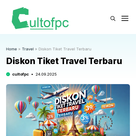
Langsung
ke
M
isi
Home
»
Travel
»
Diskon Tiket Travel Terbaru
Diskon Tiket Travel Terbaru
cultofpc
24.09.2025