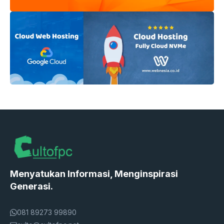
Menyatukan Informasi, Menginspirasi
Generasi.
081 89273 99890