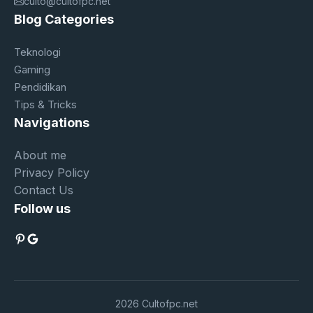
culto@cultofpc.net
Blog Categories
Teknologi
Gaming
Pendidikan
Tips & Tricks
Navigations
About me
Privacy Policy
Contact Us
Follow us
Pinterest
Google
2026 Cultofpc.net