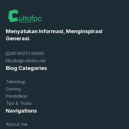
Menyatukan Informasi, Menginspirasi
Generasi.
081 89273 99890
culto@cultofpc.net
Blog Categories
Teknologi
Gaming
Pendidikan
Tips & Tricks
Navigations
About me