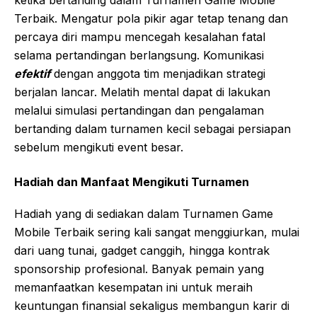
ketika bertanding dalam Turnamen Game Mobile
Terbaik. Mengatur pola pikir agar tetap tenang dan
percaya diri mampu mencegah kesalahan fatal
selama pertandingan berlangsung. Komunikasi
efektif
dengan anggota tim menjadikan strategi
berjalan lancar. Melatih mental dapat di lakukan
melalui simulasi pertandingan dan pengalaman
bertanding dalam turnamen kecil sebagai persiapan
sebelum mengikuti event besar.
Hadiah dan Manfaat Mengikuti Turnamen
Hadiah yang di sediakan dalam Turnamen Game
Mobile Terbaik sering kali sangat menggiurkan, mulai
dari uang tunai, gadget canggih, hingga kontrak
sponsorship profesional. Banyak pemain yang
memanfaatkan kesempatan ini untuk meraih
keuntungan finansial sekaligus membangun karir di