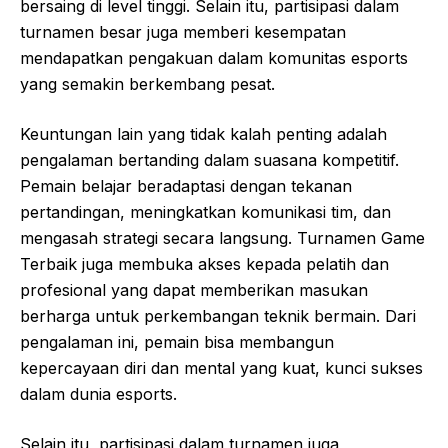
bersaing di level tinggi. Selain itu, partisipasi dalam
turnamen besar juga memberi kesempatan
mendapatkan pengakuan dalam komunitas esports
yang semakin berkembang pesat.
Keuntungan lain yang tidak kalah penting adalah
pengalaman bertanding dalam suasana kompetitif.
Pemain belajar beradaptasi dengan tekanan
pertandingan, meningkatkan komunikasi tim, dan
mengasah strategi secara langsung. Turnamen Game
Terbaik juga membuka akses kepada pelatih dan
profesional yang dapat memberikan masukan
berharga untuk perkembangan teknik bermain. Dari
pengalaman ini, pemain bisa membangun
kepercayaan diri dan mental yang kuat, kunci sukses
dalam dunia esports.
Selain itu, partisipasi dalam turnamen juga