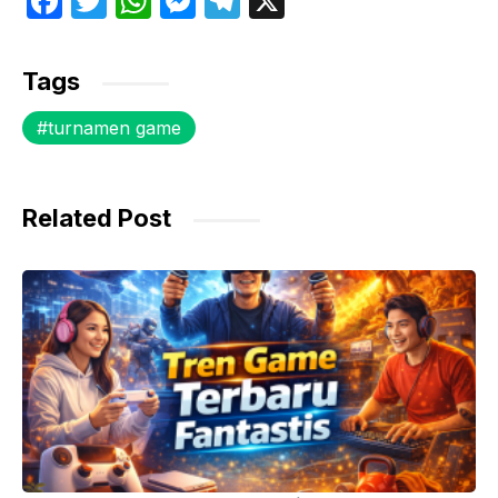
F
T
W
M
T
X
a
w
h
e
el
c
itt
at
s
e
Tags
e
er
s
s
gr
turnamen game
b
A
e
a
o
p
n
m
o
p
g
Related Post
k
er