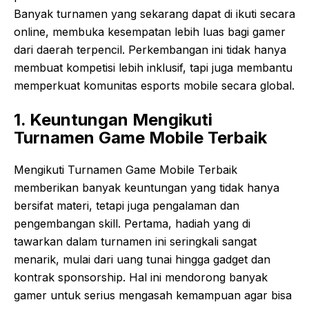
Banyak turnamen yang sekarang dapat di ikuti secara
online, membuka kesempatan lebih luas bagi gamer
dari daerah terpencil. Perkembangan ini tidak hanya
membuat kompetisi lebih inklusif, tapi juga membantu
memperkuat komunitas esports mobile secara global.
1. Keuntungan Mengikuti
Turnamen Game Mobile Terbaik
Mengikuti Turnamen Game Mobile Terbaik
memberikan banyak keuntungan yang tidak hanya
bersifat materi, tetapi juga pengalaman dan
pengembangan skill. Pertama, hadiah yang di
tawarkan dalam turnamen ini seringkali sangat
menarik, mulai dari uang tunai hingga gadget dan
kontrak sponsorship. Hal ini mendorong banyak
gamer untuk serius mengasah kemampuan agar bisa