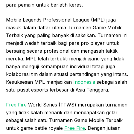
para pemain untuk berlatih keras.
Mobile Legends Professional League (MPL) juga
masuk dalam daftar utama Turnamen Game Mobile
Terbaik yang paling banyak di saksikan. Turnamen ini
menjadi wadah terbaik bagi para pro player untuk
bersaing secara profesional dan mengasah taktik
mereka. MPL telah terbukti menjadi ajang yang tidak
hanya menguji kemampuan individual tetapi juga
kolaborasi tim dalam situasi pertandingan yang intens.
Kesuksesan MPL menjadikan
Indonesia
sebagai salah
satu pusat esports terbesar di Asia Tenggara.
Free Fire
World Series (FFWS) merupakan turnamen
yang tidak kalah menarik dan mendapatkan gelar
sebagai salah satu Turnamen Game Mobile Terbaik
untuk game battle royale
Free Fire
. Dengan jutaan