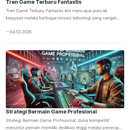
Tren Game Terbaru Fantastis
Tren Game Terbaru Fantastis kini mencapai puncak
kejayaan melalui berbagai inovasi teknologi yang sangat
memukau mata para pemain dunia. Para pengembang
04.02.2026
besar berlomba menyajikan kualitas visual tingkat tinggi
yang mampu menghapus batasan antara realitas fisik dan
dunia simulasi digital. Fenomena game fantastis ini
membawa perubahan radikal pada cara kita mengonsumsi
konten media secara aktif setiap hari. Anda akan
merasakan sensasi petualangan yang jauh lebih mendalam
berkat dukungan perangkat keras generasi terbaru yang
sangat bertenaga sekarang. Kehadiran teknologi
kecerdasan buatan atau ...
Strategi Bermain Game Profesional
Strategi Bermain Game Profesional, dunia kompetitif
menuntut pemain memiliki dedikasi tinggi melalui penerapan