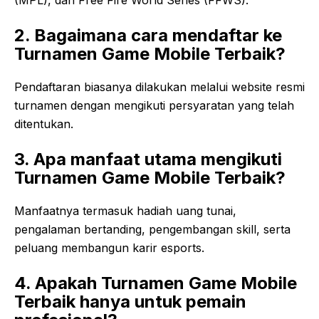
(MPL), dan Free Fire World Series (FFWS).
2. Bagaimana cara mendaftar ke
Turnamen Game Mobile Terbaik?
Pendaftaran biasanya dilakukan melalui website resmi
turnamen dengan mengikuti persyaratan yang telah
ditentukan.
3. Apa manfaat utama mengikuti
Turnamen Game Mobile Terbaik?
Manfaatnya termasuk hadiah uang tunai,
pengalaman bertanding, pengembangan skill, serta
peluang membangun karir esports.
4. Apakah Turnamen Game Mobile
Terbaik hanya untuk pemain