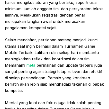
harus mengikuti aturan yang berlaku, seperti usia
minimum, jumlah anggota tim, dan persyaratan teknis
lainnya. Melakukan registrasi dengan benar
merupakan langkah awal untuk merasakan
pengalaman kompetisi sejati.
Selain mendaftar, persiapan matang menjadi kunci
utama saat ingin berhasil dalam Turnamen Game
Mobile Terbaik. Latihan rutin setiap hari membantu
meningkatkan reflex dan koordinasi dalam tim.
Memahami
meta
permainan dan update terbaru juga
sangat penting agar strategi tetap relevan dan efektif
di setiap pertandingan. Pemain yang konsisten
berlatih akan lebih siap menghadapi tekanan di babak
kompetisi.
Mental yang kuat dan fokus juga tidak kalah penting