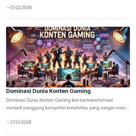
strategi bermain game yang konsisten setiap hari. Anda
01.02.2026
harus memahami bahwa bakat alami saja tidak cukup tanpa
dukungan latihan yang terstruktur dan sangat sistematis.
Pemain hebat selalu memulai langkah mereka dengan
membangun fondasi mekanik yang kuat serta pemahaman
mendalam tentang ekosistem industri. Anda perlu
menguasai setiap elemen teknis agar mampu bersaing
dengan para talenta berbakat dari seluruh penjuru dunia
internasional. Keberhasilan dalam karier esports sangat
bergantung pada ...
Dominasi Dunia Konten Gaming
Dominasi Dunia Konten Gaming kini bertransformasi
menjadi panggung kompetisi kreativitas yang sangat masif
bagi semua orang. Kamu harus memahami bahwa strategi
27.01.2026
konten gaming memerlukan kombinasi antara kepribadian
unik dan penguasaan teknologi. Para penonton masa kini