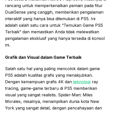
rancang untuk memperkenalkan pemain pada fitur
DualSense yang canggih, memberikan pengalaman
interaktif yang hanya bisa ditemukan di PS5. Ini
adalah salah satu cara untuk “Temukan Game PS5
Terbaik” dan memastikan Anda tidak melewatkan
pengalaman eksklusif yang hanya tersedia di konsol
ini.
Grafik dan Visual dalam Game Terbaik
Salah satu hal yang paling mencolok dalam game
PS5 adalah kualitas grafis yang menakjubkan.
Dengan kemampuan grafis 4K dan
teknologi
ray
tracing, game-game terbaru di PS5 memberikan
visual yang sangat realistis.
Spider-Man: Miles
Morales
, misalnya, menampilkan dunia kota New
York yang sangat detail, dengan pencahayaan dan