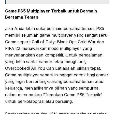
Game PS5 Multiplayer Terbaik untuk Bermain
Bersama Teman
Jika Anda lebih suka bermain bersama teman, PS5
memiliki sejumlah game multiplayer yang sangat seru.
Game seperti
Call of Duty: Black Ops Cold War
dan
FIFA 22
menawarkan mode multiplayer yang
menyenangkan dan kompetitif. Untuk pengalaman
yang lebih santai namun tetap menghibur,
Overcooked! All You Can Eat
adalah pilihan tepat.
Game multiplayer seperti ini sangat cocok bagi gamer
yang ingin bersenang-senang bersama teman atau
keluarga, menjadikannya pilihan yang sempurna
dalam menemukan “Temukan Game PS5 Terbaik”
untuk berkolaborasi atau bersaing.