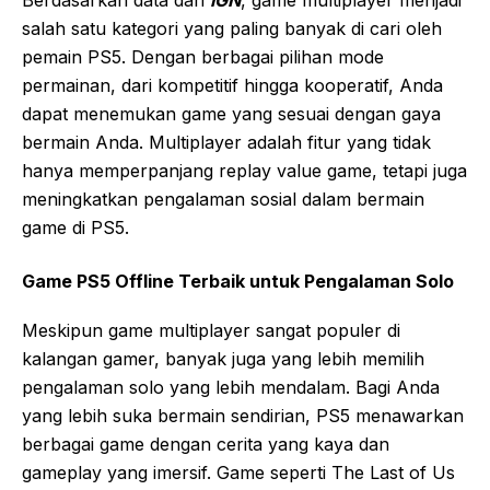
Berdasarkan data dari
IGN
, game multiplayer menjadi
salah satu kategori yang paling banyak di cari oleh
pemain PS5. Dengan berbagai pilihan mode
permainan, dari kompetitif hingga kooperatif, Anda
dapat menemukan game yang sesuai dengan gaya
bermain Anda. Multiplayer adalah fitur yang tidak
hanya memperpanjang replay value game, tetapi juga
meningkatkan pengalaman sosial dalam bermain
game di PS5.
Game PS5 Offline Terbaik untuk Pengalaman Solo
Meskipun game multiplayer sangat populer di
kalangan gamer, banyak juga yang lebih memilih
pengalaman solo yang lebih mendalam. Bagi Anda
yang lebih suka bermain sendirian, PS5 menawarkan
berbagai game dengan cerita yang kaya dan
gameplay yang imersif. Game seperti The Last of Us