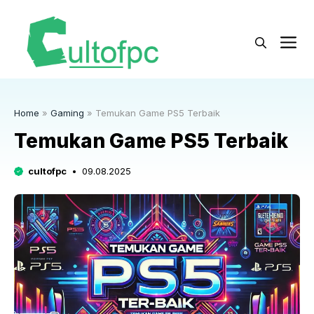
Langsung
ke
M
isi
Home
»
Gaming
»
Temukan Game PS5 Terbaik
Temukan Game PS5 Terbaik
cultofpc
09.08.2025