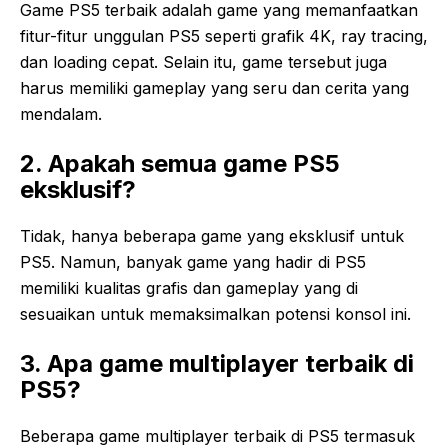
Game PS5 terbaik adalah game yang memanfaatkan
fitur-fitur unggulan PS5 seperti grafik 4K, ray tracing,
dan loading cepat. Selain itu, game tersebut juga
harus memiliki gameplay yang seru dan cerita yang
mendalam.
2. Apakah semua game PS5
eksklusif?
Tidak, hanya beberapa game yang eksklusif untuk
PS5. Namun, banyak game yang hadir di PS5
memiliki kualitas grafis dan gameplay yang di
sesuaikan untuk memaksimalkan potensi konsol ini.
3. Apa game multiplayer terbaik di
PS5?
Beberapa game multiplayer terbaik di PS5 termasuk