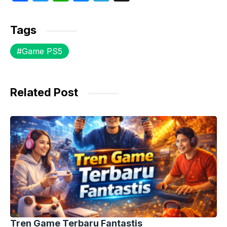
a
w
h
e
el
c
itt
at
s
e
Tags
e
er
s
s
gr
Game PS5
b
A
e
a
o
p
n
m
o
p
g
Related Post
k
er
Tren Game Terbaru Fantastis