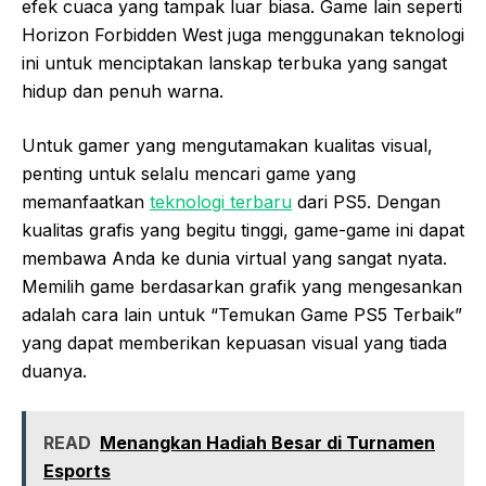
efek cuaca yang tampak luar biasa. Game lain seperti
Horizon Forbidden West
juga menggunakan teknologi
ini untuk menciptakan lanskap terbuka yang sangat
hidup dan penuh warna.
Untuk gamer yang mengutamakan kualitas visual,
penting untuk selalu mencari game yang
memanfaatkan
teknologi terbaru
dari PS5. Dengan
kualitas grafis yang begitu tinggi, game-game ini dapat
membawa Anda ke dunia virtual yang sangat nyata.
Memilih game berdasarkan grafik yang mengesankan
adalah cara lain untuk “Temukan Game PS5 Terbaik”
yang dapat memberikan kepuasan visual yang tiada
duanya.
READ
Menangkan Hadiah Besar di Turnamen
Esports