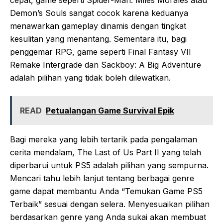
cepat, game seperti
Spider-Man: Miles Morales
atau
Demon’s Souls
sangat cocok karena keduanya
menawarkan gameplay dinamis dengan tingkat
kesulitan yang menantang. Sementara itu, bagi
penggemar RPG, game seperti
Final Fantasy VII
Remake Intergrade
dan
Sackboy: A Big Adventure
adalah pilihan yang tidak boleh dilewatkan.
READ
Petualangan Game Survival Epik
Bagi mereka yang lebih tertarik pada pengalaman
cerita mendalam,
The Last of Us Part II
yang telah
diperbarui untuk PS5 adalah pilihan yang sempurna.
Mencari tahu lebih lanjut tentang berbagai genre
game dapat membantu Anda “Temukan Game PS5
Terbaik” sesuai dengan selera. Menyesuaikan pilihan
berdasarkan genre yang Anda sukai akan membuat