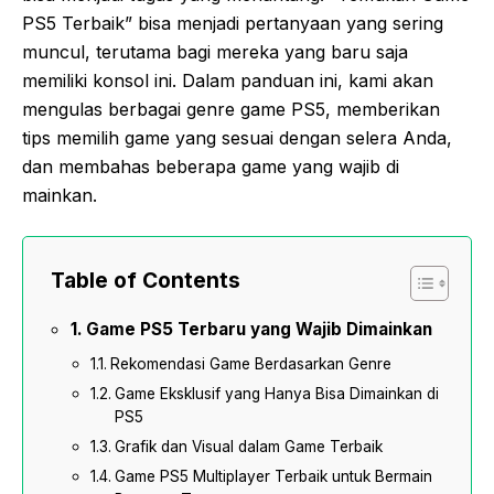
PS5 Terbaik” bisa menjadi pertanyaan yang sering
muncul, terutama bagi mereka yang baru saja
memiliki konsol ini. Dalam panduan ini, kami akan
mengulas berbagai genre game PS5, memberikan
tips memilih game yang sesuai dengan selera Anda,
dan membahas beberapa game yang wajib di
mainkan.
Table of Contents
Game PS5 Terbaru yang Wajib Dimainkan
Rekomendasi Game Berdasarkan Genre
Game Eksklusif yang Hanya Bisa Dimainkan di
PS5
Grafik dan Visual dalam Game Terbaik
Game PS5 Multiplayer Terbaik untuk Bermain