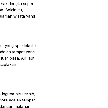
esies langka seperti
. Selain itu,
alaman wisata yang
st yang spektakuler.
 adalah tempat yang
ar biasa. Air laut
nciptakan
 laguna biru jernih,
Bora adalah tempat
angan matahari