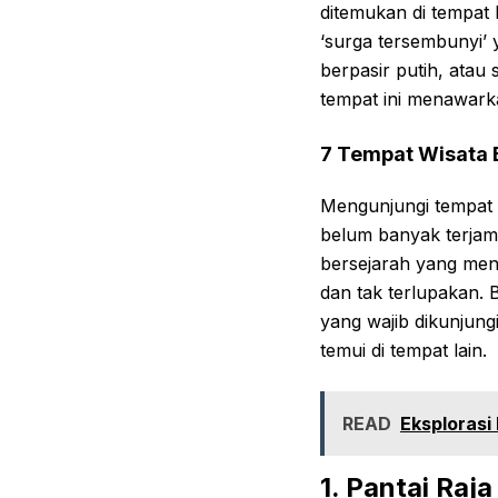
ditemukan di tempat 
‘surga tersembunyi’ 
berpasir putih, atau
tempat ini menawark
7 Tempat Wisata 
Mengunjungi tempat 
belum banyak terjama
bersejarah yang men
dan tak terlupakan. 
yang wajib dikunjung
temui di tempat lain.
READ
Eksplorasi
1. Pantai Raj