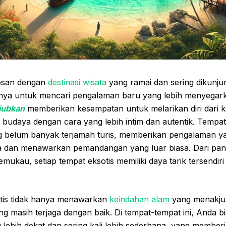
osan dengan
destinasi wisata
yang ramai dan sering dikunju
nya untuk mencari pengalaman baru yang lebih menyegar
jubkan
memberikan kesempatan untuk melarikan diri dari 
 budaya dengan cara yang lebih intim dan autentik. Tempat
ang belum banyak terjamah turis, memberikan pengalaman ya
a dan menawarkan pemandangan yang luar biasa. Dari panta
kau, setiap tempat eksotis memiliki daya tarik tersendiri
tis tidak hanya menawarkan
keindahan alam
yang menakjub
g masih terjaga dengan baik. Di tempat-tempat ini, Anda 
 lebih dekat dan sering kali lebih sederhana, yang membe