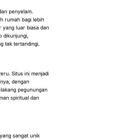
 dan penyelam.
h rumah bagi lebih
r yang luar biasa dan
 dikunjungi,
 tak tertandingi.
ru. Situs ini menjadi
isnya, dengan
belakang pegunungan
an spiritual dan
yang sangat unik