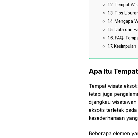
Tempat Wis
Tips Libura
Mengapa Wis
Data dan Fa
FAQ: Tempa
Kesimpulan
Apa Itu Tempa
Tempat wisata eksot
tetapi juga pengalam
dijangkau wisatawan 
eksotis terletak pad
kesederhanaan yang j
Beberapa elemen yan