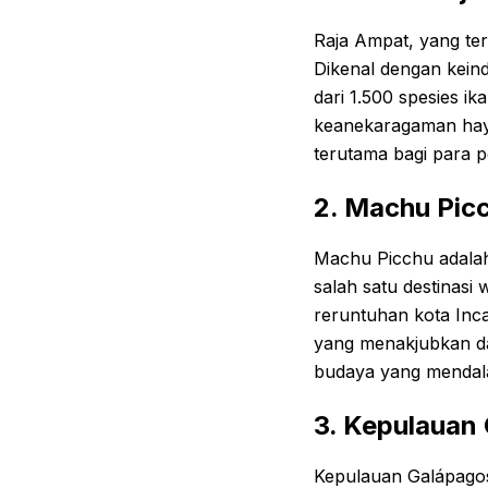
Raja Ampat, yang ter
Dikenal dengan kein
dari 1.500 spesies ik
keanekaragaman hayat
terutama bagi para p
2. Machu Picc
Machu Picchu adalah 
salah satu destinasi
reruntuhan kota Inc
yang menakjubkan da
budaya yang mendala
3. Kepulauan
Kepulauan Galápagos 