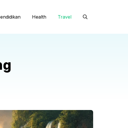
endidikan
Health
Travel
ng