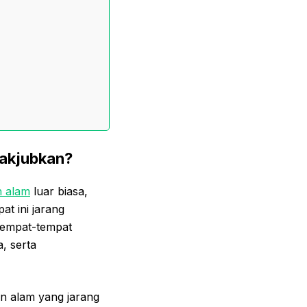
nakjubkan?
n alam
luar biasa,
at ini jarang
 tempat-tempat
, serta
n alam yang jarang