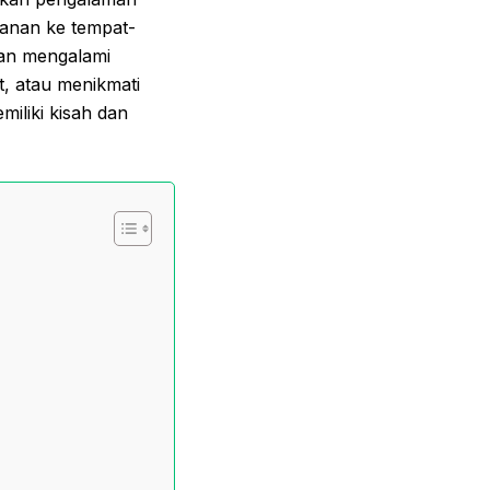
anan ke tempat-
dan mengalami
, atau menikmati
miliki kisah dan