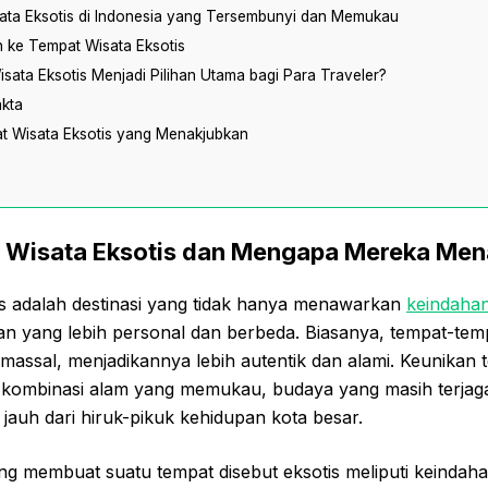
ata Eksotis di Indonesia yang Tersembunyi dan Memukau
n ke Tempat Wisata Eksotis
ata Eksotis Menjadi Pilihan Utama bagi Para Traveler?
kta
t Wisata Eksotis yang Menakjubkan
t Wisata Eksotis dan Mengapa Mereka Me
is adalah destinasi yang tidak hanya menawarkan
keindaha
an yang lebih personal dan berbeda. Biasanya, tempat-temp
massal, menjadikannya lebih autentik dan alami. Keunikan
a kombinasi alam yang memukau, budaya yang masih terjaga
auh dari hiruk-pikuk kehidupan kota besar.
g membuat suatu tempat disebut eksotis meliputi keindaha