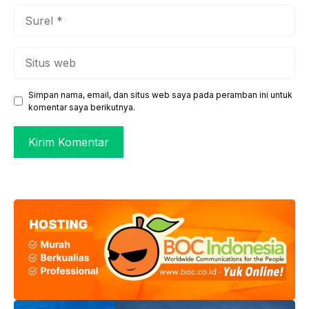
Surel
Situs
web
Simpan nama, email, dan situs web saya pada peramban ini untuk
komentar saya berikutnya.