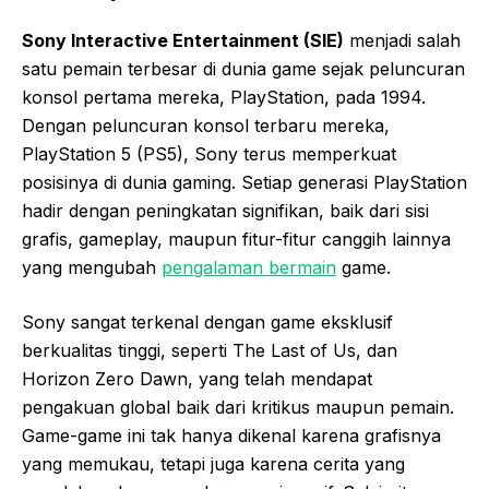
Sony Interactive Entertainment (SIE)
menjadi salah
satu pemain terbesar di dunia game sejak peluncuran
konsol pertama mereka, PlayStation, pada 1994.
Dengan peluncuran konsol terbaru mereka,
PlayStation 5 (PS5), Sony terus memperkuat
posisinya di dunia gaming. Setiap generasi PlayStation
hadir dengan peningkatan signifikan, baik dari sisi
grafis, gameplay, maupun fitur-fitur canggih lainnya
yang mengubah
pengalaman bermain
game.
Sony sangat terkenal dengan game eksklusif
berkualitas tinggi, seperti The Last of Us, dan
Horizon Zero Dawn, yang telah mendapat
pengakuan global baik dari kritikus maupun pemain.
Game-game ini tak hanya dikenal karena grafisnya
yang memukau, tetapi juga karena cerita yang