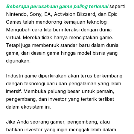
Beberapa perusahaan game paling terkenal
seperti
Nintendo, Sony, EA, Activision Blizzard, dan Epic
Games telah mendorong kemajuan teknologi.
Mengubah cara kita berinteraksi dengan dunia
virtual. Mereka tidak hanya menciptakan game.
Tetapi juga membentuk standar baru dalam dunia
game, dari desain game hingga model bisnis yang
digunakan.
Industri game diperkirakan akan terus berkembang
dengan teknologi baru dan pengalaman yang lebih
imersif. Membuka peluang besar untuk pemain,
pengembang, dan investor yang tertarik terlibat
dalam ekosistem ini.
Jika Anda seorang gamer, pengembang, atau
bahkan investor yang ingin menggali lebih dalam