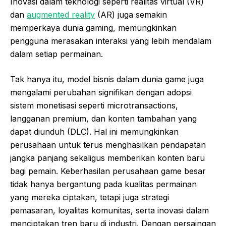
Inovasi dalam teknologi seperti realitas virtual (VR)
dan
augmented reality
(AR) juga semakin
memperkaya dunia gaming, memungkinkan
pengguna merasakan interaksi yang lebih mendalam
dalam setiap permainan.
Tak hanya itu, model bisnis dalam dunia game juga
mengalami perubahan signifikan dengan adopsi
sistem monetisasi seperti microtransactions,
langganan premium, dan konten tambahan yang
dapat diunduh (DLC). Hal ini memungkinkan
perusahaan untuk terus menghasilkan pendapatan
jangka panjang sekaligus memberikan konten baru
bagi pemain. Keberhasilan perusahaan game besar
tidak hanya bergantung pada kualitas permainan
yang mereka ciptakan, tetapi juga strategi
pemasaran, loyalitas komunitas, serta inovasi dalam
menciptakan tren baru di industri. Dengan persaingan