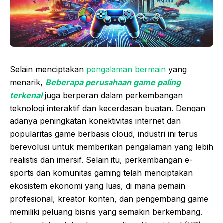
Selain menciptakan
pengalaman bermain
yang
menarik,
Beberapa perusahaan game paling
terkenal
juga berperan dalam perkembangan
teknologi interaktif dan kecerdasan buatan. Dengan
adanya peningkatan konektivitas internet dan
popularitas game berbasis cloud, industri ini terus
berevolusi untuk memberikan pengalaman yang lebih
realistis dan imersif. Selain itu, perkembangan e-
sports dan komunitas gaming telah menciptakan
ekosistem ekonomi yang luas, di mana pemain
profesional, kreator konten, dan pengembang game
memiliki peluang bisnis yang semakin berkembang.