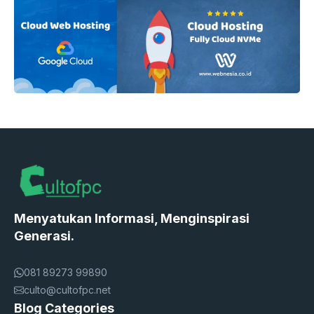
Menyatukan Informasi, Menginspirasi
Generasi.
081 89273 99890
culto@cultofpc.net
Blog Categories