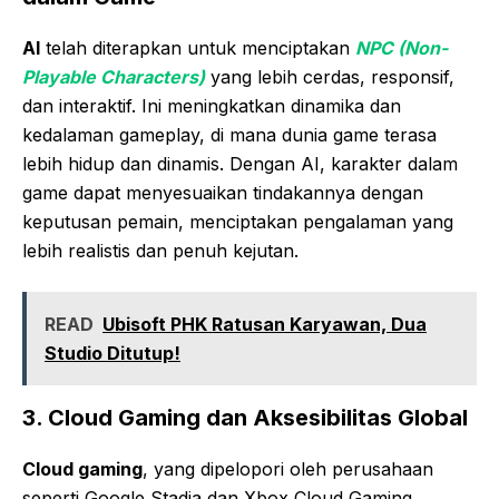
AI
telah diterapkan untuk menciptakan
NPC (Non-
Playable Characters)
yang lebih cerdas, responsif,
dan interaktif. Ini meningkatkan dinamika dan
kedalaman gameplay, di mana dunia game terasa
lebih hidup dan dinamis. Dengan AI, karakter dalam
game dapat menyesuaikan tindakannya dengan
keputusan pemain, menciptakan pengalaman yang
lebih realistis dan penuh kejutan.
READ
Ubisoft PHK Ratusan Karyawan, Dua
Studio Ditutup!
3. Cloud Gaming dan Aksesibilitas Global
Cloud gaming
, yang dipelopori oleh perusahaan
seperti Google Stadia dan Xbox Cloud Gaming.