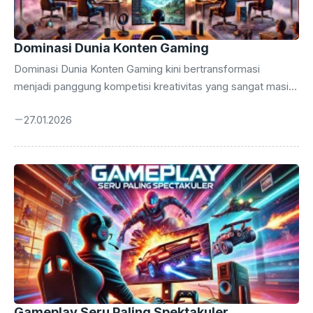
Dominasi Dunia Konten Gaming
Dominasi Dunia Konten Gaming kini bertransformasi
menjadi panggung kompetisi kreativitas yang sangat masif
bagi semua orang. Kamu harus memahami bahwa strategi
27.01.2026
konten gaming memerlukan kombinasi antara kepribadian
unik dan penguasaan teknologi. Para penonton masa kini
tidak hanya mencari tontonan gameplay biasa namun
mereka menginginkan pengalaman yang imersif.
Keberhasilan kamu dalam membangun narasi yang kuat
akan menentukan seberapa jauh jangkauan pengaruh yang
bisa kamu dapatkan. Kreator papan atas selalu memulai
langkah mereka dengan riset mendalam mengenai tren
pasar yang sedang berkembang ...
Gameplay Seru Paling Spektakuler