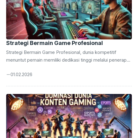
berkat dukungan perangkat keras generasi terbaru yang
sangat bertenaga sekarang. Kehadiran teknologi
kecerdasan buatan atau ...
Strategi Bermain Game Profesional
Strategi Bermain Game Profesional, dunia kompetitif
menuntut pemain memiliki dedikasi tinggi melalui penerapan
strategi bermain game yang konsisten setiap hari. Anda
01.02.2026
harus memahami bahwa bakat alami saja tidak cukup tanpa
dukungan latihan yang terstruktur dan sangat sistematis.
Pemain hebat selalu memulai langkah mereka dengan
membangun fondasi mekanik yang kuat serta pemahaman
mendalam tentang ekosistem industri. Anda perlu
menguasai setiap elemen teknis agar mampu bersaing
dengan para talenta berbakat dari seluruh penjuru dunia
internasional. Keberhasilan dalam karier esports sangat
bergantung pada ...