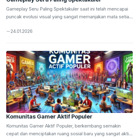
Gameplay Seru Paling Spektakuler saat ini telah mencapai
puncak evolusi visual yang sangat memanjakan mata setiap
pemain. Para pengembang kelas dunia kini sukses
24.01.2026
menciptakan dunia digital yang terasa sangat hidup dan
nyata bagi kita semua. Anda pasti ingin segera merasakan
sensasi bermain dalam lingkungan yang penuh dengan
detail gameplay seru. Teknologi terbaru membawa kita
menuju standar hiburan yang belum pernah terbayangkan
oleh siapa pun pada dekade sebelumnya. Setiap detik
dalam permainan modern menawarkan keajaiban teknis
yang mampu membuat mulut kita ...
Komunitas Gamer Aktif Populer
Komunitas Gamer Aktif Populer, berkembang semakin
cepat dan menciptakan ruang sosial baru yang sangat aktif,