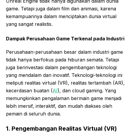
Unreal Engine tidak hanya digunakan dalam dunia
game. Tetapi juga dalam film dan animasi, karena
kemampuannya dalam menciptakan dunia virtual
yang sangat realistis.
Dampak Perusahaan Game Terkenal pada Industri
Perusahaan-perusahaan besar dalam industri game
tidak hanya berfokus pada hiburan semata. Tetapi
juga berinvestasi dalam pengembangan teknologi
yang mendalam dan inovatif. Teknologi-teknologi ini
meliputi realitas virtual (VR), realitas tertambah (AR),
kecerdasan buatan (
AI
), dan cloud gaming. Yang
memungkinkan pengalaman bermain game menjadi
lebih imersif, interaktif, dan mudah diakses oleh
pemain di seluruh dunia.
1. Pengembangan Realitas Virtual (VR)