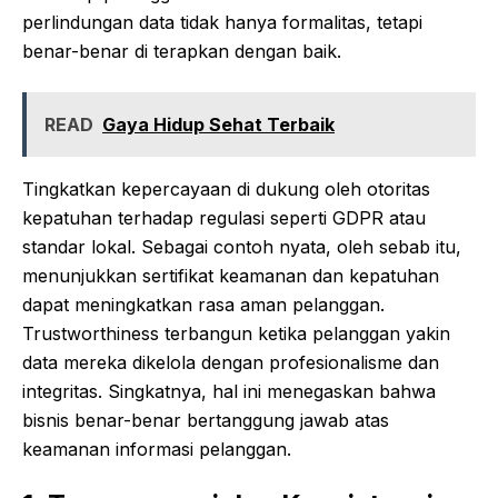
perlindungan data tidak hanya formalitas, tetapi
benar-benar di terapkan dengan baik.
READ
Gaya Hidup Sehat Terbaik
Tingkatkan kepercayaan di dukung oleh otoritas
kepatuhan terhadap regulasi seperti GDPR atau
standar lokal. Sebagai contoh nyata, oleh sebab itu,
menunjukkan sertifikat keamanan dan kepatuhan
dapat meningkatkan rasa aman pelanggan.
Trustworthiness terbangun ketika pelanggan yakin
data mereka dikelola dengan profesionalisme dan
integritas. Singkatnya, hal ini menegaskan bahwa
bisnis benar-benar bertanggung jawab atas
keamanan informasi pelanggan.