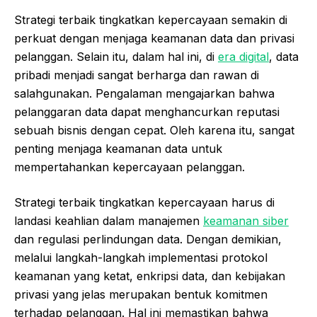
Strategi terbaik tingkatkan kepercayaan semakin di
perkuat dengan menjaga keamanan data dan privasi
pelanggan. Selain itu, dalam hal ini, di
era digital
, data
pribadi menjadi sangat berharga dan rawan di
salahgunakan. Pengalaman mengajarkan bahwa
pelanggaran data dapat menghancurkan reputasi
sebuah bisnis dengan cepat. Oleh karena itu, sangat
penting menjaga keamanan data untuk
mempertahankan kepercayaan pelanggan.
Strategi terbaik tingkatkan kepercayaan harus di
landasi keahlian dalam manajemen
keamanan siber
dan regulasi perlindungan data. Dengan demikian,
melalui langkah-langkah implementasi protokol
keamanan yang ketat, enkripsi data, dan kebijakan
privasi yang jelas merupakan bentuk komitmen
terhadap pelanggan. Hal ini memastikan bahwa