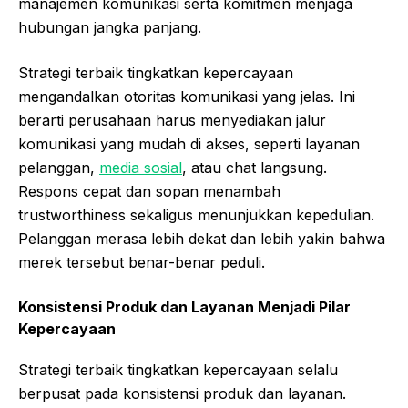
manajemen komunikasi serta komitmen menjaga
hubungan jangka panjang.
Strategi terbaik tingkatkan kepercayaan
mengandalkan otoritas komunikasi yang jelas. Ini
berarti perusahaan harus menyediakan jalur
komunikasi yang mudah di akses, seperti layanan
pelanggan,
media sosial
, atau chat langsung.
Respons cepat dan sopan menambah
trustworthiness sekaligus menunjukkan kepedulian.
Pelanggan merasa lebih dekat dan lebih yakin bahwa
merek tersebut benar-benar peduli.
Konsistensi Produk dan Layanan Menjadi Pilar
Kepercayaan
Strategi terbaik tingkatkan kepercayaan selalu
berpusat pada konsistensi produk dan layanan.