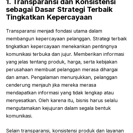
1. Transparansi dan Konsistensi
sebagai Dasar Strategi Terbaik
Tingkatkan Kepercayaan
Transparansi menjadi fondasi utama dalam
membangun kepercayaan pelanggan. Strategi terbaik
tingkatkan kepercayaan menekankan pentingnya
komunikasi terbuka dan jujur. Memberikan informasi
yang jelas tentang produk, harga, serta kebijakan
perusahaan membuat pelanggan merasa dihargai
dan aman. Pengalaman menunjukkan, pelanggan
cenderung menjauh jika mereka merasa
mendapatkan informasi yang tidak lengkap atau
menyesatkan. Oleh karena itu, bisnis harus selalu
mengutamakan kejujuran dalam segala bentuk
komunikasi.
Selain transparansi, konsistensi produk dan layanan