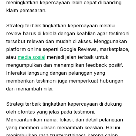
meningkatkan kepercayaan lebih cepat di banding
klaim pemasaran.
Strategi terbaik tingkatkan kepercayaan melalui
review harus di kelola dengan keahlian agar testimoni
tersebut relevan dan mudah di akses. Menggunakan
platform online seperti Google Reviews, marketplace,
atau
media sosial
menjadi jalan terbaik untuk
mengumpulkan dan menampilkan feedback positif.
Interaksi langsung dengan pelanggan yang
memberikan testimoni juga memperkuat hubungan
dan menambah nilai.
Strategi terbaik tingkatkan kepercayaan di dukung
oleh otoritas yang jelas pada testimoni.
Mencantumkan nama, lokasi, dan detail pelanggan
yang memberi ulasan menambah keaslian. Hal ini
menimbulkan rasa trustworthiness karena calon