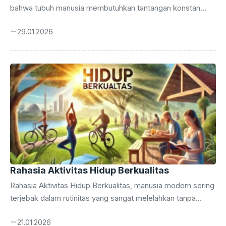
bahwa tubuh manusia membutuhkan tantangan konstan
untuk mencapai kebugaran level tertinggi setiap hari.
29.01.2026
Aktivitas fisik bukan sekadar jargon olahraga biasa
melainkan sebuah metode sistematis untuk
mengoptimalkan potensi biologis manusia secara
menyeluruh. Banyak orang terjebak dalam rutinitas yang
monoton tanpa hasil nyata karena mengabaikan prinsip
dasar pembebanan progresif dalam latihan. Anda perlu
merancang strategi yang menggabungkan kekuatan fisik
dan ketahanan mental guna mencapai target kesehatan
yang paling ambisius sekarang. Keberhasilan dalam
olahraga menuntut pemahaman ...
Rahasia Aktivitas Hidup Berkualitas
Rahasia Aktivitas Hidup Berkualitas, manusia modern sering
terjebak dalam rutinitas yang sangat melelahkan tanpa
menyadari dampak jangka panjang bagi kesehatan mental.
21.01.2026
Anda perlu memahami bahwa Aktivitas Hidup Berkualitas