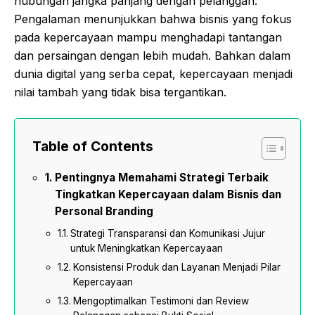
hubungan jangka panjang dengan pelanggan.
Pengalaman menunjukkan bahwa bisnis yang fokus
pada kepercayaan mampu menghadapi tantangan
dan persaingan dengan lebih mudah. Bahkan dalam
dunia digital yang serba cepat, kepercayaan menjadi
nilai tambah yang tidak bisa tergantikan.
Table of Contents
Pentingnya Memahami Strategi Terbaik
Tingkatkan Kepercayaan dalam Bisnis dan
Personal Branding
Strategi Transparansi dan Komunikasi Jujur
untuk Meningkatkan Kepercayaan
Konsistensi Produk dan Layanan Menjadi Pilar
Kepercayaan
Mengoptimalkan Testimoni dan Review