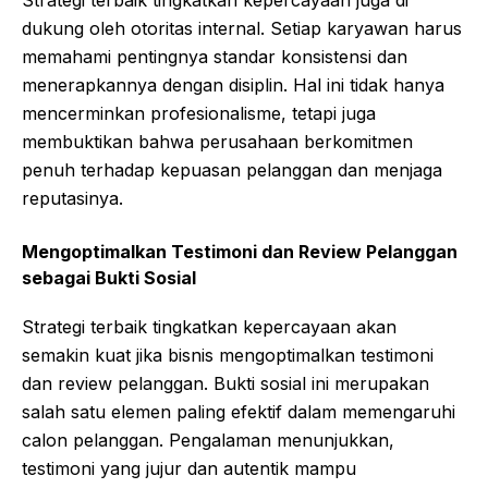
Strategi terbaik tingkatkan kepercayaan juga di
dukung oleh otoritas internal. Setiap karyawan harus
memahami pentingnya standar konsistensi dan
menerapkannya dengan disiplin. Hal ini tidak hanya
mencerminkan profesionalisme, tetapi juga
membuktikan bahwa perusahaan berkomitmen
penuh terhadap kepuasan pelanggan dan menjaga
reputasinya.
Mengoptimalkan Testimoni dan Review Pelanggan
sebagai Bukti Sosial
Strategi terbaik tingkatkan kepercayaan akan
semakin kuat jika bisnis mengoptimalkan testimoni
dan review pelanggan. Bukti sosial ini merupakan
salah satu elemen paling efektif dalam memengaruhi
calon pelanggan. Pengalaman menunjukkan,
testimoni yang jujur dan autentik mampu