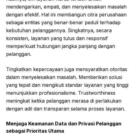
mendengarkan, empati, dan menyelesaikan masalah
dengan efektif. Hal ini membangun citra perusahaan
sebagai entitas yang benar-benar peduli terhadap
kebutuhan pelanggannya. Singkatnya, secara
konsisten, layanan yang tulus dan responsif
memperkuat hubungan jangka panjang dengan
pelanggan.
Tingkatkan kepercayaan juga mensyaratkan otoritas
dalam menyelesaikan masalah. Memberikan solusi
yang tepat dan mengikuti standar layanan yang tinggi
menunjukkan profesionalisme. Trustworthiness
meningkat ketika pelanggan merasa di perlakukan
dengan adil dan transparan selama proses layanan.
Menjaga Keamanan Data dan Privasi Pelanggan
sebagai Prioritas Utama