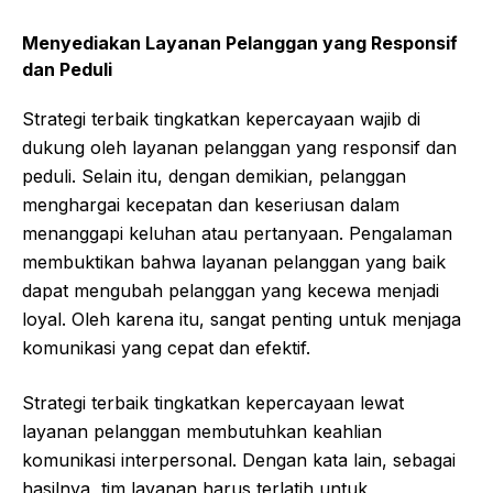
Menyediakan Layanan Pelanggan yang Responsif
dan Peduli
Strategi terbaik tingkatkan kepercayaan wajib di
dukung oleh layanan pelanggan yang responsif dan
peduli. Selain itu, dengan demikian, pelanggan
menghargai kecepatan dan keseriusan dalam
menanggapi keluhan atau pertanyaan. Pengalaman
membuktikan bahwa layanan pelanggan yang baik
dapat mengubah pelanggan yang kecewa menjadi
loyal. Oleh karena itu, sangat penting untuk menjaga
komunikasi yang cepat dan efektif.
Strategi terbaik tingkatkan kepercayaan lewat
layanan pelanggan membutuhkan keahlian
komunikasi interpersonal. Dengan kata lain, sebagai
hasilnya, tim layanan harus terlatih untuk