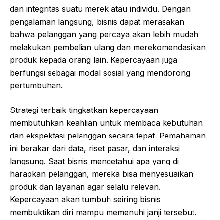
dan integritas suatu merek atau individu. Dengan
pengalaman langsung, bisnis dapat merasakan
bahwa pelanggan yang percaya akan lebih mudah
melakukan pembelian ulang dan merekomendasikan
produk kepada orang lain. Kepercayaan juga
berfungsi sebagai modal sosial yang mendorong
pertumbuhan.
Strategi terbaik tingkatkan kepercayaan
membutuhkan keahlian untuk membaca kebutuhan
dan ekspektasi pelanggan secara tepat. Pemahaman
ini berakar dari data, riset pasar, dan interaksi
langsung. Saat bisnis mengetahui apa yang di
harapkan pelanggan, mereka bisa menyesuaikan
produk dan layanan agar selalu relevan.
Kepercayaan akan tumbuh seiring bisnis
membuktikan diri mampu memenuhi janji tersebut.